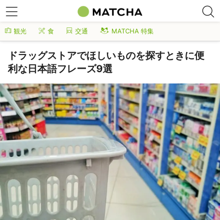
観光
食
交通
MATCHA 特集
ドラッグストアでほしいものを探すときに便
利な日本語フレーズ9選