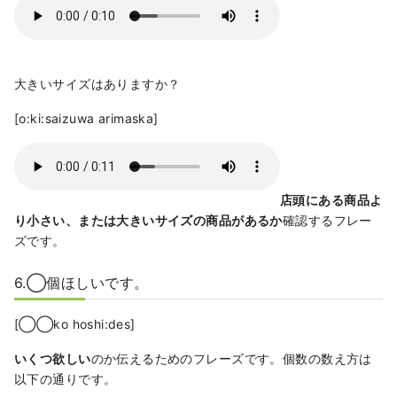
大きいサイズはありますか？
[o:ki:saizuwa arimaska]
店頭にある商品よ
り小さい、または大きいサイズの商品があるか
確認するフレー
ズです。
6.◯個ほしいです。
[◯◯ko hoshi:des]
いくつ欲しい
のか伝えるためのフレーズです。個数の数え方は
以下の通りです。