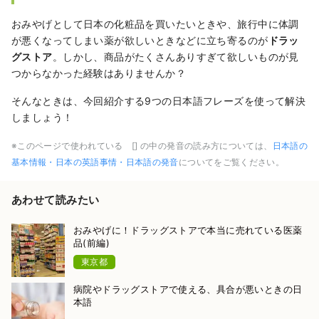
おみやげとして日本の化粧品を買いたいときや、旅行中に体調
が悪くなってしまい薬が欲しいときなどに立ち寄るのが
ドラッ
グストア
。しかし、商品がたくさんありすぎて欲しいものが見
つからなかった経験はありませんか？
そんなときは、今回紹介する9つの日本語フレーズを使って解決
しましょう！
※このページで使われている [] の中の発音の読み方については、
日本語の
基本情報・日本の英語事情・日本語の発音
についてをご覧ください。
あわせて読みたい
おみやげに！ドラッグストアで本当に売れている医薬
品(前編)
東京都
病院やドラッグストアで使える、具合が悪いときの日
本語