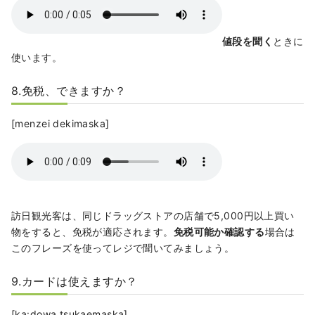
値段を聞く
ときに
使います。
8.免税、できますか？
[menzei dekimaska]
訪日観光客は、同じドラッグストアの店舗で5,000円以上買い
物をすると、免税が適応されます。
免税可能か確認する
場合は
このフレーズを使ってレジで聞いてみましょう。
9.カードは使えますか？
[ka:dowa tsukaemaska]