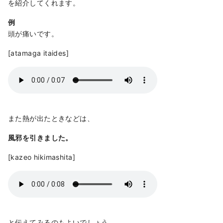
を紹介してくれます。
例
頭が痛いです。
[atamaga itaides]
また熱が出たときなどは、
風邪を引きました。
[kazeo hikimashita]
と伝えてみるのもよいでしょう。