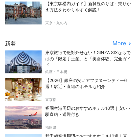
【東京駅構内ガイド】新幹線のりば・乗りか
え方法をわかりやすく解説！
東京・丸の内
More
新着
東京旅行で絶対外せない！GINZA SIXならで
はの「限定手土産」と「美食体験」完全ガイ
ド
銀座・日本橋
【2026】銀座の安いアフタヌーンティー6
選！駅近・直結のホテルも紹介
東京都
福岡空港周辺のおすすめホテル10選｜安い・
駅直結・送迎付き
福岡県
新千歳空港周辺のおすすめホテル10選｜直