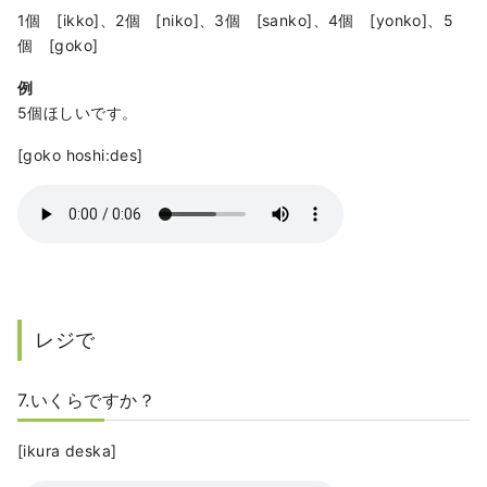
1個 [ikko]、2個 [niko]、3個 [sanko]、4個 [yonko]、5
個 [goko]
例
5個ほしいです。
[goko hoshi:des]
レジで
7.いくらですか？
[ikura deska]