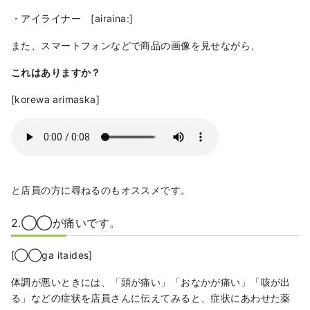
・アイライナー [airaina:]
また、スマートフォンなどで商品の画像を見せながら、
これはありますか？
[korewa arimaska]
と店員の方に尋ねるのもオススメです。
2.◯◯が痛いです。
[◯◯ga itaides]
体調が悪いときには、「頭が痛い」「おなかが痛い」「咳が出
る」などの症状を店員さんに伝えてみると、症状にあわせた薬