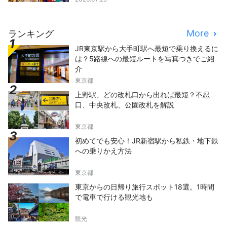
More
ランキング
JR東京駅から大手町駅へ最短で乗り換えるに
は？5路線への最短ルートを写真つきでご紹
介
東京都
上野駅、どの改札口から出れば最短？不忍
口、中央改札、公園改札を解説
東京都
初めてでも安心！JR新宿駅から私鉄・地下鉄
への乗りかえ方法
東京都
東京からの日帰り旅行スポット18選。1時間
で電車で行ける観光地も
観光