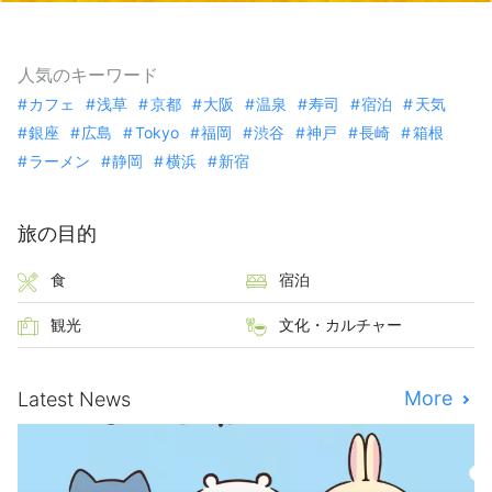
人気のキーワード
カフェ
浅草
京都
大阪
温泉
寿司
宿泊
天気
銀座
広島
Tokyo
福岡
渋谷
神戸
長崎
箱根
ラーメン
静岡
横浜
新宿
旅の目的
食
宿泊
観光
文化・カルチャー
More
Latest News