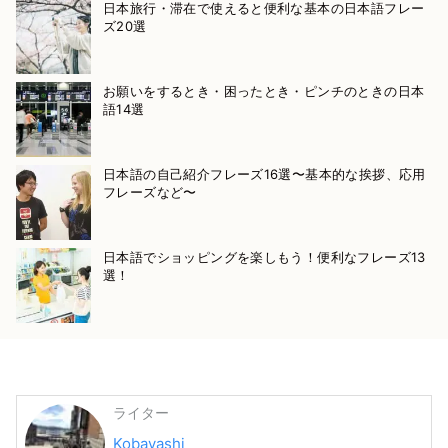
日本旅行・滞在で使えると便利な基本の日本語フレー
ズ20選
お願いをするとき・困ったとき・ピンチのときの日本
語14選
日本語の自己紹介フレーズ16選〜基本的な挨拶、応用
フレーズなど〜
日本語でショッピングを楽しもう！便利なフレーズ13
選！
ライター
Kobayashi