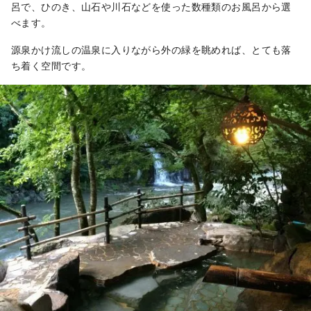
呂で、ひのき、山石や川石などを使った数種類のお風呂から選
べます。
源泉かけ流しの温泉に入りながら外の緑を眺めれば、とても落
ち着く空間です。