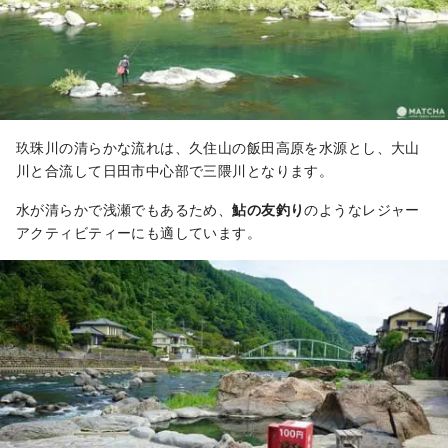
玖珠川の清らかな流れは、久住山の飯田高原を水源とし、大山
川と合流して日田市中心部で三隈川となります。
水が清らかで浅瀬でもあるため、
鮎の友釣り
のようなレジャー
アクティビティーにも適しています。