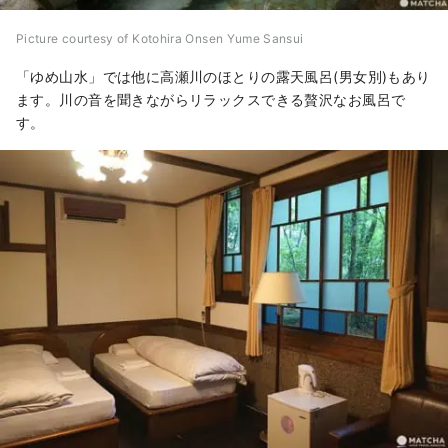
Picture courtesy of Kotohira Onsen Yume Sansui
「ゆめ山水」では他に高瀬川のほとりの露天風呂(男女別)もあり
ます。川の音を聞きながらリラックスできる贅沢なお風呂で
す。