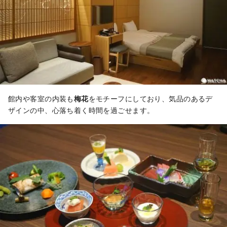
館内や客室の内装も
梅花
をモチーフにしており、気品のあるデ
ザインの中、心落ち着く時間を過ごせます。