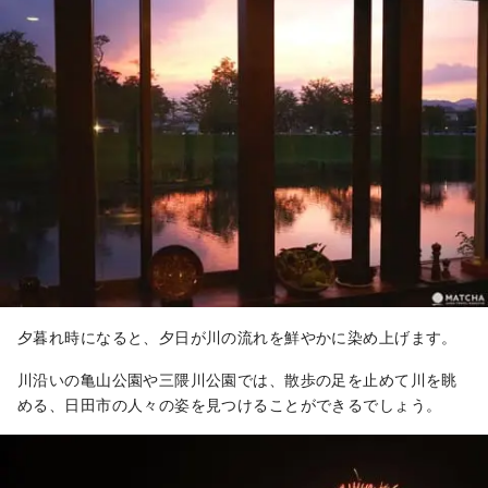
夕暮れ時になると、夕日が川の流れを鮮やかに染め上げます。
川沿いの亀山公園や三隈川公園では、散歩の足を止めて川を眺
める、日田市の人々の姿を見つけることができるでしょう。