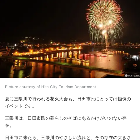
Picture courtesy of Hita City Tourism Department
夏に三隈川で行われる花火大会も、日田市民にとっては恒例の
イベントです。
三隈川は、日田市民の暮らしのそばにあるかけがいのない存
在。
日田市に来たら、三隈川のやさしい流れと、その存在の大きさ