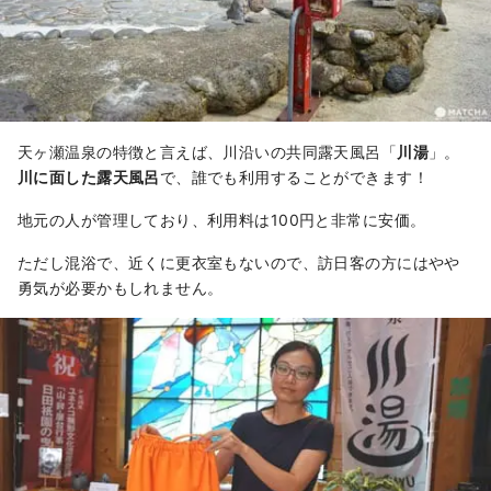
天ヶ瀬温泉の特徴と言えば、川沿いの共同露天風呂「
川湯
」。
川に面した露天風呂
で、誰でも利用することができます！
地元の人が管理しており、利用料は100円と非常に安価。
ただし混浴で、近くに更衣室もないので、訪日客の方にはやや
勇気が必要かもしれません。