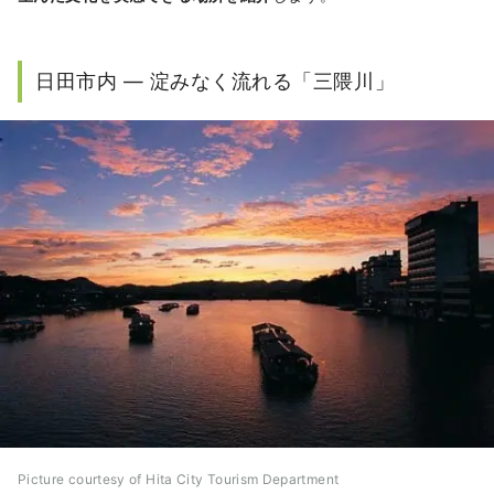
日田市内 ― 淀みなく流れる「三隈川」
Picture courtesy of Hita City Tourism Department