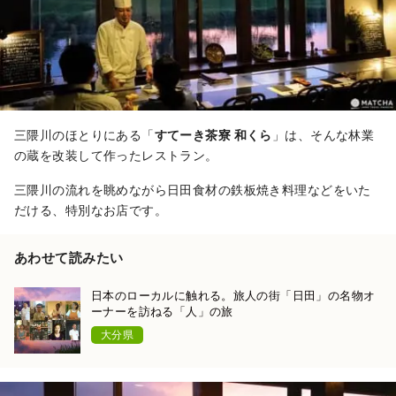
三隈川のほとりにある「
すてーき茶寮 和くら
」は、そんな林業
の蔵を改装して作ったレストラン。
三隈川の流れを眺めながら日田食材の鉄板焼き料理などをいた
だける、特別なお店です。
あわせて読みたい
日本のローカルに触れる。旅人の街「日田」の名物オ
ーナーを訪ねる「人」の旅
大分県