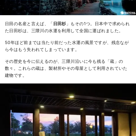
日田の名産と言えば、「
日田杉
」もその1つ。日本中で求められ
た日田杉は、三隈川の水運を利用して全国に運ばれました。
50年ほど前までは当たり前だった水運の風景ですが、残念なが
ら今はもう失われてしまっています。
その歴史を今に伝えるのが、三隈川沿いに今も残る「蔵」の
数々。これらの蔵は、製材所やその母屋として利用されていた
建物です。