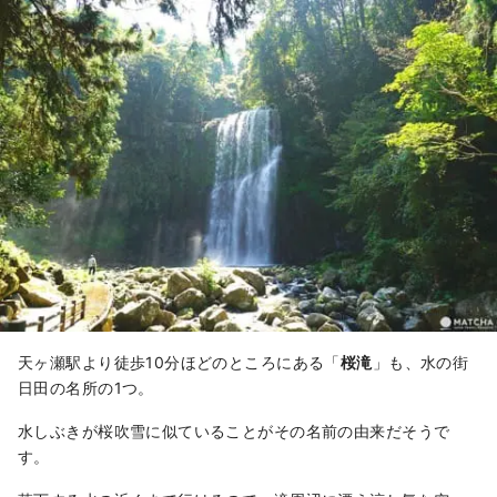
天ヶ瀬駅より徒歩10分ほどのところにある「
桜滝
」も、水の街
日田の名所の1つ。
水しぶきが桜吹雪に似ていることがその名前の由来だそうで
す。