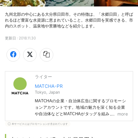
九州北部の中心にある大分県日田市。その特徴は、「水郷日田」と呼ば
れるほど豊富な水資源に恵まれていること。水郷日田を実感できる、市
内のスポット、温泉地や景勝地などを紹介します。
更新日 :
2018.11.30
ライター
MATCHA-PR
Tokyo, Japan
MATCHAの企業・自治体広告に関するプロモーシ
ョンアカウントです。地域の魅力を深く知る企業
more
や自治体などとMATCHAがタッグを組み、読者の
みなさまにまだ知られていない日本の魅力をお届
本サービスにはプロモーションが含まれています
けします！ 記事に関しては、紹介する地域の自
治体や企業などから得た情報をもとに作成してい