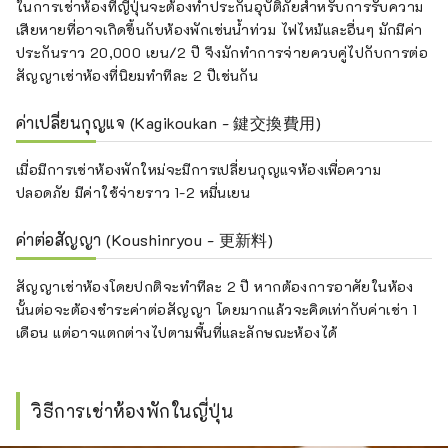
ในการเช่าห้องที่ญี่ปุ่นจะต้องทำประกันอุบัติภัยสำหรับการรับความ
เสียหายที่อาจเกิดขึ้นกับห้องพักเช่นน้ำท่วม ไฟไหม้และอื่นๆ มักมีค่า
ประกันราว 20,000 เยน/2 ปี จึงมักทำการจ่ายควบคู่ไปกับการต่อ
สัญญาเช่าห้องที่นิยมทำทีละ 2 ปีเช่นกัน
ค่าเปลี่ยนกุญแจ (Kagikoukan - 鍵交換費用)
เมื่อมีการเช่าห้องพักใหม่จะมีการเปลี่ยนกุญแจห้องเพื่อความ
ปลอดภัย มีค่าใช้จ่ายราว 1-2 หมื่นเยน
ค่าต่อสัญญา (Koushinryou - 更新料)
สัญญาเช่าห้องโดยปกติจะทำทีละ 2 ปี หากต้องการอาศัยในห้อง
นั้นต่อจะต้องชำระค่าต่อสัญญา โดยมากแล้วจะคิดเท่ากับค่าเช่า 1
เดือน แต่อาจแตกต่างไปตามพื้นที่และลักษณะห้องได้
วิธีการเช่าห้องพักในญี่ปุ่น