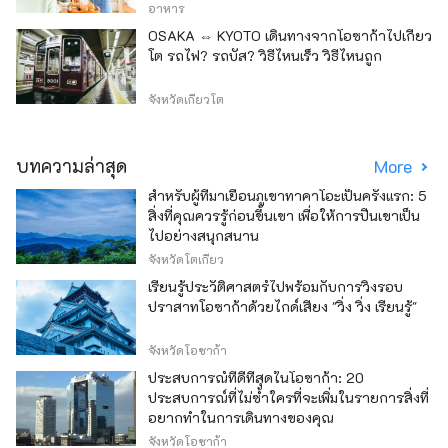
อาหาร
OSAKA ⇔ KYOTO เดินทางจากโอซาก้าไปเกียว
โต รถไฟ? รถบัส? วิธีไหนเร็ว วิธีไหนถูก
จังหวัดเกียวโต
บทความล่าสุด
More
สำหรับผู้ที่มาเยือนภูเขาทาคาโอะเป็นครั้งแรก: 5
สิ่งที่คุณควรรู้ก่อนขึ้นเขา เพื่อให้การปีนเขาเป็น
ไปอย่างสนุกสนาน
จังหวัดโตเกียว
เรียนรู้ประวัติศาสตร์ไปพร้อมกับการวิ่งรอบ
ปราสาทโอซาก้าด้วยไกด์เสียง "วิ่ง วิ่ง เรียนรู้"
จังหวัดโอซาก้า
ประสบการณ์ที่ดีที่สุดในโอซาก้า: 20
ประสบการณ์ที่ไม่ซ้ำใครที่จะเพิ่มในรายการสิ่งที่
อยากทำในการเดินทางของคุณ
จังหวัดโอซาก้า