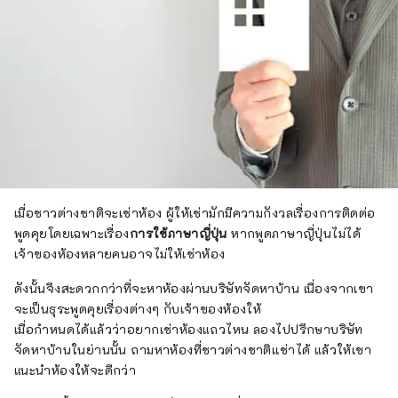
เมื่อชาวต่างชาติจะเช่าห้อง ผู้ให้เช่ามักมีความกังวลเรื่องการติดต่อ
พูดคุยโดยเฉพาะเรื่อง
การใช้ภาษาญี่ปุ่น
หากพูดภาษาญี่ปุ่นไม่ได้
เจ้าของห้องหลายคนอาจไม่ให้เช่าห้อง
ดังนั้นจึงสะดวกกว่าที่จะหาห้องผ่านบริษัทจัดหาบ้าน เนื่องจากเขา
จะเป็นธุระพูดคุยเรื่องต่างๆ กับเจ้าของห้องให้
เมื่อกำหนดได้แล้วว่าอยากเช่าห้องแถวไหน ลองไปปรึกษาบริษัท
จัดหาบ้านในย่านนั้น ถามหาห้องที่ชาวต่างชาติเเช่าได้ แล้วให้เขา
แนะนำห้องให้จะดีกว่า