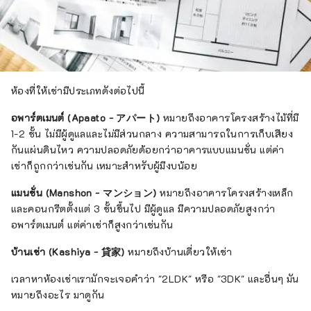
ห้องที่ให้เช่ามีประเภทดังต่อไปนี้
อพาร์ตเมนต์ (Apaato - アパート)
หมายถึงอาคารโครงสร้างไม้ที่มี
1-2 ชั้น ไม่มีผู้ดูแลและไม่มีส่วนกลาง ความสามารถในการเก็บเสียง
กันแผ่นดินไหว ความปลอดภัยด้อยกว่าอาคารแบบแมนชั่น แต่ค่า
เช่าก็ถูกกว่าเช่นกัน เหมาะสำหรับผู้มีงบน้อย
แมนชั่น (Manshon - マンション)
หมายถึงอาคารโครงสร้างเหล็ก
และคอนกรีตตั้งแต่ 3 ชั้นขึ้นไป มีผู้ดูแล มีความปลอดภัยสูงกว่า
อพาร์ตเมนต์ แต่ค่าเช่าก็สูงกว่าเช่นกัน
บ้านเช่า (Kashiya - 貸家)
หมายถึงบ้านเดี่ยวให้เช่า
เวลาหาห้องเช่าเรามักจะเจอคำว่า "2LDK" หรือ "3DK" และอื่นๆ มัน
หมายถึงอะไร มาดูกัน