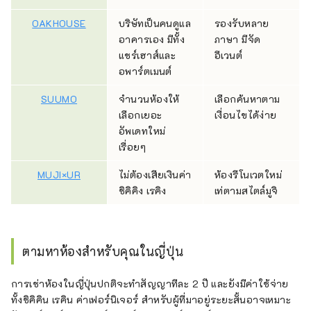
OAKHOUSE
บริษัทเป็นคนดูแล
รองรับหลาย
อาคารเอง มีทั้ง
ภาษา มีจัด
แชร์เฮาส์และ
อีเวนต์
อพาร์ตเมนต์
SUUMO
จำนวนห้องให้
เลือกค้นหาตาม
เลือกเยอะ
เงื่อนไขได้ง่าย
อัพเดทใหม่
เรื่อยๆ
MUJI×UR
ไม่ต้องเสียเงินค่า
ห้องรีโนเวตใหม่
ชิคิคิง เรคิง
เท่ตามสไตล์มูจิ
ตามหาห้องสำหรับคุณในญี่ปุ่น
การเช่าห้องในญี่ปุ่นปกติจะทำสัญญาทีละ 2 ปี และยังมีค่าใช้จ่าย
ทั้งชิคิคิน เรคิน ค่าเฟอร์นิเจอร์ สำหรับผู้ที่มาอยู่ระยะสั้นอาจเหมาะ