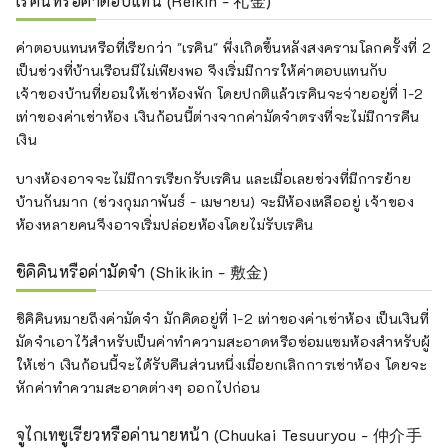
เรคินหรือค่าตอบแทน (Reikin - 礼金)
ค่าตอบแทนหรือที่เรียกว่า "เรคิน" พึ่งเกิดขึ้นหลังสงครามโลกครั้งที่ 2
เป็นช่วงที่บ้านเรือนมีไม่เพียงพอ จึงเริ่มมีการให้ค่าตอบแทนกับ
เจ้าของบ้านที่ยอมให้เช่าห้องพัก โดยปกติแล้วเรคินจะจ่ายอยู่ที่ 1-2
เท่าของค่าเช่าห้อง เงินก้อนนี้ต่างจากค่ามัดจำตรงที่จะไม่มีการคืน
เงิน
บางห้องอาจจะไม่มีการเรียกรับเรคิน และเมื่อเลยช่วงที่มีการย้าย
บ้านกันมาก (ช่วงกุมภาพันธ์ - เมษายน) จะมีห้องเหลืออยู่ เจ้าของ
ห้องหลายคนจึงอาจเริ่มปล่อยห้องโดยไม่รับเรคิน
ชิคิคินหรือค่ามัดจำ (Shikikin - 敷金)
ชิคิคินหมายถึงค่ามัดจำ มักคิดอยู่ที่ 1-2 เท่าของค่าเช่าห้อง เป็นเงินที่
มัดจำเอาไว้สำหรับเป็นค่าทำความสะอาดหรือซ่อมแซมห้องสำหรับผู้
ให้เช่า เงินก้อนนี้จะได้รับคืนส่วนหนึ่งเมื่อยกเลิกการเช่าห้อง โดยจะ
หักค่าทำความสะอาดต่างๆ ออกไปก่อน
จูไกเทซูเรียวหรือค่านายหน้า (Chuukai Tesuuryou - 仲介手