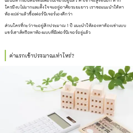
ฉะนั้นหากเป็นห้องที่มีเฟอร์นิเจอร์อยู่แล้ว ค่าเช่าจะสูงขึ้นอีก หาก
ใครมีงบไม่มากและตั้งใจจะอยู่อาศัยระยะยาว เราขอแนะนำให้หา
ห้องเปล่าแล้วซื้อเฟอร์นิเจอร์เองดีกว่า
ส่วนใครที่กะว่าจะอยู่สักประมาณ 1 ปี แนะนำให้ลองหาห้องเช่าแบบ
แชร์เฮาส์หรือหาห้องแบบที่มีเฟอร์นิเจอร์อยู่แล้ว
ค่าแรกเข้าประมาณเท่าไหร่?