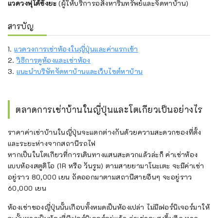
แวดวงฟุโด้ซังยะ
(ผู้ให้บริการอสังหาริมทรัพย์และจัดหาบ้าน)
สารบัญ
1.
แวดวงการเช่าห้องในญี่ปุ่นและค่าแรกเข้า
2.
วิธีการดูห้องและเช่าห้อง
3.
แนะนำบริษัทจัดหาบ้านและเว็บไซต์หาบ้าน
ตลาดการเช่าบ้านในญี่ปุ่นและโตเกียวเป็นอย่างไร
ราคาค่าเช่าบ้านในญี่ปุ่นจะแตกต่างกันด้วยความสะดวกของที่ตั้ง
และระยะห่างจากสถานีรถไฟ
หากเป็นในโตเกียวที่การเดินทางแสนสะดวกแล้วล่ะก็ ค่าเช่าห้อง
แบบห้องสตูดิโอ (1R หรือ วันรูม) ตามสายยามาโนะเตะ จะมีค่าเช่า
อยู่ราว 80,000 เยน ถัดออกมาตามสถานีสายอืนๆ จะอยู่ราว
60,000 เยน
ห้องเช่าของญี่ปุ่นนั้นเกือบทั้งหมดเป็นห้องเปล่า ไม่มีเฟอร์นิเจอร์มาให้