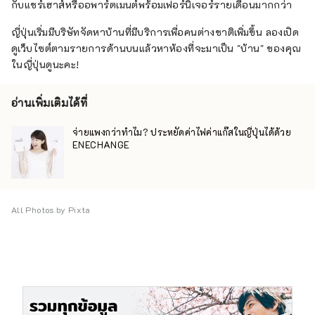
กับแชร์เฮาส์หรืออพาร์ตเมนต์พร้อมเฟอร์นิเจอร์รายเดือนมากกว่า
ญี่ปุ่นเริ่มมีบริษัทจัดหาบ้านที่มีบริการเพื่อคนต่างชาติเพิ่มขึ้น ลองเปิด
ดูเว็บไซต์ตามรายการด้านบนแล้วหาห้องที่จะมาเป็น "บ้าน" ของคุณ
ในญี่ปุ่นดูนะคะ!
อ่านเพิ่มเติมได้ที่
จ่ายแพงกว่าทำไม? ประหยัดค่าไฟค่าแก๊สในญี่ปุ่นได้ด้วย
ENECHANGE
All Photos by Pixta