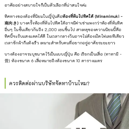
อาศัยอย่างสบายใจก็เป็นตัวเลือกที่น่าสนใจค่ะ
ทิศทางของห้องที่นิยมในญี่ปุ่นคือ
ห้องที่หันไปทิศใต้ (Minamimuki -
南向き)
บางครั้งห้องที่หันไปทิศใต้อาจมีค่าเช่าแพงกว่าห้องที่หันทิศ
อื่นๆ ในชั้นเดียวกันถึง 2,000 เยนขึ้นไป สาเหตุของความนิยมนี้คือ
ทิศนี้จะรับแสงแดดได้ดี ในเวลากลางวันอาจไม่ต้องเปิดไฟเลยทีเดียว
เวลาซักผ้าก็แห้งเร็ว เหมาะสำหรับคนที่อยากอยู่อาศัยระยะยาว
บางห้องอาจระบุขนาดไว้เป็นแบบญี่ปุ่น คือ เรียกเป็นเสื่อ (ทาทามิ -
畳) ห้องขนาด 6 เสื่อหมายถึงห้องขนาด 10 ตารางเมตร
ควรติดต่อผ่านบริษัทจัดหาบ้านไหม?