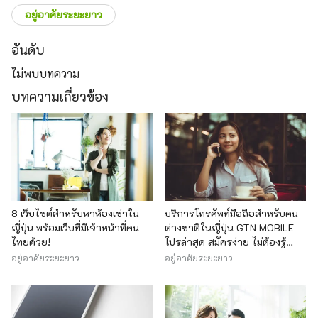
อยู่อาศัยระยะยาว
อันดับ
ไม่พบบทความ
บทความเกี่ยวข้อง
8 เว็บไซต์สำหรับหาห้องเช่าใน
บริการโทรศัพท์มือถือสำหรับคน
ญี่ปุ่น พร้อมเว็บที่มีเจ้าหน้าที่คน
ต่างชาติในญี่ปุ่น GTN MOBILE
ไทยด้วย!
โปรล่าสุด สมัครง่าย ไม่ต้องรู้
ภาษาญี่ปุ่นก็ได้
อยู่อาศัยระยะยาว
อยู่อาศัยระยะยาว