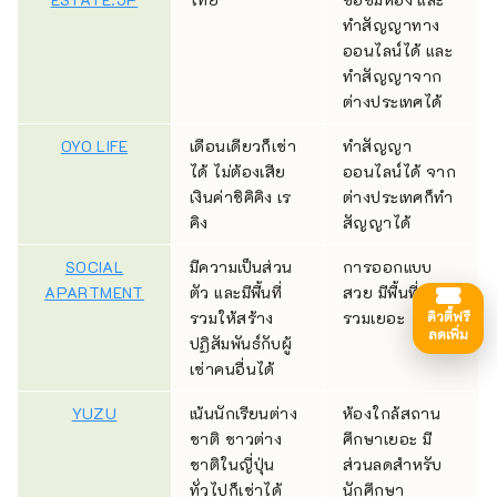
ทำสัญญาทาง
ออนไลน์ได้ และ
ทำสัญญาจาก
ต่างประเทศได้
OYO LIFE
เดือนเดียวก็เช่า
ทำสัญญา
ได้ ไม่ต้องเสีย
ออนไลน์ได้ จาก
เงินค่าชิคิคิง เร
ต่างประเทศก็ทำ
คิง
สัญญาได้
SOCIAL
มีความเป็นส่วน
การออกแบบ
APARTMENT
ตัว และมีพื้นที่
สวย มีพื้นที่ส่วน
รวมให้สร้าง
รวมเยอะ
ดิวตี้ฟรี
ลดเพิ่ม
ปฏิสัมพันธ์กับผู้
เช่าคนอื่นได้
YUZU
เน้นนักเรียนต่าง
ห้องใกล้สถาน
ชาติ ชาวต่าง
ศึกษาเยอะ มี
ชาติในญี่ปุ่น
ส่วนลดสำหรับ
ทั่วไปก็เช่าได้
นักศึกษา