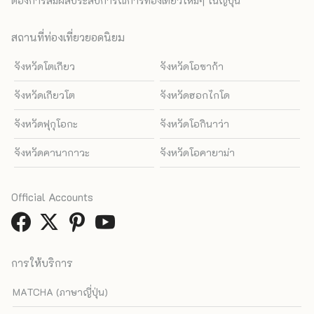
ต้องการสัมผัสประสบการณ์การท่องเที่ยวใหม่ๆ ในญี่ปุ่น
สถานที่ท่องเที่ยวยอดนิยม
จังหวัดโตเกียว
จังหวัดโอซาก้า
จังหวัดเกียวโต
จังหวัดฮอกไกโด
จังหวัดฟุกุโอกะ
จังหวัดโอกินาว่า
จังหวัดคานากาวะ
จังหวัดโอคายาม่า
Official Accounts
การให้บริการ
MATCHA (ภาษาญี่ปุ่น)