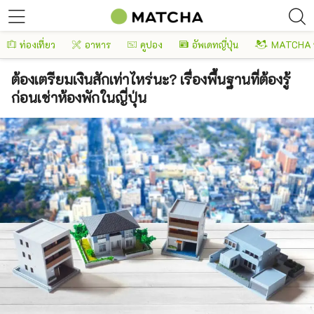
ท่องเที่ยว
อาหาร
คูปอง
อัพเดทญี่ปุ่น
MATCHA 
ต้องเตรียมเงินสักเท่าไหร่นะ? เรื่องพื้นฐานที่ต้องรู้
ก่อนเช่าห้องพักในญี่ปุ่น