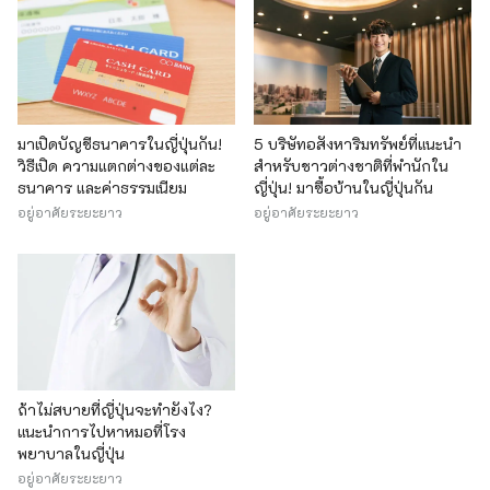
มาเปิดบัญชีธนาคารในญี่ปุ่นกัน!
5 บริษัทอสังหาริมทรัพย์ที่แนะนำ
วิธีเปิด ความแตกต่างของแต่ละ
สำหรับชาวต่างชาติที่พำนักใน
ธนาคาร และค่าธรรมเนียม
ญี่ปุ่น! มาซื้อบ้านในญี่ปุ่นกัน
อยู่อาศัยระยะยาว
อยู่อาศัยระยะยาว
ถ้าไม่สบายที่ญี่ปุ่นจะทำยังไง?
แนะนำการไปหาหมอที่โรง
พยาบาลในญี่ปุ่น
อยู่อาศัยระยะยาว