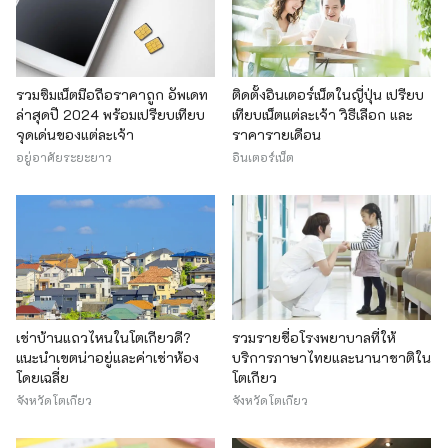
รวมซิมเน็ตมือถือราคาถูก อัพเดท
ติดตั้งอินเตอร์เน็ตในญี่ปุ่น เปรียบ
ล่าสุดปี 2024 พร้อมเปรียบเทียบ
เทียบเน็ตแต่ละเจ้า วิธีเลือก และ
จุดเด่นของแต่ละเจ้า
ราคารายเดือน
อยู่อาศัยระยะยาว
อินเตอร์เน็ต
เช่าบ้านแถวไหนในโตเกียวดี?
รวมรายชื่อโรงพยาบาลที่ให้
แนะนำเขตน่าอยู่และค่าเช่าห้อง
บริการภาษาไทยและนานาชาติใน
โดยเฉลี่ย
โตเกียว
จังหวัดโตเกียว
จังหวัดโตเกียว