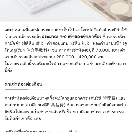
แต่ละสถานที่และห้องจะแตกต่างกันไป แต่โดยปกติแล้วมักจะมีค่าใช้
จ่ายแรกเข้ารวมแล้ว
ประมาณ 4-6 เท่าของค่าเช่าห้อง
ซึ่งจะรวมถึง
ค่ามัดจำ (ชิคิคิน 敷金) ค่าตอบแทน (เรคิน 礼金) และค่านายหน้า (จู
ไกเทซูเรียว 仲介手数料) เช่น หากค่าเช่าห้องอยู่ที่ 70,000 เยน ค่า
แรกเข้ารวมแล้วจะประมาณ 280,000 - 420,000 เยน
ในค่าแรกเข้านี้รวมถึงอะไรบ้าง เราจะอธิบายอย่างละเอียดด้านล่าง
นี้ค่ะ
ค่าเช่าห้องต่อเดือน
ค่าเช่าห้องต่อเดือนบางครั้งจะมีค่าดูแลอาคาร (คันริฮิ 管理費) และ
ค่าส่วนกลาง (เคียวเอคิฮิ 共益費) ด้วย เวลาจะเช่าอย่าลืมสังเกตว่า
มีหรือไม่และรวมในค่าเช่าแล้วหรือยัง หากมีเวลาชำระจะชำระรวม
ไปกับค่าเช่าห้องเลย