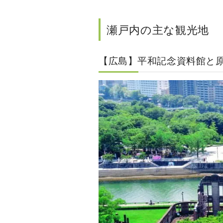
瀬戸内の主な観光地
【広島】平和記念資料館と