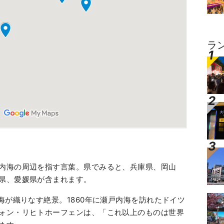
ラ
内海の周辺を指す言葉。県でみると、兵庫県、岡山
県、愛媛県が含まれます。
海が織りなす絶景。1860年に瀬戸内海を訪れたドイツ
ォン・リヒトホーフェンは、「これ以上のものは世界