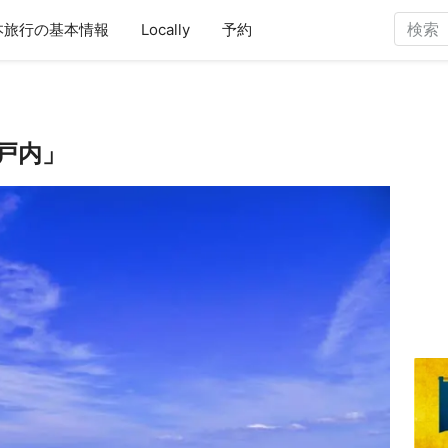
本旅行の基本情報
Locally
予約
戸内」