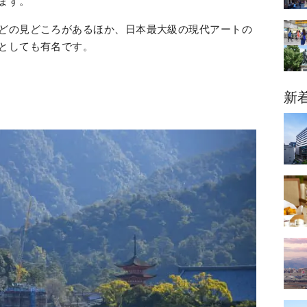
ます。
どの見どころがあるほか、日本最大級の現代アートの
としても有名です。
新