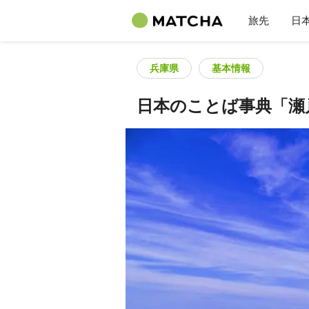
旅先
日
兵庫県
基本情報
日本のことば事典「瀬