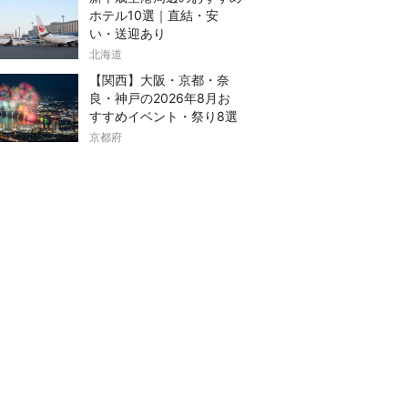
ホテル10選｜直結・安
い・送迎あり
北海道
【関西】大阪・京都・奈
良・神戸の2026年8月お
すすめイベント・祭り8選
京都府