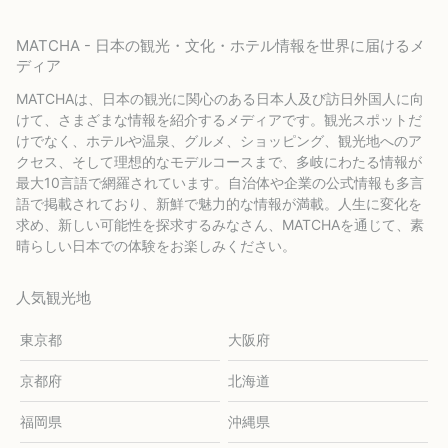
MATCHA - 日本の観光・文化・ホテル情報を世界に届けるメ
ディア
MATCHAは、日本の観光に関心のある日本人及び訪日外国人に向
けて、さまざまな情報を紹介するメディアです。観光スポットだ
けでなく、ホテルや温泉、グルメ、ショッピング、観光地へのア
クセス、そして理想的なモデルコースまで、多岐にわたる情報が
最大10言語で網羅されています。自治体や企業の公式情報も多言
語で掲載されており、新鮮で魅力的な情報が満載。人生に変化を
求め、新しい可能性を探求するみなさん、MATCHAを通じて、素
晴らしい日本での体験をお楽しみください。
人気観光地
東京都
大阪府
京都府
北海道
福岡県
沖縄県