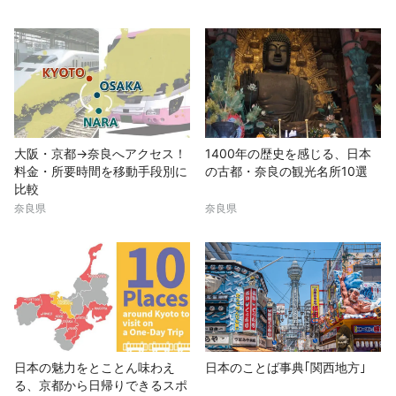
大阪・京都→奈良へアクセス！
1400年の歴史を感じる、日本
料金・所要時間を移動手段別に
の古都・奈良の観光名所10選
比較
奈良県
奈良県
日本の魅力をとことん味わえ
日本のことば事典｢関西地方｣
る、京都から日帰りできるスポ