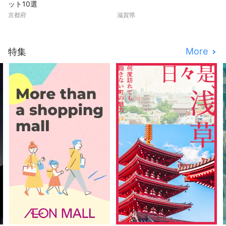
ット10選
京都府
滋賀県
More
特集