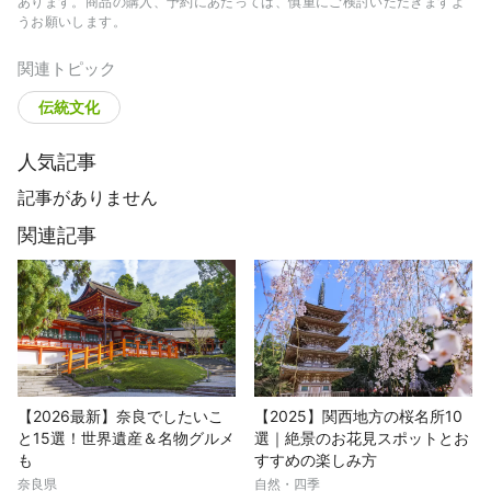
あります。商品の購入、予約にあたっては、慎重にご検討いただきますよ
うお願いします。
関連トピック
伝統文化
人気記事
記事がありません
関連記事
【2026最新】奈良でしたいこ
【2025】関西地方の桜名所10
と15選！世界遺産＆名物グルメ
選｜絶景のお花見スポットとお
も
すすめの楽しみ方
奈良県
自然・四季