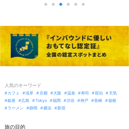
人気のキーワード
カフェ
浅草
京都
大阪
温泉
寿司
宿泊
天気
銀座
広島
Tokyo
福岡
渋谷
神戸
長崎
箱根
ラーメン
静岡
横浜
新宿
旅の目的