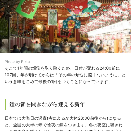
Photo by Pixta
そこで1年間の煩悩を取り除くため、日付が変わる24:00前に
107回、年が明けてからは「その年の煩悩に悩まないように」と
いう意味をこめて最後の1回をつくことになっています。
鐘の音を聞きながら迎える新年
日本では大晦日の深夜(寺によるが大体23:00前後から)になる
と、全国の大半の寺で除夜の鐘をつきます。冬の夜空に響きわ