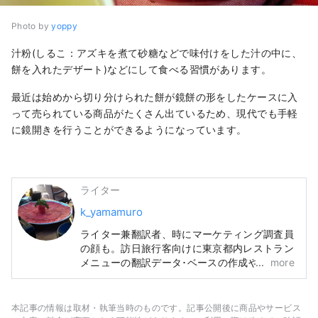
Photo by
yoppy
汁粉(しるこ：アズキを煮て砂糖などで味付けをした汁の中に、
餅を入れたデザート)などにして食べる習慣があります。
最近は始めから切り分けられた餅が鏡餅の形をしたケースに入
って売られている商品がたくさん出ているため、現代でも手軽
に鏡開きを行うことができるようになっています。
ライター
k_yamamuro
ライター兼翻訳者、時にマーケティング調査員
の顔も。訪日旅行客向けに東京都内レストラン
メニューの翻訳データ･ベースの作成や、宿・
more
ホテル情報検索サイトの翻訳も手掛けてきまし
た。旅行と食材研究が趣味です。
本記事の情報は取材・執筆当時のものです。記事公開後に商品やサービス