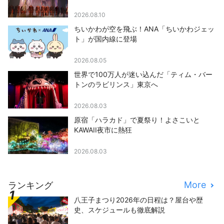
2026.08.10
ちいかわが空を飛ぶ！ANA「ちいかわジェッ
ト」が国内線に登場
2026.08.05
世界で100万人が迷い込んだ「ティム・バー
トンのラビリンス」東京へ
2026.08.03
原宿「ハラカド」で夏祭り！よさこいと
KAWAII夜市に熱狂
2026.08.03
More
ランキング
八王子まつり2026年の日程は？屋台や歴
史、スケジュールも徹底解説