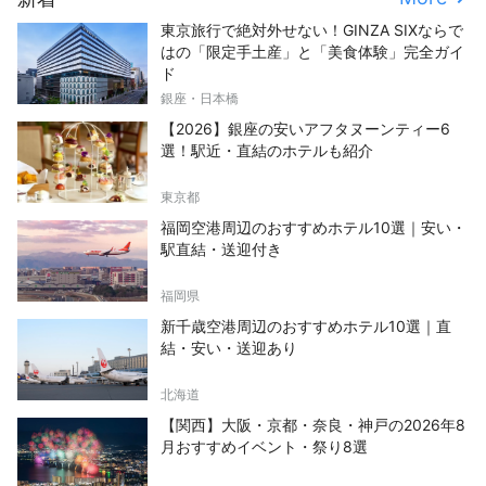
東京旅行で絶対外せない！GINZA SIXならで
はの「限定手土産」と「美食体験」完全ガイ
ド
銀座・日本橋
【2026】銀座の安いアフタヌーンティー6
選！駅近・直結のホテルも紹介
東京都
福岡空港周辺のおすすめホテル10選｜安い・
駅直結・送迎付き
福岡県
新千歳空港周辺のおすすめホテル10選｜直
結・安い・送迎あり
北海道
【関西】大阪・京都・奈良・神戸の2026年8
月おすすめイベント・祭り8選