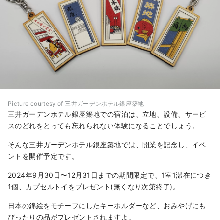
Picture courtesy of 三井ガーデンホテル銀座築地
三井ガーデンホテル銀座築地での宿泊は、立地、設備、サービ
スのどれをとっても忘れられない体験になることでしょう。
そんな三井ガーデンホテル銀座築地では、開業を記念し、イベ
ントを開催予定です。
2024年9月30日〜12月31日までの期間限定で、1室1滞在につき
1個、カプセルトイをプレゼント(無くなり次第終了)。
日本の錦絵をモチーフにしたキーホルダーなど、おみやげにも
ぴったりの品がプレゼントされますよ。