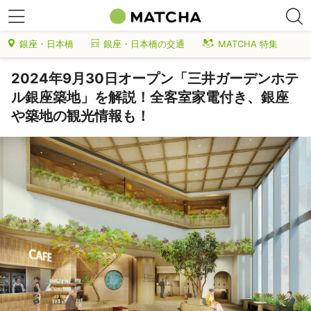
銀座・日本橋
銀座・日本橋の交通
MATCHA 特集
2024年9月30日オープン「三井ガーデンホテ
ル銀座築地」を解説！全客室家電付き、銀座
や築地の観光情報も！