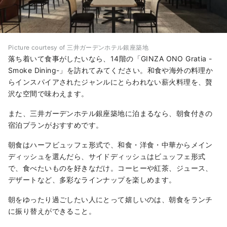
Picture courtesy of 三井ガーデンホテル銀座築地
落ち着いて食事がしたいなら、14階の「GINZA ONO Gratia -
Smoke Dining-」を訪れてみてください。和食や海外の料理か
らインスパイアされたジャンルにとらわれない薪火料理を、贅
沢な空間で味わえます。
また、三井ガーデンホテル銀座築地に泊まるなら、朝食付きの
宿泊プランがおすすめです。
朝食はハーフビュッフェ形式で、和食・洋食・中華からメイン
ディッシュを選んだら、サイドディッシュはビュッフェ形式
で、食べたいものを好きなだけ。コーヒーや紅茶、ジュース、
デザートなど、多彩なラインナップを楽しめます。
朝をゆったり過ごしたい人にとって嬉しいのは、朝食をランチ
に振り替えができること。