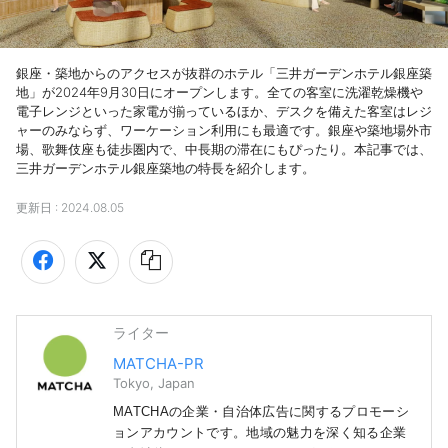
銀座・築地からのアクセスが抜群のホテル「三井ガーデンホテル銀座築
地」が2024年9月30日にオープンします。全ての客室に洗濯乾燥機や
電子レンジといった家電が揃っているほか、デスクを備えた客室はレジ
ャーのみならず、ワーケーション利用にも最適です。銀座や築地場外市
場、歌舞伎座も徒歩圏内で、中長期の滞在にもぴったり。本記事では、
三井ガーデンホテル銀座築地の特長を紹介します。
更新日 :
2024.08.05
ライター
MATCHA-PR
Tokyo, Japan
MATCHAの企業・自治体広告に関するプロモーシ
ョンアカウントです。地域の魅力を深く知る企業