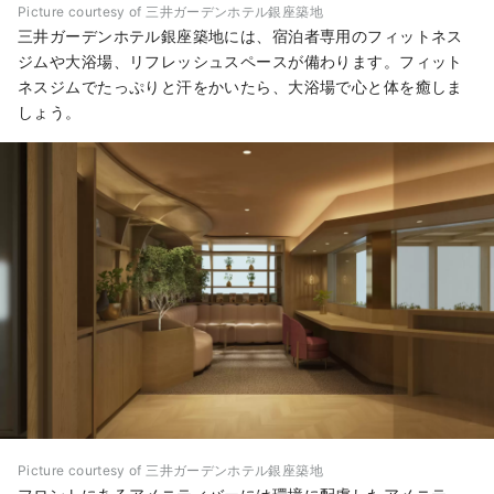
Picture courtesy of 三井ガーデンホテル銀座築地
三井ガーデンホテル銀座築地には、宿泊者専用のフィットネス
ジムや大浴場、リフレッシュスペースが備わります。フィット
ネスジムでたっぷりと汗をかいたら、大浴場で心と体を癒しま
しょう。
Picture courtesy of 三井ガーデンホテル銀座築地