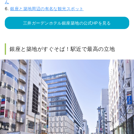
ん
6.
銀座と築地周辺の有名な観光スポット
三井ガーデンホテル銀座築地の公式HPを見る
銀座と築地がすぐそば！駅近で最高の立地