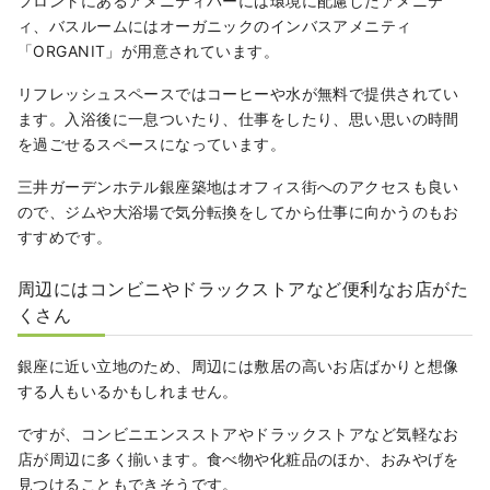
フロントにあるアメニティバーには環境に配慮したアメニテ
ィ、バスルームにはオーガニックのインバスアメニティ
「ORGANIT」が用意されています。
リフレッシュスペースではコーヒーや水が無料で提供されてい
ます。入浴後に一息ついたり、仕事をしたり、思い思いの時間
を過ごせるスペースになっています。
三井ガーデンホテル銀座築地はオフィス街へのアクセスも良い
ので、ジムや大浴場で気分転換をしてから仕事に向かうのもお
すすめです。
周辺にはコンビニやドラックストアなど便利なお店がた
くさん
銀座に近い立地のため、周辺には敷居の高いお店ばかりと想像
する人もいるかもしれません。
ですが、コンビニエンスストアやドラックストアなど気軽なお
店が周辺に多く揃います。食べ物や化粧品のほか、おみやげを
見つけることもできそうです。