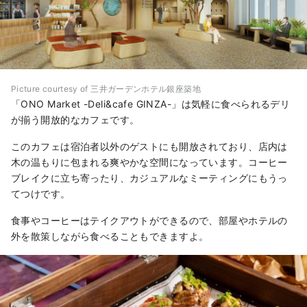
Picture courtesy of 三井ガーデンホテル銀座築地
「ONO Market -Deli&cafe GINZA-」は気軽に食べられるデリ
が揃う開放的なカフェです。
このカフェは宿泊者以外のゲストにも開放されており、店内は
木の温もりに包まれる爽やかな空間になっています。コーヒー
ブレイクに立ち寄ったり、カジュアルなミーティングにもうっ
てつけです。
食事やコーヒーはテイクアウトができるので、部屋やホテルの
外を散策しながら食べることもできますよ。