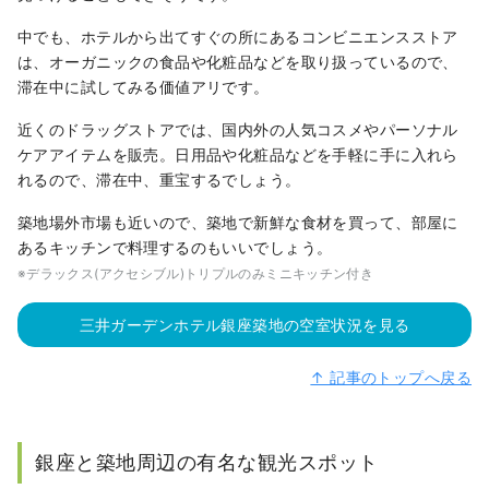
中でも、ホテルから出てすぐの所にあるコンビニエンスストア
は、オーガニックの食品や化粧品などを取り扱っているので、
滞在中に試してみる価値アリです。
近くのドラッグストアでは、国内外の人気コスメやパーソナル
ケアアイテムを販売。日用品や化粧品などを手軽に手に入れら
れるので、滞在中、重宝するでしょう。
築地場外市場も近いので、築地で新鮮な食材を買って、部屋に
あるキッチンで料理するのもいいでしょう。
※デラックス(アクセシブル)トリプルのみミニキッチン付き
三井ガーデンホテル銀座築地の空室状況を見る
↑ 記事のトップへ戻る
銀座と築地周辺の有名な観光スポット