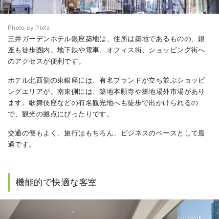
Photo by Pixta
三井ガーデンホテル銀座築地は、住所は築地であるものの、銀
座も徒歩圏内。地下鉄や電車、オフィス街、ショッピング街へ
のアクセスが便利です。
ホテル北西側の東銀座には、有名ブランドが立ち並ぶショッピ
ングエリアが。南東側には、築地本願寺や築地場外市場があり
ます。歌舞伎座などの有名観光地へも徒歩で出かけられるの
で、観光の拠点にぴったりです。
交通の便もよく、旅行はもちろん、ビジネスのベースとして最
適です。
機能的で快適な客室