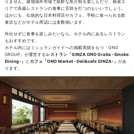
りません。築地場外市場で新鮮な魚介類を楽しんだり、銀座エ
リアで高級レストランの食事に舌鼓を打つのもいいでしょう。
ほかにも、伝統的な日本料理店やカフェ、手軽に食べられる飲
食店などがホテル周辺には多数揃います。
外出せずに食事を楽しみたいなら、ホテル内にあるレストラン
もおすすめです。
ホテル内にはミシュランガイドへの掲載実績をもつ「ONO
GROUP」が運営する
レストラン「GINZA ONO Gratia -Smoke
Dining-」
と
カフェ「ONO Market -Deli&cafe GINZA-」
があ
ります。