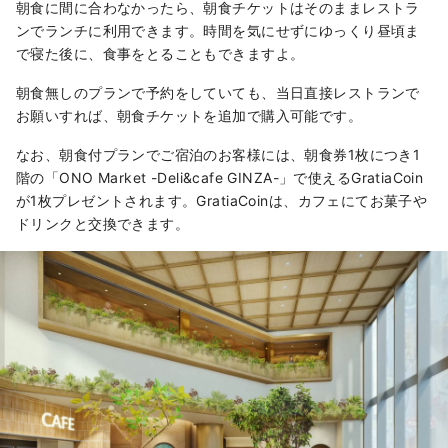
朝食に間に合わなかったら、朝食チケットはそのままレストラ
ンでランチに利用できます。時間を気にせずにゆっくり昼頃ま
で寝た後に、食事をとることもできますよ。
朝食無しのプランで予約をしていても、当日直接レストランで
お願いすれば、朝食チケットを追加で購入可能です。
なお、朝食付プランでご宿泊のお客様には、朝食券1枚につき1
階の「ONO Market -Deli&cafe GINZA-」で使えるGratiaCoin
が1枚プレゼントされます。GratiaCoinは、カフェにてお菓子や
ドリンクと交換できます。