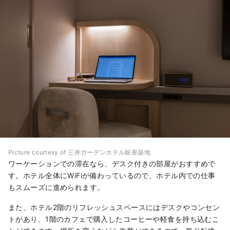
Picture courtesy of 三井ガーデンホテル銀座築地
ワーケーションでの滞在なら、デスク付きの部屋がおすすめで
す。ホテル全体にWiFiが備わっているので、ホテル内での仕事
もスムーズに進められます。
また、ホテル2階のリフレッシュスペースにはデスクやコンセン
トがあり、1階のカフェで購入したコーヒーや軽食を持ち込むこ