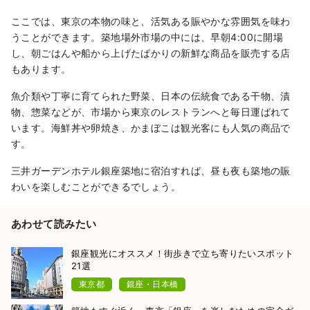
ここでは、東京の本物の味と、活気ある賑やかな雰囲気を味わ
うことができます。築地場外市場の中には、早朝4:00に開場
し、朝ごはんや船から上げたばかりの新鮮な商品を販売する店
もあります。
魚介類や丁寧に育てられた野菜、日本の伝統食である干物、漬
物、惣菜などが、市場から東京のレストランへと毎日運ばれて
います。海鮮丼や卵焼き、かまぼこは観光客にも人気の商品で
す。
三井ガーデンホテル銀座築地に宿泊すれば、昼も夜も築地の賑
わいを楽しむことができるでしょう。
あわせて読みたい
銀座観光にオススメ！街歩きで立ち寄りたいスポット
21選
東京都
銀座・日本橋