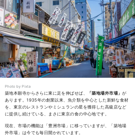
Photo by Pixta
築地本願寺からさらに東に足を伸ばせば、
「築地場外市場」
が
あります。1935年の創業以来、魚介類を中心とした新鮮な食材
を、東京のレストランやミシュランの星を獲得した高級店など
に提供し続けている、まさに東京の食の中心地です。
現在、市場の機能は「豊洲市場」に移っていますが、「築地場
外市場」は今でも毎日開かれています。