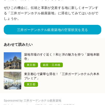
ぜひこの機会に、伝統と革新が交差する地に新しくオープンす
る「三井ガーデンホテル銀座築地」に滞在してみてはいかがで
しょうか。
三井ガーデンホテル銀座築地の空室状況を見る
あわせて読みたい
築地市場のすぐ近く！和と洋の魅力を持つ「築地本願
寺」
東京都
銀座・日本橋
東京都心で豪華な滞在！「三井ガーデンホテル六本木
プレミア」
東京都
Sponsored by 三井ガーデンホテル銀座築地