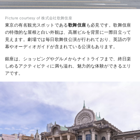
Picture courtesy of 株式会社歌舞伎座
東京の有名観光スポットである
歌舞伎座
も必見です。歌舞伎座
の特徴的な屋根と白い外観は、高層ビルを背景に一際目立って
見えます。劇場では毎日歌舞伎公演が行われており、英語の字
幕やオーディオガイドが含まれている公演もあります。
銀座は、ショッピングやグルメからナイトライフまで、終日楽
しめるアクティビティに満ち溢れ、魅力的な体験ができるエリ
アです。