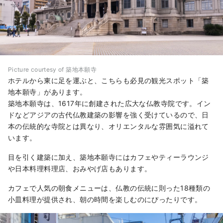
Picture courtesy of 築地本願寺
ホテルから東に足を運ぶと、こちらも必見の観光スポット「築
地本願寺」があります。
築地本願寺は、1617年に創建された広大な仏教寺院です。イン
ドなどアジアの古代仏教建築の影響を強く受けているので、日
本の伝統的な寺院とは異なり、オリエンタルな雰囲気に溢れて
います。
目を引く建築に加え、築地本願寺にはカフェやティーラウンジ
や日本料理料理店、おみやげ店もあります。
カフェで人気の朝食メニューは、仏教の伝統に則った18種類の
小皿料理が提供され、朝の時間を楽しむのにぴったりです。