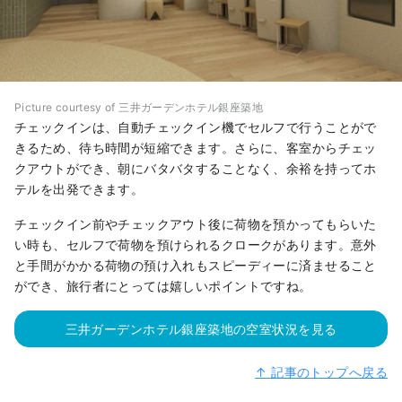
Picture courtesy of 三井ガーデンホテル銀座築地
チェックインは、自動チェックイン機でセルフで行うことがで
きるため、待ち時間が短縮できます。さらに、客室からチェッ
クアウトができ、朝にバタバタすることなく、余裕を持ってホ
テルを出発できます。
チェックイン前やチェックアウト後に荷物を預かってもらいた
い時も、セルフで荷物を預けられるクロークがあります。意外
と手間がかかる荷物の預け入れもスピーディーに済ませること
ができ、旅行者にとっては嬉しいポイントですね。
三井ガーデンホテル銀座築地の空室状況を見る
↑ 記事のトップへ戻る