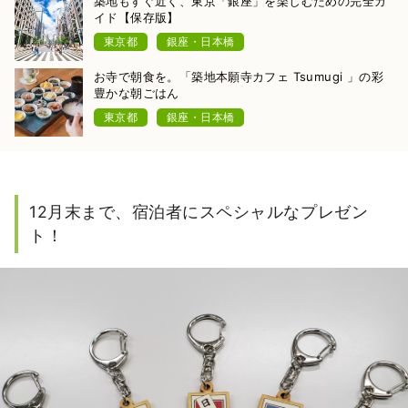
築地もすぐ近く、東京「銀座」を楽しむための完全ガ
イド【保存版】
東京都
銀座・日本橋
お寺で朝食を。「築地本願寺カフェ Tsumugi 」の彩
豊かな朝ごはん
東京都
銀座・日本橋
12月末まで、宿泊者にスペシャルなプレゼン
ト！