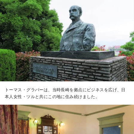
トーマス・グラバー
は、当時長崎を拠点にビジネスを広げ、日
本人女性・ツルと共にこの地に住み続けました。