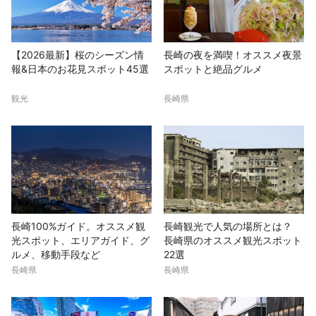
【2026最新】桜のシーズン情
長崎の夜を満喫！オススメ夜景
報&日本のお花見スポット45選
スポットと絶品グルメ
観光
長崎県
長崎100%ガイド。オススメ観
長崎観光で人気の場所とは？
光スポット、エリアガイド、グ
長崎県のオススメ観光スポット
ルメ、移動手段など
22選
長崎県
長崎県