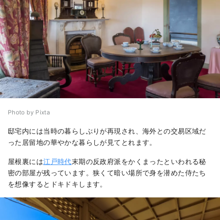
Photo by Pixta
邸宅内には当時の暮らしぶりが再現され、海外との交易区域だ
った居留地の華やかな暮らしが見てとれます。
屋根裏には
江戸時代
末期の反政府派をかくまったといわれる秘
密の部屋が残っています。狭くて暗い場所で身を潜めた侍たち
を想像するとドキドキします。