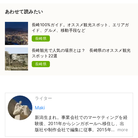
あわせて読みたい
長崎100%ガイド。オススメ観光スポット、エリアガ
イド、グルメ、移動手段など
長崎県
長崎観光で人気の場所とは？ 長崎県のオススメ観光
スポット22選
長崎県
ライター
Maki
新潟生まれ。事業会社でのマーケティングを経
験後、2011年からシンガポールへ移住し、出
版社や制作会社で編集に従事。2015年に日本
more
へ帰国しMATCHAのライターに。国内外を旅