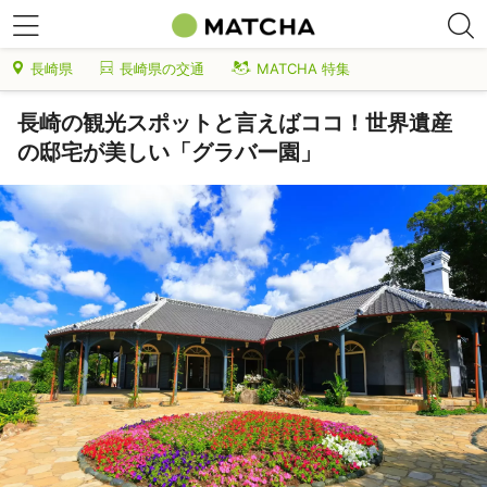
長崎県
長崎県の交通
MATCHA 特集
長崎の観光スポットと言えばココ！世界遺産
の邸宅が美しい「グラバー園」