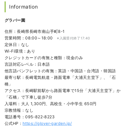
Information
グラバー園
住所：長崎県長崎市南山手町8-1
営業時間：08:00～18:00
※入園受付終了17:40
定休日：なし
Wi-Fi環境：あり
クレジットカードの有無と種類：現金のみ
言語対応レベル：日本語
他言語パンフレットの有無：英語・中国語・台湾語・韓国語
最寄り駅：長崎電気軌道・路面電車「大浦天主堂下」、「石
橋」
アクセス：長崎駅前駅から路面電車で15分「大浦天主堂下」か
「石橋」で下車し徒歩7分
入場料：大人 1,300円、高校生・小中学生 650円
宗教情報：なし
電話番号：095-822-8223
公式HP：
https://glover-garden.jp/