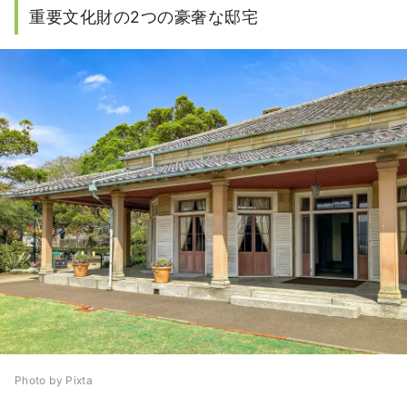
重要文化財の2つの豪奢な邸宅
Photo by Pixta