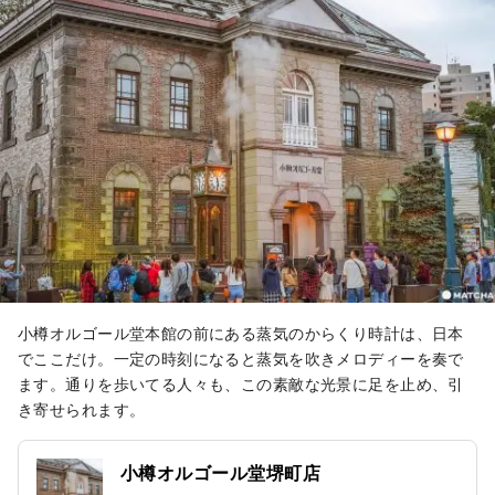
小樽オルゴール堂本館の前にある蒸気のからくり時計は、日本
でここだけ。一定の時刻になると蒸気を吹きメロディーを奏で
ます。通りを歩いてる人々も、この素敵な光景に足を止め、引
き寄せられます。
小樽オルゴール堂堺町店