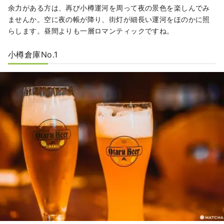
余力がある方は、再び小樽運河を周って夜の景色を楽しんでみ
ませんか。空に夜の帳が降り、街灯が細長い運河をほのかに照
らします。昼間よりも一層ロマンティックですね。
小樽倉庫No.1