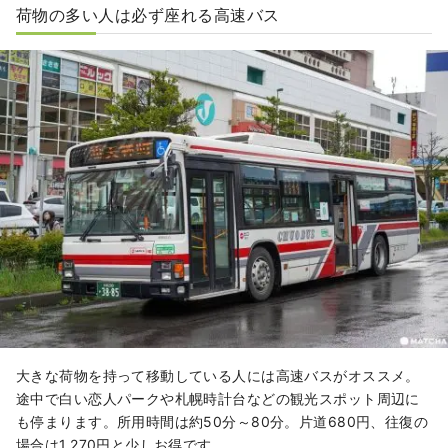
荷物の多い人は必ず座れる高速バス
大きな荷物を持って移動している人には高速バスがオススメ。
途中で白い恋人パークや札幌時計台などの観光スポット周辺に
も停まります。所用時間は約50分～80分。片道680円、往復の
場合は1,270円と少しお得です。