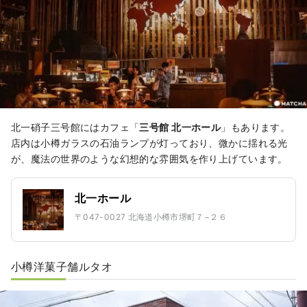
北一硝子三号館にはカフェ「
三号館 北一ホール
」もあります。
店内は小樽ガラスの石油ランプが灯っており、微かに揺れる光
が、魔法の世界のような幻想的な雰囲気を作り上げています。
北一ホール
〒047-0027 北海道小樽市堺町７−２６
小樽洋菓子舗ルタオ