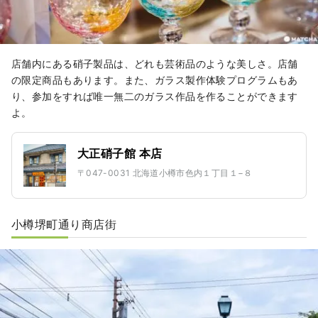
店舗内にある硝子製品は、どれも芸術品のような美しさ。店舗
の限定商品もあります。また、ガラス製作体験プログラムもあ
り、参加をすれば唯一無二のガラス作品を作ることができます
よ。
大正硝子館 本店
〒047-0031 北海道小樽市色内１丁目１−８
小樽堺町通り商店街