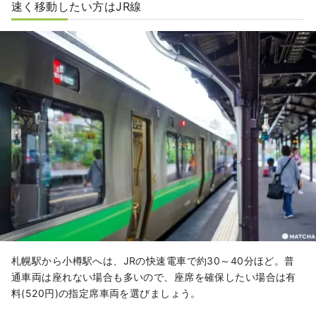
速く移動したい方はJR線
札幌駅から小樽駅へは、JRの快速電車で約30～40分ほど。普
通車両は座れない場合も多いので、座席を確保したい場合は有
料(520円)の指定席車両を選びましょう。