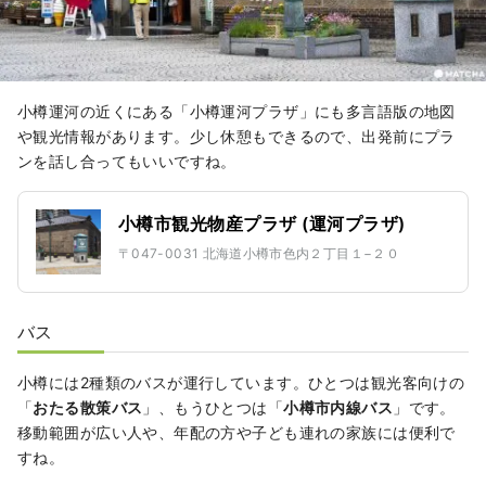
小樽運河の近くにある「小樽運河プラザ」にも多言語版の地図
や観光情報があります。少し休憩もできるので、出発前にプラ
ンを話し合ってもいいですね。
小樽市観光物産プラザ (運河プラザ)
〒047-0031 北海道小樽市色内２丁目１−２０
バス
小樽には2種類のバスが運行しています。ひとつは観光客向けの
「
おたる散策バス
」、もうひとつは「
小樽市内線バス
」です。
移動範囲が広い人や、年配の方や子ども連れの家族には便利で
すね。