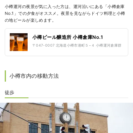
小樽運河の夜景が気に入った方は、運河沿いにある「小樽倉庫
No.1」での夕食がオススメ。夜景を見ながらドイツ料理と小樽
の地ビールが楽しめます。
小樽ビール醸造所 小樽倉庫No.1
〒047-0007 北海道小樽市港町５−４ 小樽運河倉庫群
小樽市内の移動方法
徒歩