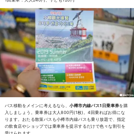
バス移動をメインに考えるなら、
小樽市内線バス1日乗車券
を購
入しましょう。乗車券は大人800円(1枚)。4回乗ればお得にな
ります。おたる散策バスも小樽市内線バスも乗り放題で、指定
の飲食店やショップでは乗車券を提示するだけで色々な割引を
受けられます。