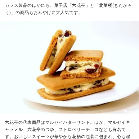
ガラス製品のほかにも、菓子店「六花亭」と「北菓楼(きたかろ
う)」の商品もおみやげに大人気です。
六花亭の代表商品はマルセイバターサンド。ほか、マルセイキ
ャラメル、六花亭のつゆ、ストロベリーチョコなども有名で
す。おいしいスイーツが華やかな花柄の包装に包まれ、心も躍