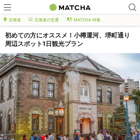
北海道
北海道の交通
MATCHA 特集
初めての方にオススメ！小樽運河、堺町通り
周辺スポット1日観光プラン