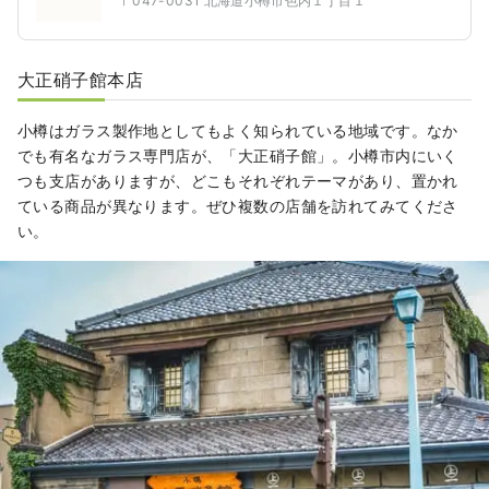
〒047-0031 北海道小樽市色内１丁目１
大正硝子館本店
小樽はガラス製作地としてもよく知られている地域です。なか
でも有名なガラス専門店が、「大正硝子館」。小樽市内にいく
つも支店がありますが、どこもそれぞれテーマがあり、置かれ
ている商品が異なります。ぜひ複数の店舗を訪れてみてくださ
い。