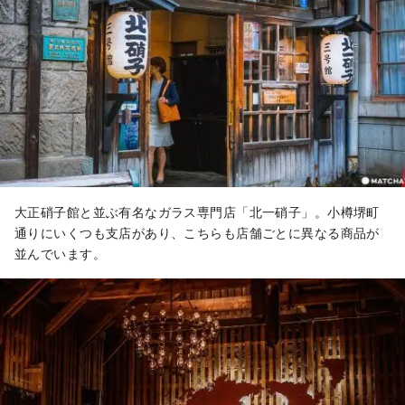
大正硝子館と並ぶ有名なガラス専門店「北一硝子」。小樽堺町
通りにいくつも支店があり、こちらも店舗ごとに異なる商品が
並んでいます。