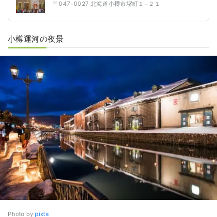
〒047-0027 北海道小樽市堺町１−２１
小樽運河の夜景
Photo by
pixta