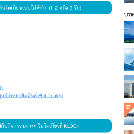
นโตเกียวแบบไม่จำกัด (1, 2 หรือ 3 วัน)
บทค
ี!
ศูนย์ประชาสัมพันธ์ Plat Tsukiji
ไฟกับกิจกรรมต่างๆ ในโตเกียวที่ KLOOK