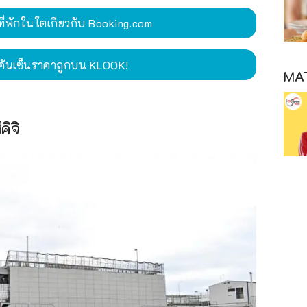
ี่พักในโตเกียวกับ Booking.com
ชินคันเซ็นราคาถูกบน KLOOK!
MAT
ิจิ