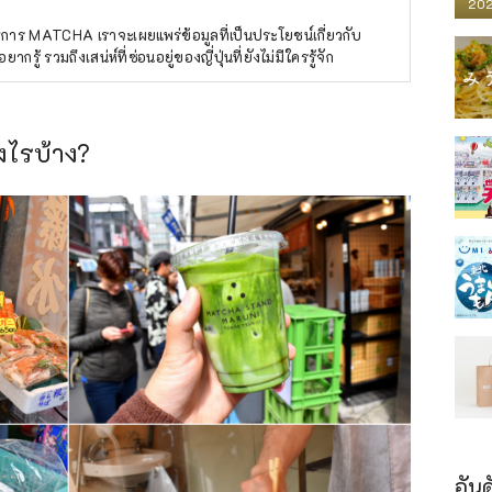
202
การ MATCHA เราจะเผยแพร่ข้อมูลที่เป็นประโยชน์เกี่ยวกับ
ยากรู้ รวมถึงเสน่ห์ที่ซ่อนอยู่ของญี่ปุ่นที่ยังไม่มีใครรู้จัก
างไรบ้าง?
อันด