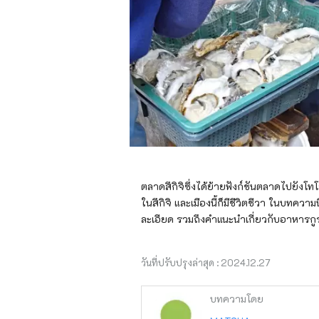
ตลาดสึกิจิซึ่งได้ย้ายฟังก์ชันตลาดไปยังโ
ในสึกิจิ และเมืองนี้ก็มีชีวิตชีวา ในบทความ
ละเอียด รวมถึงคำแนะนำเกี่ยวกับอาหารกูร์
วันที่ปรับปรุงล่าสุด :
2024.12.27
บทความโดย