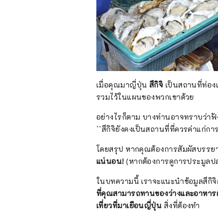
เมื่อคุณมาญี่ปุ่น
สึกิจิ
เป็นสถานที่ท่องเ
รวมไว้ในแผนของพวกเขาด้วย
อย่างไรก็ตาม บางท่านอาจทราบว่าฟัง
``สึกิจิยังคงเป็นสถานที่ที่ควรค่าแก่
โดยสรุป หากคุณต้องการสัมผัสบรรยาก
แน่นอน!
(หากต้องการดูการประมูลปลาท
ในบทความนี้ เราจะแนะนำข้อมูลสึกิจิ
ที่คุณสามารถทานของว่างและอาหารเช้
เที่ยวที่มาเยือนญี่ปุ่น
สิ่งที่ต้องทำ