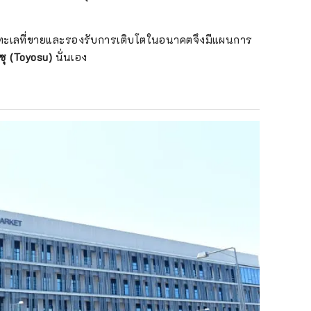
ทะเลที่ขายและรองรับการเติบโตในอนาคตจึงมีแผนการ
ซุ (Toyosu)
นั่นเอง