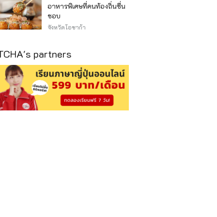
อาหารพิเศษที่คนท้องถิ่นชื่น
ชอบ
จังหวัดโอซาก้า
CHA's partners