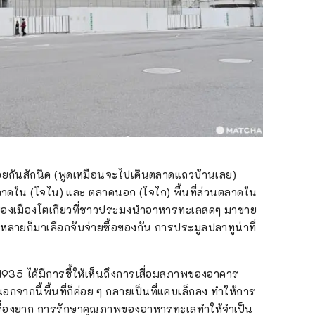
้อยกันสักนิด (พูดเหมือนจะไปเดินตลาดแถวบ้านเลย)
 ตลาดใน (โจไน) และ ตลาดนอก (โจไก) พื้นที่ส่วนตลาดใน
ของเมืองโตเกียวที่ชาวประมงนำอาหารทะเลสดๆ มาขาย
งหลายก็มาเลือกจับจ่ายซื้อของกัน การประมูลปลาทูน่าที่
ี 1935 ได้มีการชี้ให้เห็นถึงการเสื่อมสภาพของอาคาร
จากนี้พื้นที่ก็ค่อย ๆ กลายเป็นที่แคบเล็กลง ทำให้การ
ื่องยาก การรักษาคุณภาพของอาหารทะเลทำให้จำเป็น