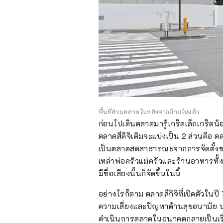
พื้นที่ส่วนตลาดในหลังจากย้ายไปแล้ว
ก่อนไปเดินตลาดมารู้เกร็ดเล็กเกร็ดน
ตลาดสึคิจิเดิมจะแบ่งเป็น 2 ส่วนคือ
เป็นตลาดสดสาธารณะจากการจัดตั้ง
เหล่าพ่อครัวแม่ครัวและร้านอาหารทั้
มีชื่อเสียงนั้นก็จัดขึ้นในนี้
อย่างไรก็ตาม ตลาดสึกิจิที่เปิดตัวในป
ความเสี่ยงและปัญหาด้านสุขอนามัย นอก
ดำเนินการตลาดในอนาคตกลายเป็นเร