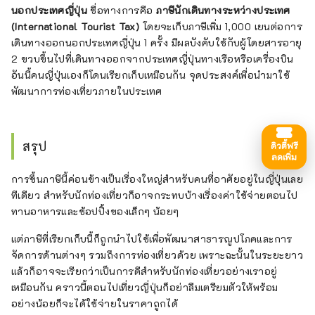
นอกประเทศญี่ปุ่น
ชื่อทางการคือ
ภาษีนักเดินทางระหว่างประเทศ
(International Tourist Tax)
โดยจะเก็บภาษีเพิ่ม 1,000 เยนต่อการ
เดินทางออกนอกประเทศญี่ปุ่น 1 ครั้ง มีผลบังคับใช้กับผู้โดยสารอายุ
2 ขวบขึ้นไปที่เดินทางออกจากประเทศญี่ปุ่นทางเรือหรือเครื่องบิน
อันนี้คนญี่ปุ่นเองก็โดนเรียกเก็บเหมือนกัน จุดประสงค์เพื่อนำมาใช้
พัฒนาการท่องเที่ยวภายในประเทศ
สรุป
ดิวตี้ฟรี
ลดเพิ่ม
การขึ้นภาษีนี้ค่อนข้างเป็นเรื่องใหญ่สำหรับคนที่อาศัยอยู่ในญี่ปุ่นเลย
ทีเดียว สำหรับนักท่องเที่ยวก็อาจกระทบบ้างเรื่องค่าใช้จ่ายตอนไป
ทานอาหารและช้อปปิ้งของเล็กๆ น้อยๆ
แต่ภาษีที่เรียกเก็บนี้ก็ถูกนำไปใช้เพื่อพัฒนาสาธารณูปโภคและการ
จัดการด้านต่างๆ รวมถึงการท่องเที่ยวด้วย เพราะฉะนั้นในระยะยาว
แล้วก็อาจจะเรียกว่าเป็นการดีสำหรับนักท่องเที่ยวอย่างเราอยู่
เหมือนกัน คราวนี้ตอนไปเที่ยวญี่ปุ่นก็อย่าลืมเตรียมตัวให้พร้อม
อย่างน้อยก็จะได้ใช้จ่ายในราคาถูกได้