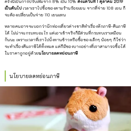
ครั้งนี้เป็นการปรับเพิ่มจาก 8% เป็น 10%
ตั้งแต่วันที่ 1 ตุลาคม 2019
เป็นต้นไป
เวลาเราไปซื้อของตามร้านร้อยเยน จากที่จ่าย 108 เยน ก็
จะต้องเปลี่ยนเป็นจ่าย 110 เยนแทน
หลายคนอาจจะบอกว่านักท่องเที่ยวต่างชาติทำเรื่องหักภาษี-คืนภาษี
ได้ ไม่น่าจะกระทบอะไร แต่เอาเข้าจริงก็มีส่วนที่กระทบเราเหมือน
กันนะ เพราะเวลาที่เราไปนั่งทานข้าวหรือซื้อของเล็กๆ น้อยๆ ก็ใช่ว่า
จะทำเรื่องคืนภาษีได้ทั้งหมด แต่ก็มีของบางอย่างที่เราสามารถซื้อได้
ในราคาถูกอยู่ด้วย
นโยบายลดหย่อนภาษี
นโยบายลดหย่อนภาษี