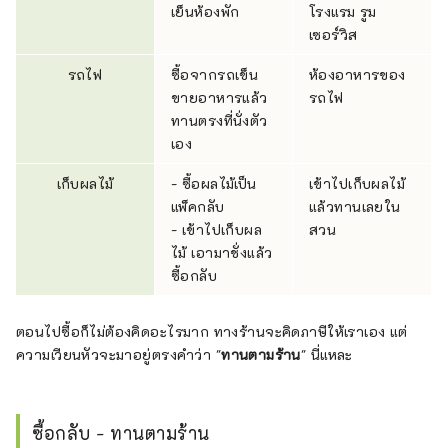
เย็นห้องพัก
โรงแรม รูม
เซอร์วิส
รถไฟ
ซื้อจากรถเข็น
ห้องอาหารของ
ขายอาหารแล้ว
รถไฟ
ทานตรงที่นั่งตัว
เอง
เก็บผลไม้
- ซื้อผลไม้เป็น
เข้าไปเก็บผลไม้
แพ็คกลับ
แล้วทานเลยใน
- เข้าไปเก็บผล
สวน
ไม้ เอามาชั่งแล้ว
ซื้อกลับ
ตอนไปซื้อก็ไม่ต้องคิดอะไรมาก ทางร้านจะคิดภาษีให้เราเอง แต่
ความเวียนหัวจะมาอยู่ตรงคำว่า "
ทานตามร้าน
" นี่แหละ
ซื้อกลับ - ทานตามร้าน