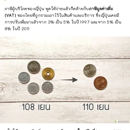
และหลงรักในการทำอาหาร และการป้อนอาหาร
ภาษีผู้บริโภคของญี่ปุ่น พูดให้ง่ายแล้วก็คล้ายกับ
ภาษีมูลค่าเพิ่ม
ผู้อื่น และกล่าวขอตนเองว่าเป็นสมาชิกสมาคมของ
(VAT)
ของไทยที่ถูกรวมเอาไว้ในสินค้าและบริการ ซึ่งญี่ปุ่นเคยมี
ขนมชิปมันฝรั่ง
การปรับเพิ่มมาแล้วจาก 3% เป็น 5% ในปี 1997 และจาก 5% เป็น
8% ในปี 2011