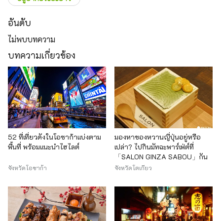
อันดับ
ไม่พบบทความ
บทความเกี่ยวข้อง
52 ที่เที่ยวดังในโอซาก้าแบ่งตาม
มองหาของหวานญี่ปุ่นอยู่หรือ
พื้นที่ พร้อมแนะนำไฮไลต์
เปล่า? ไปกินมัทฉะพาร์เฟ่ต์ที่
「SALON GINZA SABOU」กัน
จังหวัดโอซาก้า
จังหวัดโตเกียว