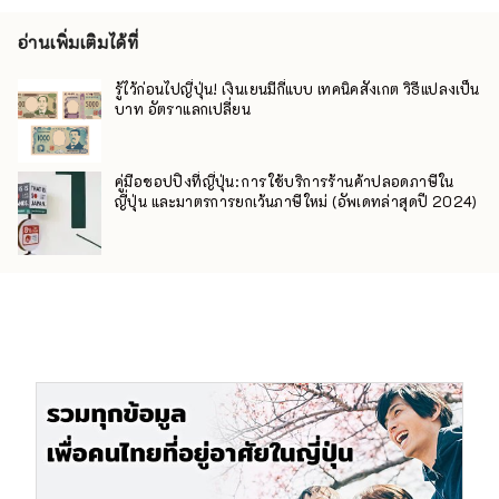
อ่านเพิ่มเติมได้ที่
รู้ไว้ก่อนไปญี่ปุ่น! เงินเยนมีกี่แบบ เทคนิคสังเกต วิธีแปลงเป็น
บาท อัตราแลกเปลี่ยน
คู่มือชอปปิงที่ญี่ปุ่น: การใช้บริการร้านค้าปลอดภาษีใน
ญี่ปุ่น และมาตรการยกเว้นภาษีใหม่ (อัพเดทล่าสุดปี 2024)