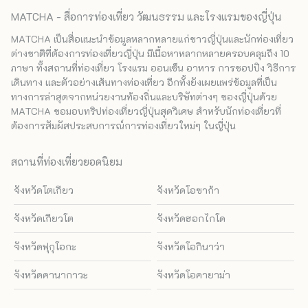
MATCHA - สื่อการท่องเที่ยว วัฒนธรรม และโรงแรมของญี่ปุ่น
MATCHA เป็นสื่อแนะนำข้อมูลหลากหลายแก่ชาวญี่ปุ่นและนักท่องเที่ยว
ต่างชาติที่ต้องการท่องเที่ยวญี่ปุ่น มีเนื้อหาหลากหลายครอบคลุมถึง 10
ภาษา ทั้งสถานที่ท่องเที่ยว โรงแรม ออนเซ็น อาหาร การชอปปิง วิธีการ
เดินทาง และตัวอย่างเส้นทางท่องเที่ยว อีกทั้งยังเผยแพร่ข้อมูลที่เป็น
ทางการล่าสุดจากหน่วยงานท้องถิ่นและบริษัทต่างๆ ของญี่ปุ่นด้วย
MATCHA ขอมอบทริปท่องเที่ยวญี่ปุ่นสุดวิเศษ สำหรับนักท่องเที่ยวที่
ต้องการสัมผัสประสบการณ์การท่องเที่ยวใหม่ๆ ในญี่ปุ่น
สถานที่ท่องเที่ยวยอดนิยม
จังหวัดโตเกียว
จังหวัดโอซาก้า
จังหวัดเกียวโต
จังหวัดฮอกไกโด
จังหวัดฟุกุโอกะ
จังหวัดโอกินาว่า
จังหวัดคานากาวะ
จังหวัดโอคายาม่า