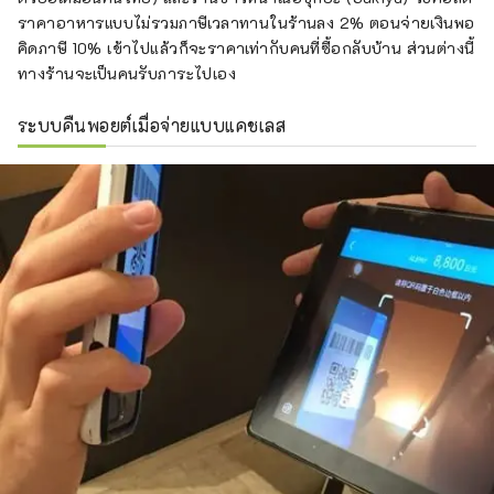
ราคาอาหารแบบไม่รวมภาษีเวลาทานในร้านลง 2% ตอนจ่ายเงินพอ
คิดภาษี 10% เข้าไปแล้วก็จะราคาเท่ากับคนที่ซื้อกลับบ้าน ส่วนต่างนี้
ทางร้านจะเป็นคนรับภาระไปเอง
ระบบคืนพอยต์เมื่อจ่ายแบบแคชเลส