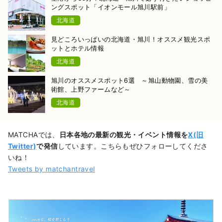
ングスポット「イオンモール旭川駅前」
北海道
見どころいっぱいの北海道・旭川！オススメ観光スポ
ットとホテル情報
北海道
旭川のオススメスポット6選 ～旭山動物園、雪の美
術館、上野ファームなど～
北海道
MATCHAでは、
日本各地の最新の観光・イベント情報を
X(旧
Twitter)
で発信
しています。こちらもぜひフォローしてくださ
いね！
Tweets by matchantravel