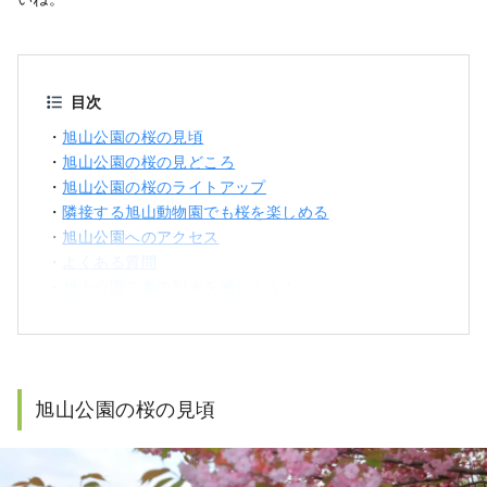
目次
・
旭山公園の桜の見頃
・
旭山公園の桜の見どころ
・
旭山公園の桜のライトアップ
・
隣接する旭山動物園でも桜を楽しめる
・
旭山公園へのアクセス
・
よくある質問
・
旭山公園で春の到来を感じよう！
旭山公園の桜の見頃