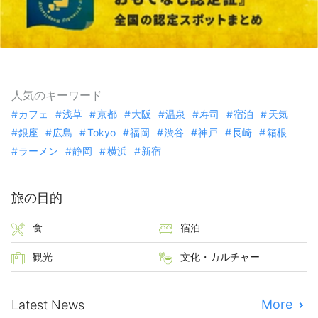
人気のキーワード
カフェ
浅草
京都
大阪
温泉
寿司
宿泊
天気
銀座
広島
Tokyo
福岡
渋谷
神戸
長崎
箱根
ラーメン
静岡
横浜
新宿
旅の目的
食
宿泊
観光
文化・カルチャー
More
Latest News