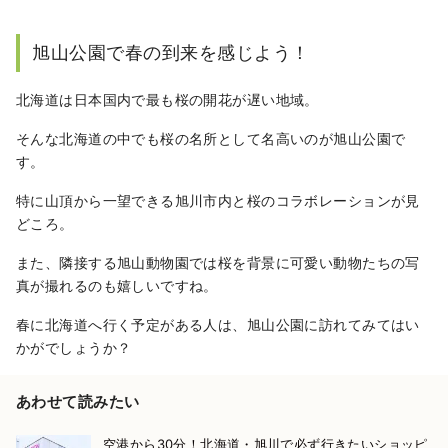
旭山公園で春の到来を感じよう！
北海道は日本国内で最も桜の開花が遅い地域。
そんな北海道の中でも桜の名所として名高いのが旭山公園で
す。
特に山頂から一望できる旭川市内と桜のコラボレーションが見
どころ。
また、隣接する旭山動物園では桜を背景に可愛い動物たちの写
真が撮れるのも嬉しいですね。
春に北海道へ行く予定がある人は、旭山公園に訪れてみてはい
かがでしょうか？
あわせて読みたい
空港から30分！北海道・旭川で必ず行きたいショッピ