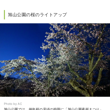
旭山公園の桜のライトアップ
Photo by AC
旭山公園では、例年桜の見頃の時期に「旭山公園夜桜まつり」