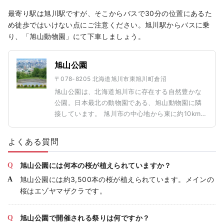
最寄り駅は旭川駅ですが、そこからバスで30分の位置にあるた
め徒歩ではいけない点にご注意ください。旭川駅からバスに乗
り、「旭山動物園」にて下車しましょう。
旭山公園
〒078-8205 北海道旭川市東旭川町倉沼
旭山公園は、北海道旭川市に存在する自然豊かな
公園。日本最北の動物園である、旭山動物園に隣
接しています。 旭川市の中心地から東に約10kmの
場所に位置し、丘陵地でもあることから山頂から
の眺望が素晴らしいのが特徴です。 Photo by AC
よくある質問
旭山公園には何本の桜が植えられていますか？
旭山公園には約3,500本の桜が植えられています。メインの
桜はエゾヤマザクラです。
旭山公園で開催される祭りは何ですか？