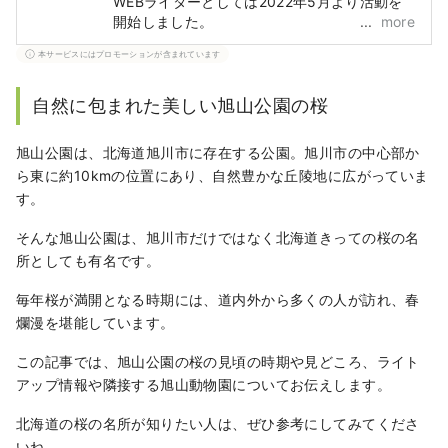
WEBライターとしては2022年5月より活動を
開始しました。
more
本サービスにはプロモーションが含まれています
自然に包まれた美しい旭山公園の桜
旭山公園は、北海道旭川市に存在する公園。旭川市の中心部か
ら東に約10kmの位置にあり、自然豊かな丘陵地に広がっていま
す。
そんな旭山公園は、旭川市だけではなく北海道きっての桜の名
所としても有名です。
毎年桜が満開となる時期には、道内外から多くの人が訪れ、春
爛漫を堪能しています。
この記事では、旭山公園の桜の見頃の時期や見どころ、ライト
アップ情報や隣接する旭山動物園についてお伝えします。
北海道の桜の名所が知りたい人は、ぜひ参考にしてみてくださ
いね。