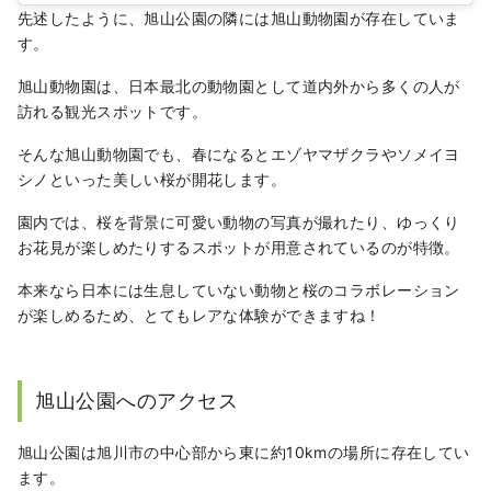
先述したように、旭山公園の隣には旭山動物園が存在していま
す。
旭山動物園は、日本最北の動物園として道内外から多くの人が
訪れる観光スポットです。
そんな旭山動物園でも、春になるとエゾヤマザクラやソメイヨ
シノといった美しい桜が開花します。
園内では、桜を背景に可愛い動物の写真が撮れたり、ゆっくり
お花見が楽しめたりするスポットが用意されているのが特徴。
本来なら日本には生息していない動物と桜のコラボレーション
が楽しめるため、とてもレアな体験ができますね！
旭山公園へのアクセス
旭山公園は旭川市の中心部から東に約10kmの場所に存在してい
ます。