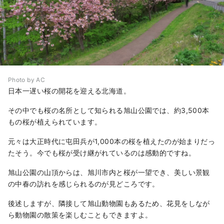
Photo by AC
日本一遅い桜の開花を迎える北海道。
その中でも桜の名所として知られる旭山公園では、約3,500本
もの桜が植えられています。
元々は大正時代に屯田兵が1,000本の桜を植えたのが始まりだっ
たそう。今でも桜が受け継がれているのは感動的ですね。
旭山公園の山頂からは、旭川市内と桜が一望でき、美しい景観
の中春の訪れを感じられるのが見どころです。
後述しますが、隣接して旭山動物園もあるため、花見をしなが
ら動物園の散策を楽しむこともできますよ。