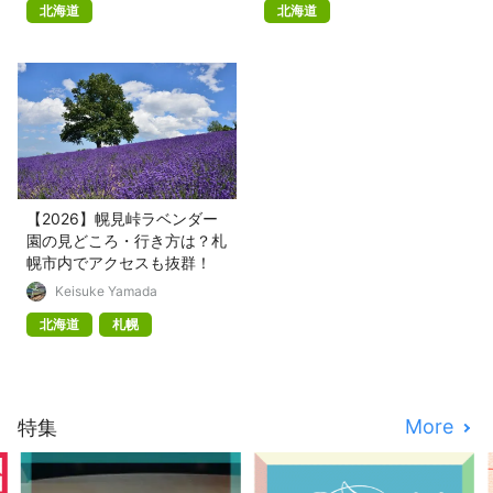
北海道
北海道
【2026】幌見峠ラベンダー
園の見どころ・行き方は？札
幌市内でアクセスも抜群！
Keisuke Yamada
北海道
札幌
More
特集