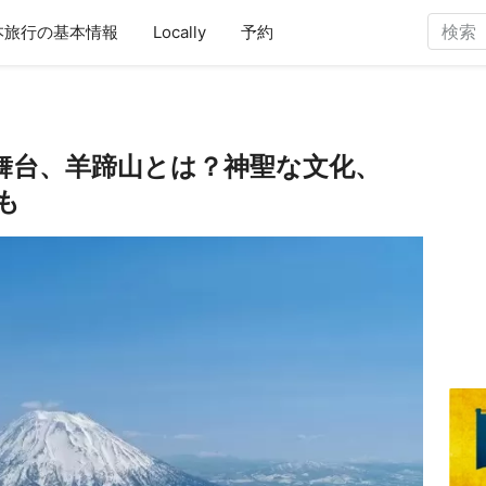
本旅行の基本情報
Locally
予約
ei』の舞台、羊蹄山とは？神聖な文化、
も