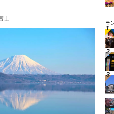
富士」
ラ