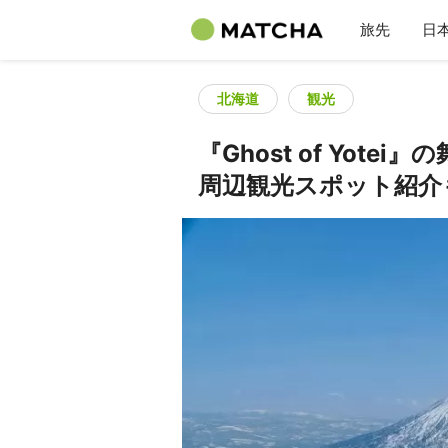
旅先
日
北海道
観光
『Ghost of Yot
周辺観光スポット紹介