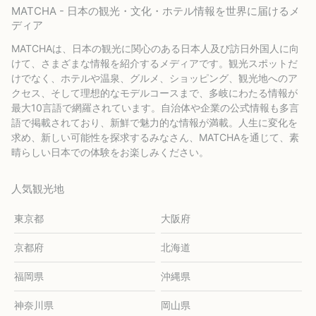
MATCHA - 日本の観光・文化・ホテル情報を世界に届けるメ
ディア
MATCHAは、日本の観光に関心のある日本人及び訪日外国人に向
けて、さまざまな情報を紹介するメディアです。観光スポットだ
けでなく、ホテルや温泉、グルメ、ショッピング、観光地へのア
クセス、そして理想的なモデルコースまで、多岐にわたる情報が
最大10言語で網羅されています。自治体や企業の公式情報も多言
語で掲載されており、新鮮で魅力的な情報が満載。人生に変化を
求め、新しい可能性を探求するみなさん、MATCHAを通じて、素
晴らしい日本での体験をお楽しみください。
人気観光地
東京都
大阪府
京都府
北海道
福岡県
沖縄県
神奈川県
岡山県