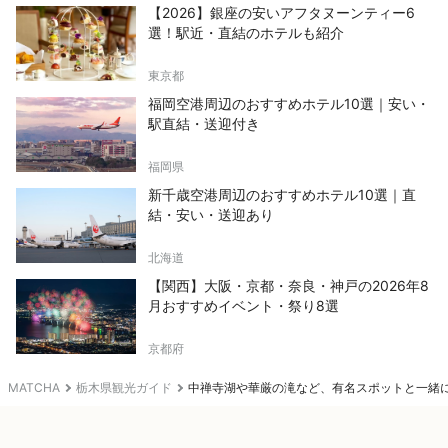
【2026】銀座の安いアフタヌーンティー6
選！駅近・直結のホテルも紹介
東京都
福岡空港周辺のおすすめホテル10選｜安い・
駅直結・送迎付き
福岡県
新千歳空港周辺のおすすめホテル10選｜直
結・安い・送迎あり
北海道
【関西】大阪・京都・奈良・神戸の2026年8
月おすすめイベント・祭り8選
京都府
MATCHA
栃木県観光ガイド
中禅寺湖や華厳の滝など、有名スポットと一緒