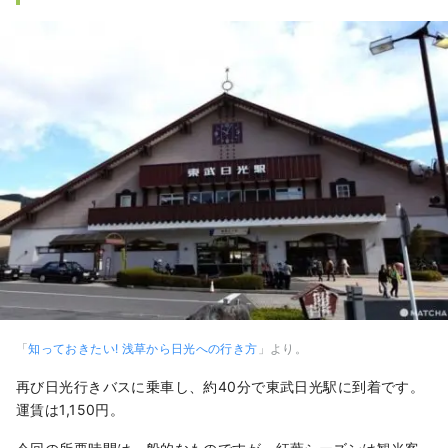
「
知っておきたい! 浅草から日光への行き方
」より。
再び日光行きバスに乗車し、約40分で東武日光駅に到着です。
運賃は1,150円。