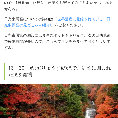
ので、1日観光した帰りに再度立ち寄ってみてもよいかもしれま
せんね。
日光東照宮についての詳細は「
世界遺産に登録されている、日
光東照宮の見どころを紹介!
」をご覧ください。
日光東照宮の周辺には食事スポットもあります。次の目的地ま
で移動時間が長いので、こちらでランチを食べておくとよいで
すよ。
13：30 竜頭(りゅうず)の滝で、紅葉に囲まれ
た滝を鑑賞