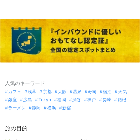
人気のキーワード
カフェ
浅草
京都
大阪
温泉
寿司
宿泊
天気
銀座
広島
Tokyo
福岡
渋谷
神戸
長崎
箱根
ラーメン
静岡
横浜
新宿
旅の目的