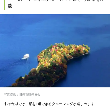
能
写真提供：日光市観光協会
中禅寺湖では、
湖を1週できるクルージング
が楽しめます。