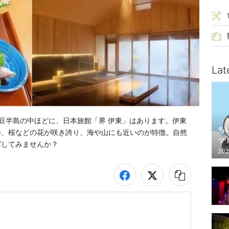
Lat
豆半島の中ほどに、日本旅館「界 伊東」はあります。伊東
ち
椿、桜などの花が咲き誇り、海や山にも近いのが特徴。自然
ッ
ばしてみませんか？
202