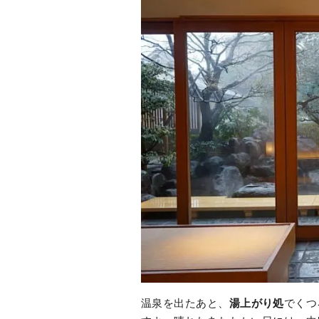
温泉を出たあと、
湯上がり処
でくつ