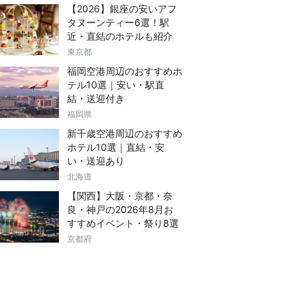
【2026】銀座の安いアフ
タヌーンティー6選！駅
近・直結のホテルも紹介
東京都
福岡空港周辺のおすすめホ
テル10選｜安い・駅直
結・送迎付き
福岡県
新千歳空港周辺のおすすめ
ホテル10選｜直結・安
い・送迎あり
北海道
【関西】大阪・京都・奈
良・神戸の2026年8月お
すすめイベント・祭り8選
京都府