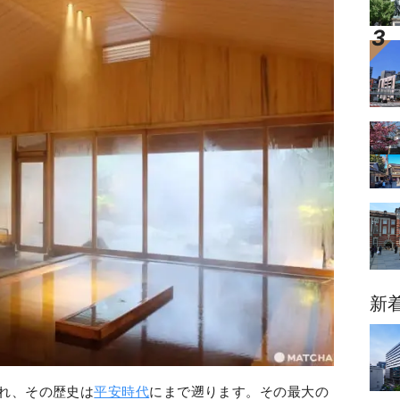
新
れ、その歴史は
平安時代
にまで遡ります。その最大の