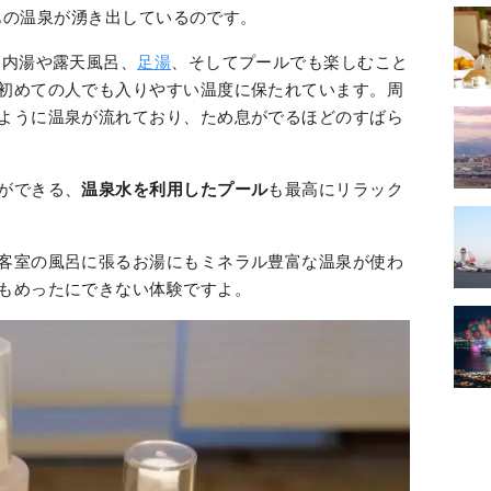
ℓもの温泉が湧き出しているのです。
、内湯や露天風呂、
足湯
、そしてプールでも楽しむこと
初めての人でも入りやすい温度に保たれています。周
ように温泉が流れており、ため息がでるほどのすばら
ができる、
温泉水を利用したプール
も最高にリラック
客室の風呂に張るお湯にもミネラル豊富な温泉が使わ
もめったにできない体験ですよ。