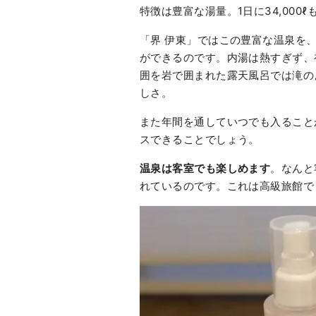
特徴は豊富な湯量。1日に34,000
「界 伊東」ではこの豊富な温泉を
ができるのです。内湯は熱すぎず、
囲を岩で囲まれた露天風呂では滝の
しさ。
また年間を通していつでも入ること
スできることでしょう。
温泉は客室でも楽しめます
。なんと
れているのです。これは高級旅館で