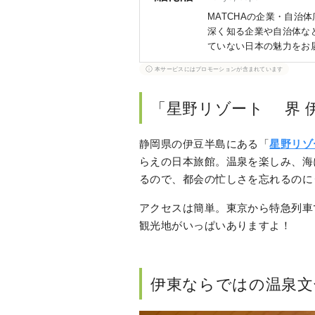
MATCHAの企業・自治
深く知る企業や自治体など
ていない日本の魅力をお
業などから得た情報をも
本サービスにはプロモーションが含まれています
「星野リゾート 界 
静岡県の伊豆半島にある「
星野リゾ
らえの日本旅館。温泉を楽しみ、海
るので、都会の忙しさを忘れるのに
アクセスは簡単。東京から特急列車
観光地がいっぱいありますよ！
伊東ならではの温泉文