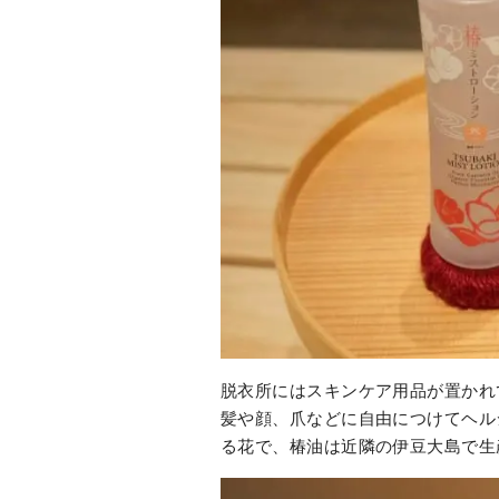
脱衣所にはスキンケア用品が置かれ
髪や顔、爪などに自由につけてヘル
る花で、椿油は近隣の伊豆大島で生