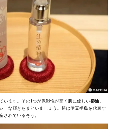
ています。その1つが保湿性が高く肌に優しい
椿油
。
シーな輝きをまといましょう。椿は伊豆半島を代表す
産されているそう。