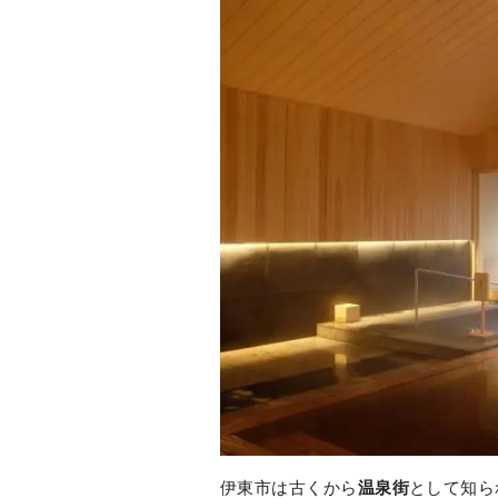
伊東市は古くから
温泉街
として知ら