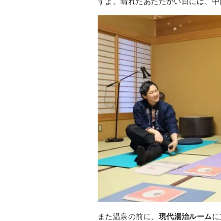
すよ。晴れたあたたかい日には、中
また温泉の前に、
現代湯治ルーム
に