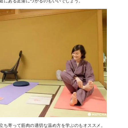
庭にある足湯につかるのもいいでしょう。
立ち寄って筋肉の適切な温め方を学ぶのもオススメ。