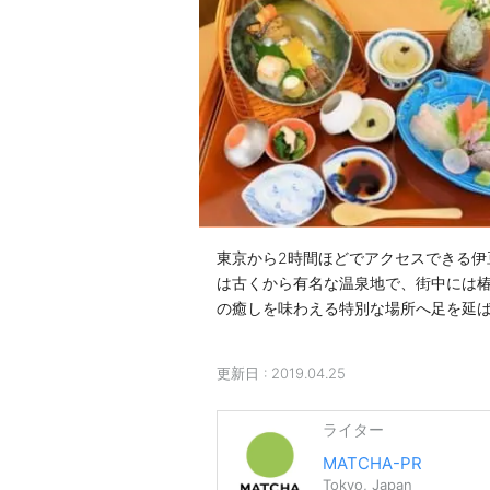
東京から2時間ほどでアクセスできる伊
は古くから有名な温泉地で、街中には
の癒しを味わえる特別な場所へ足を延
更新日 :
2019.04.25
ライター
MATCHA-PR
Tokyo, Japan