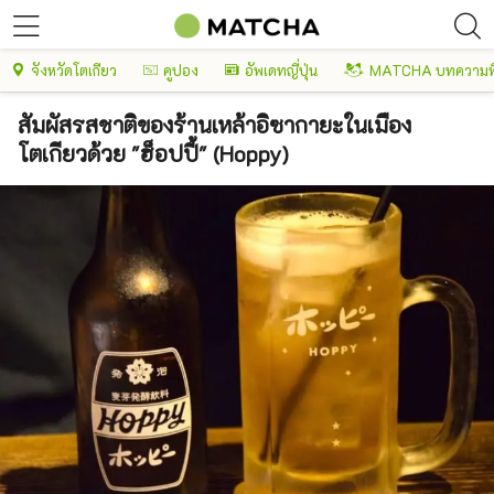
จังหวัดโตเกียว
คูปอง
อัพเดทญี่ปุ่น
MATCHA บทความพ
สัมผัสรสชาติของร้านเหล้าอิซากายะในเมือง
โตเกียวด้วย "ฮ็อปปี้" (Hoppy)