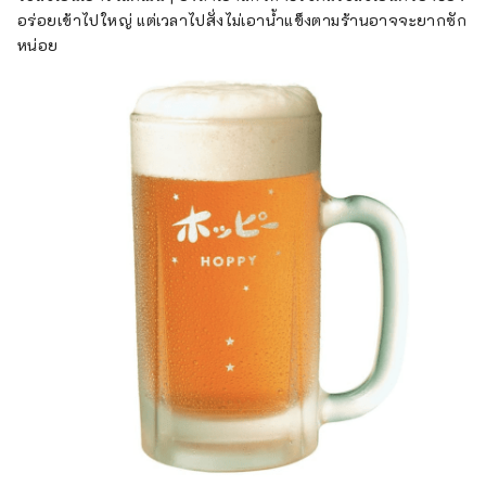
อร่อยเข้าไปใหญ่ แต่เวลาไปสั่งไม่เอาน้ำแข็งตามร้านอาจจะยากซัก
หน่อย