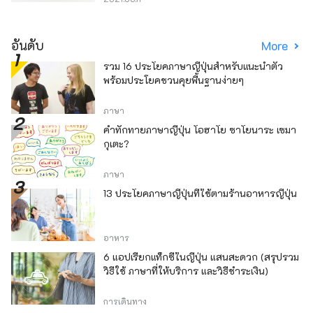
อันดับ
More
รวม 16 ประโยคภาษาญี่ปุ่นสำหรับแนะนำตัว
พร้อมประโยคชวนคุยพื้นฐานง่ายๆ
ภาษา
คำทักทายภาษาญี่ปุ่น โอฮาโย ซาโยนาระ เซมา
กุเตะ?
ภาษา
13 ประโยคภาษาญี่ปุ่นที่ใช้ตามร้านอาหารญี่ปุ่น
อาหาร
6 แอปเรียกแท็กซี่ในญี่ปุ่น แสนสะดวก (สรุปรวม
วิธีใช้ ภาษาที่ให้บริการ และวิธีชำระเงิน)
การเดินทาง