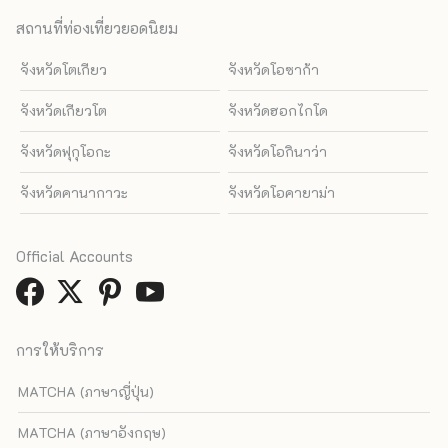
สถานที่ท่องเที่ยวยอดนิยม
จังหวัดโตเกียว
จังหวัดโอซาก้า
จังหวัดเกียวโต
จังหวัดฮอกไกโด
จังหวัดฟุกุโอกะ
จังหวัดโอกินาว่า
จังหวัดคานากาวะ
จังหวัดโอคายาม่า
Official Accounts
การให้บริการ
MATCHA (ภาษาญี่ปุ่น)
MATCHA (ภาษาอังกฤษ)