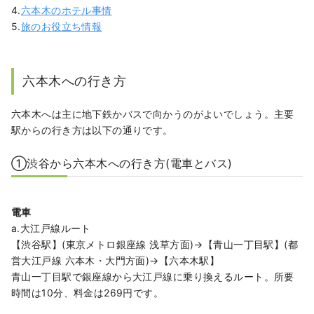
4.
六本木のホテル事情
5.
旅のお役立ち情報
六本木への行き方
六本木へは主に地下鉄かバスで向かうのがよいでしょう。主要
駅からの行き方は以下の通りです。
①渋谷から六本木への行き方(電車とバス)
電車
a.大江戸線ルート
【渋谷駅】(東京メトロ銀座線 浅草方面)→【青山一丁目駅】(都
営大江戸線 六本木・大門方面)→【六本木駅】
青山一丁目駅で銀座線から大江戸線に乗り換えるルート。所要
時間は10分、料金は269円です。