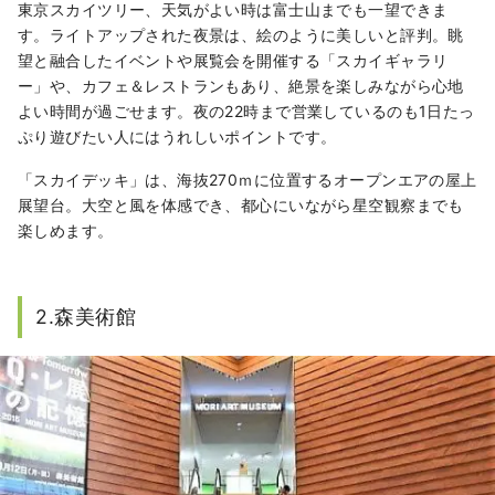
東京スカイツリー、天気がよい時は富士山までも一望できま
す。ライトアップされた夜景は、絵のように美しいと評判。眺
望と融合したイベントや展覧会を開催する「スカイギャラリ
ー」や、カフェ＆レストランもあり、絶景を楽しみながら心地
よい時間が過ごせます。夜の22時まで営業しているのも1日たっ
ぷり遊びたい人にはうれしいポイントです。
「スカイデッキ」は、海抜270ｍに位置するオープンエアの屋上
展望台。大空と風を体感でき、都心にいながら星空観察までも
楽しめます。
2.森美術館