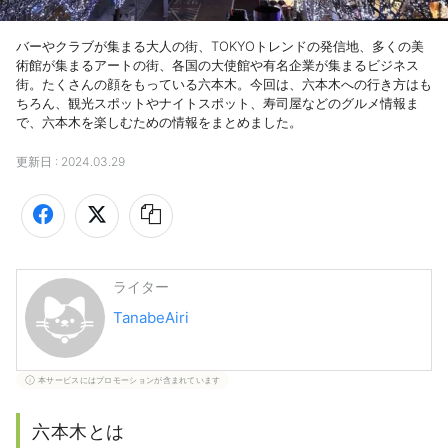
バーやクラブが集まる大人の街、TOKYOトレンドの発信地、多くの美
術館が集まるアートの街、各国の大使館や有名企業が集まるビジネス
街。たくさんの顔をもっている六本木。今回は、六本木への行き方はも
ちろん、観光スポットやナイトスポット、寿司屋などのグルメ情報ま
で、六本木を楽しむための情報をまとめました。
更新日 :
2024.03.29
ライター
TanabeAiri
本サービスにはプロモーションが含まれています
六本木とは