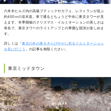
六本木ヒルズ内の高級ブティックやカフェ、レストランが並ぶ
約400ｍの並木道。車で通るとちょうど中央に東京タワーが見
えます。冬季開催のクリスマス・イルミネーションの美しさは
有名で、東京タワーのライトアップとの華麗な競演が楽しめま
す。
詳しくは「
東京の冬の夜をきらびやかに彩るイルミネーション
を見に行こう
」の記事を御覧ください。
東京ミッドタウン