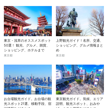
東京・浅草のオススメスポット
上野観光ガイド！名所、交通、
50選！ 観光、グルメ、雑貨、
ショッピング、グルメ情報まと
ショッピング、ホテルまで
め
東京都
東京都
お台場観光ガイド。お台場の観
東京観光ガイド。気候、エリア
光スポット21選、移動手段、宿
説明、観光スポット、おみや