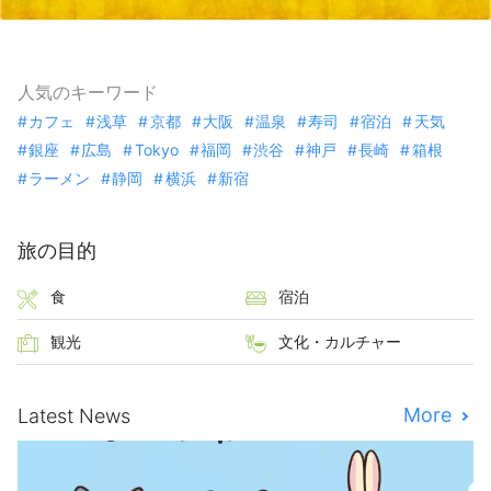
人気のキーワード
カフェ
浅草
京都
大阪
温泉
寿司
宿泊
天気
銀座
広島
Tokyo
福岡
渋谷
神戸
長崎
箱根
ラーメン
静岡
横浜
新宿
旅の目的
食
宿泊
観光
文化・カルチャー
More
Latest News