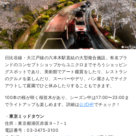
日比谷線・大江戸線の六本木駅直結の大型複合施設。有名ブラ
ンドのコンセプトショップからユニクロまでそろうショッピン
グスポットであり、美術館でアート鑑賞をしたり、レストラン
のグルメを楽しんだり、スーパーやデリ、パン屋さんでテイク
アウトして庭園でひと休みしたりすることもできます。
100本の桜が咲く桜並木があり、シーズン中は17:00〜23:00ま
でライトアップも楽しめます。詳細は
公式HP
でチェック！
・
東京ミッドタウン
住所：東京都港区赤坂９−７−１ ‎
電話番号：03-3475-3100