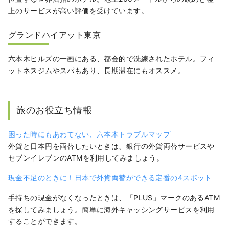
上のサービスが高い評価を受けています。
グランドハイアット東京
六本木ヒルズの一画にある、都会的で洗練されたホテル。フィ
ットネスジムやスパもあり、長期滞在にもオススメ。
旅のお役立ち情報
困った時にもあわてない、六本木トラブルマップ
外貨と日本円を両替したいときは、銀行の外貨両替サービスや
セブンイレブンのATMを利用してみましょう。
現金不足のときに！日本で外貨両替ができる定番の4スポット
手持ちの現金がなくなったときは、「PLUS」マークのあるATM
を探してみましょう。簡単に海外キャッシングサービスを利用
することができます。