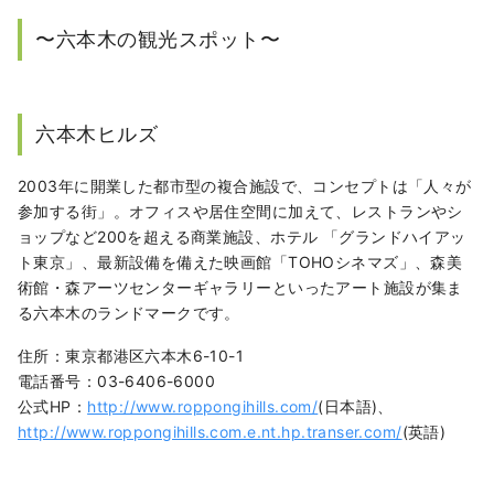
〜六本木の観光スポット〜
六本木ヒルズ
2003年に開業した都市型の複合施設で、コンセプトは「人々が
参加する街」。オフィスや居住空間に加えて、レストランやシ
ョップなど200を超える商業施設、ホテル 「グランドハイアッ
ト東京」、最新設備を備えた映画館「TOHOシネマズ」、森美
術館・森アーツセンターギャラリーといったアート施設が集ま
る六本木のランドマークです。
住所：東京都港区六本木6-10-1
電話番号：03-6406-6000
公式HP：
http://www.roppongihills.com/
(日本語)、
http://www.roppongihills.com.e.nt.hp.transer.com/
(英語)