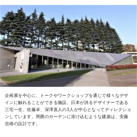
企画展を中心に、トークやワークショップを通じて様々なデザ
インに触れることができる施設。日本が誇るデザイナーである
三宅一生
、佐藤卓
、深澤直人
の3人が中心となってディレクショ
ンしています。周囲のガーデンに溶け込むような建築は、安藤
忠雄
の設計です。