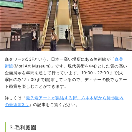
森タワーの53Fという、日本一高い場所にある美術館が「
森美
術館
(Mori Art Museum)」です。現代美術を中心とした質の高い
企画展示を年間を通して行っています。10:00～22:00まで(火
曜日のみ17：00まで)開館しているので、ディナーの後でもアー
ト鑑賞を楽しむことができます。
詳しくは「
最先端アートが集結する街。六本木駅から徒歩圏内
の美術館3つ
」の記事をご覧ください。
3.毛利庭園