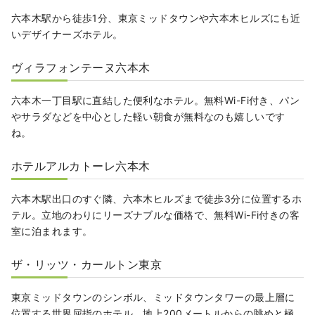
六本木駅から徒歩1分、東京ミッドタウンや六本木ヒルズにも近
いデザイナーズホテル。
ヴィラフォンテーヌ六本木
六本木一丁目駅に直結した便利なホテル。無料Wi-Fi付き、パン
やサラダなどを中心とした軽い朝食が無料なのも嬉しいです
ね。
ホテルアルカトーレ六本木
六本木駅出口のすぐ隣、六本木ヒルズまで徒歩3分に位置するホ
テル。立地のわりにリーズナブルな価格で、無料Wi-Fi付きの客
室に泊まれます。
ザ・リッツ・カールトン東京
東京ミッドタウンのシンボル、ミッドタウンタワーの最上層に
位置する世界屈指のホテル。地上200メートルからの眺めと極