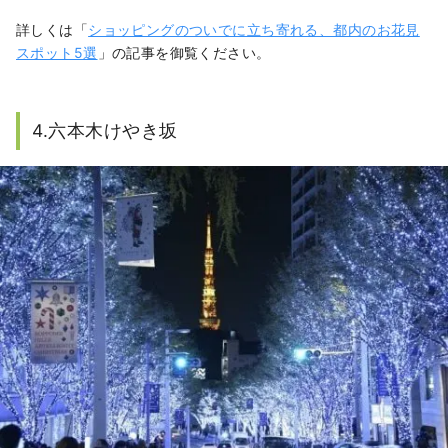
詳しくは「
ショッピングのついでに立ち寄れる、都内のお花見
スポット5選
」の記事を御覧ください。
4.六本木けやき坂