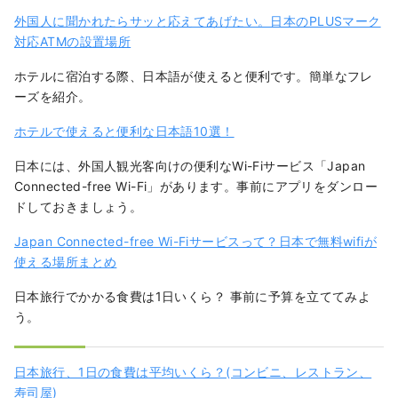
外国人に聞かれたらサッと応えてあげたい。日本のPLUSマーク
対応ATMの設置場所
ホテルに宿泊する際、日本語が使えると便利です。簡単なフレ
ーズを紹介。
ホテルで使えると便利な日本語10選！
日本には、外国人観光客向けの便利なWi-Fiサービス「Japan
Connected-free Wi-Fi」があります。事前にアプリをダンロー
ドしておきましょう。
Japan Connected-free Wi-Fiサービスって？日本で無料wifiが
使える場所まとめ
日本旅行でかかる食費は1日いくら？ 事前に予算を立ててみよ
う。
日本旅行、1日の食費は平均いくら？(コンビニ、レストラン、
寿司屋)