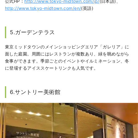
公式HP：
http://www.tokyo-midtown.com/jp/
(日本語)、
http://www.tokyo-midtown.com/en/
(英語)
5.ガーデンテラス
東京ミッドタウンのメインショッピングエリア「ガレリア」に
面した庭園。周囲にはレストランが複数あり、緑を眺めながら
食事ができます。季節ごとのイベントやイルミネーション、冬
に登場するアイススケートリンクも人気です。
6.サントリー美術館