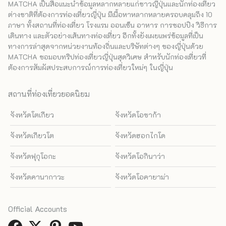
MATCHA เป็นสื่อแนะนำข้อมูลหลากหลายแก่ชาวญี่ปุ่นและนักท่องเที่ยว
ต่างชาติที่ต้องการท่องเที่ยวญี่ปุ่น มีเนื้อหาหลากหลายครอบคลุมถึง 10
ภาษา ทั้งสถานที่ท่องเที่ยว โรงแรม ออนเซ็น อาหาร การชอปปิง วิธีการ
เดินทาง และตัวอย่างเส้นทางท่องเที่ยว อีกทั้งยังเผยแพร่ข้อมูลที่เป็น
ทางการล่าสุดจากหน่วยงานท้องถิ่นและบริษัทต่างๆ ของญี่ปุ่นด้วย
MATCHA ขอมอบทริปท่องเที่ยวญี่ปุ่นสุดวิเศษ สำหรับนักท่องเที่ยวที่
ต้องการสัมผัสประสบการณ์การท่องเที่ยวใหม่ๆ ในญี่ปุ่น
สถานที่ท่องเที่ยวยอดนิยม
จังหวัดโตเกียว
จังหวัดโอซาก้า
จังหวัดเกียวโต
จังหวัดฮอกไกโด
จังหวัดฟุกุโอกะ
จังหวัดโอกินาว่า
จังหวัดคานากาวะ
จังหวัดโอคายาม่า
Official Accounts