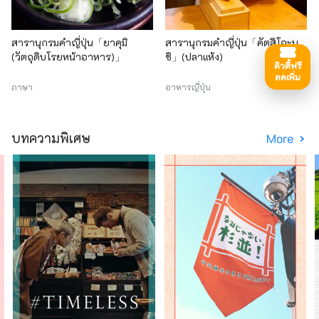
สารานุกรมคำญี่ปุ่น「ยาคุมิ
สารานุกรมคำญี่ปุ่น「คัตสึโอะบุ
(วัตถุดิบโรยหน้าอาหาร)」
ชิ」(ปลาแห้ง)
ดิวตี้ฟรี
ลดเพิ่ม
ภาษา
อาหารญี่ปุ่น
บทความพิเศษ
More