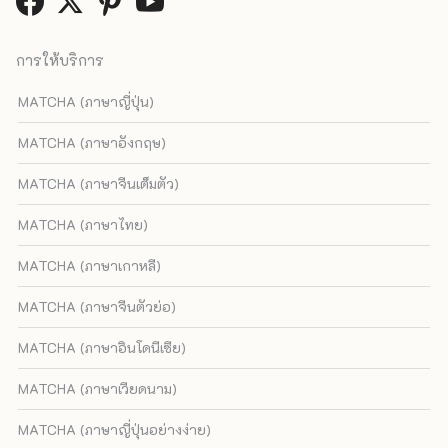
การให้บริการ
MATCHA (ภาษาญี่ปุ่น)
MATCHA (ภาษาอังกฤษ)
MATCHA (ภาษาจีนเต็มตัว)
MATCHA (ภาษาไทย)
MATCHA (ภาษาเกาหลี)
MATCHA (ภาษาจีนตัวย่อ)
MATCHA (ภาษาอินโดนีเซีย)
MATCHA (ภาษาเวียดนาม)
MATCHA (ภาษาญี่ปุ่นอย่างง่าย)