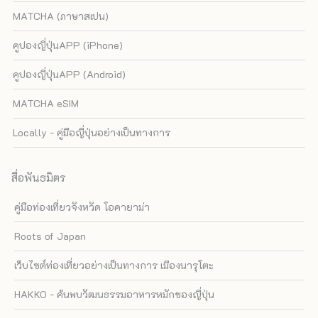
MATCHA (ภาษาสเปน)
คูปองญี่ปุ่นAPP (iPhone)
คูปองญี่ปุ่นAPP (Android)
MATCHA eSIM
Locally - คู่มือญี่ปุ่นอย่างเป็นทางการ
สื่อพันธมิตร
คู่มือท่องเที่ยวจังหวัด โอคายาม่า
Roots of Japan
เว็บไซต์ท่องเที่ยวอย่างเป็นทางการ เมืองนารุโตะ
HAKKO - ค้นพบวัฒนธรรมอาหารหมักของญี่ปุ่น