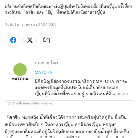
อธิบายคำศัพท์หรือศัพท์เฉพาะในญี่ปุ่นสำหรับนักท่องเที่ยวที่มาญี่ปุ่น ครั้งนี้เรา
จะอธิบาย「ดาชิ」และ「ซึยุ」ที่ขาดไม่ได้เลยในอาหารญี่ปุ่น 
วันที่ปรับปรุงล่าสุด :
2022.03.11
บทความโดย
MATCHA
นี่คือบัญชีของกองบรรณาธิการ MATCHA เราจะ
เผยแพร่ข้อมูลที่เป็นประโยชน์เกี่ยวกับประเทศ
more
ญี่ปุ่นที่นักท่องเที่ยวอยากรู้ รวมถึงเสน่ห์ที่ซ่อนอยู่
ของญี่ปุ่นที่ยังไม่มีใครรู้จัก
บริการนี้รวมโฆษณาที่ได้รับการสนับสนุน
「
ดาชิ
」หมายถึง น้ำที่เคี่ยวได้จากการต้มหรือตุ๋นวัตถุดิบ ซึ่งเป็น
เหมือนรสชาติหลัก ๆ ในอาหารญี่ปุ่น ดาชิของญี่ปุ่น พออุมา
มิ(※)และกลิ่นหอมที่อยู่ในวัตถุดิบละลายออกมาเป็นน้ำซุป ซึ่งจะรีบ