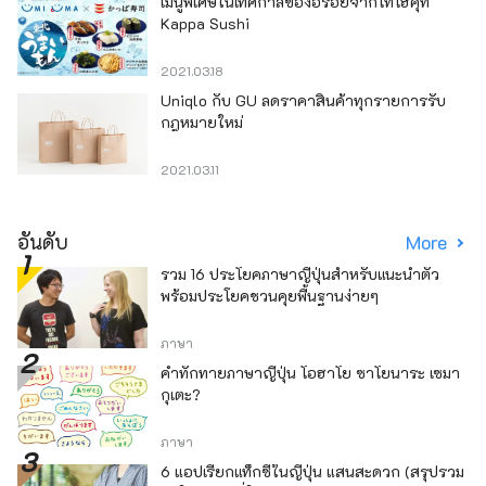
เมนูพิเศษในเทศกาลของอร่อยจากโทโฮคุที่
Kappa Sushi
2021.03.18
Uniqlo กับ GU ลดราคาสินค้าทุกรายการรับ
กฎหมายใหม่
2021.03.11
อันดับ
More
รวม 16 ประโยคภาษาญี่ปุ่นสำหรับแนะนำตัว
พร้อมประโยคชวนคุยพื้นฐานง่ายๆ
ภาษา
คำทักทายภาษาญี่ปุ่น โอฮาโย ซาโยนาระ เซมา
กุเตะ?
ภาษา
6 แอปเรียกแท็กซี่ในญี่ปุ่น แสนสะดวก (สรุปรวม