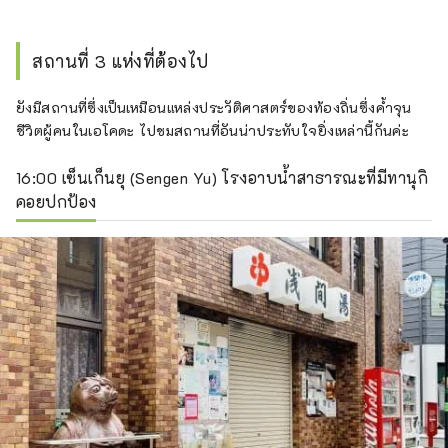
สถานที่ 3 แห่งที่ต้องไป
ยังมีสถานที่ซึ่งเป็นเหมือนแหล่งประวัติศาสตร์ของท้องถิ่นซึ่งค้ำจุน
ชีวิตผู้คนในเอโคดะ ไปชมสถานที่อันน่าประทับใจยิ่งเหล่านี้กันค่ะ
16:00 เซ็นเก็นยุ (Sengen Yu) โรงอาบน้ำสาธารณะที่มีทานุกิ
คอยปกป้อง