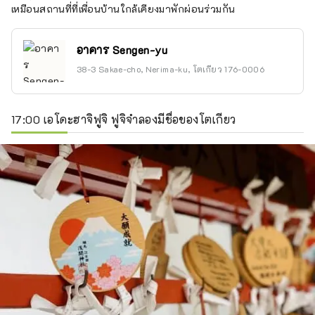
เหมือนสถานที่ที่เพื่อนบ้านใกล้เคียงมาพักผ่อนร่วมกัน
อาคาร Sengen-yu
38-3 Sakae-cho, Nerima-ku, โตเกียว 176-0006
17:00 เอโดะฮาจิฟูจิ ฟูจิจำลองมีชื่อของโตเกียว