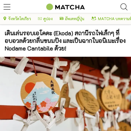
จังหวัดโตเกียว
คูปอง
อัพเดทญี่ปุ่น
MATCHA บทความพ
เดินเล่นรอบเอโคดะ (Ekoda) สถานีรถไฟเล็กๆ ที่
อบอวลด้วยกลิ่นขนมปัง และเป็นฉากในอนิเมะเรื่อง
Nodame Cantabile ด้วย!