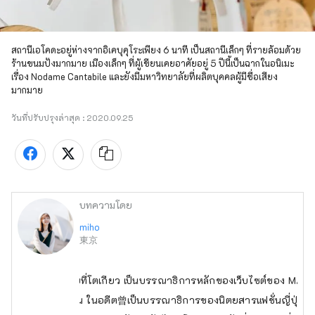
สถานีเอโคดะอยู่ห่างจากอิเคบุคุโระเพียง 6 นาที เป็นสถานีเล็กๆ ที่รายล้อมด้วย
ร้านขนมปังมากมาย เมืองเล็กๆ ที่ผู้เขียนเคยอาศัยอยู่ 5 ปีนี้เป็นฉากในอนิเมะ
เรื่อง Nodame Cantabile และยังมีมหาวิทยาลัยที่ผลิตบุคคลผู้มีชื่อเสียง
มากมาย
วันที่ปรับปรุงล่าสุด :
2020.09.25
บทความโดย
miho
東京
ปัจจุบันกำลังอาศัยอยู่ที่โตเกียว เป็นบรรณาธิการหลักของเว็บไซต์ของ MATCH
วสำหรับชาวไต้หวัน ในอดีต曾เป็นบรรณาธิการของนิตยสารแฟชั่นญี่ปุ่น ติวเ