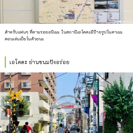
สำหรับแฟนๆ ที่ตามรอยอนิเมะ ในสถานีเอโคดะมีป้ายรูปโนดาเมะ
ตอนเล่นเปียโนด้วยนะ
เอโคดะ ย่านขนมปังอร่อย