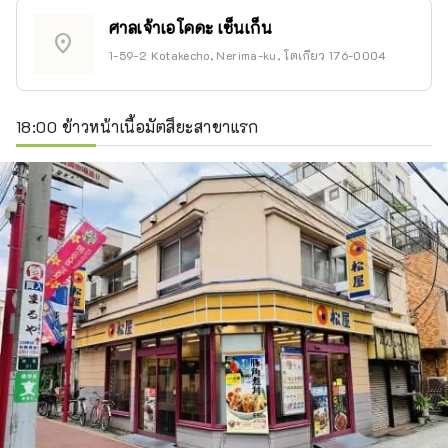
ศาลเจ้าเอโคดะ เซ็นเก็น
location_on
1-59-2 Kotakecho, Nerima-ku, โตเกียว 176-0004
18:00 ข้าวหน้าเนื้อมัตสึยะสาขาแรก