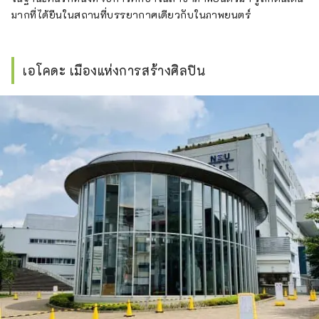
มากที่ได้ยืนในสถานที่บรรยากาศเดียวกับในภาพยนตร์
เอโคดะ เมืองแห่งการสร้างศิลปิน