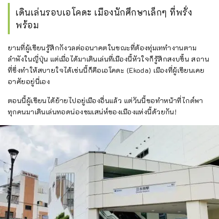
เดินเล่นรอบเอโคดะ เมืองนักศึกษาเล็กๆ ที่พรั่ง
พร้อม
ยามที่ผู้เขียนรู้สึกกังวลต่ออนาคตในขณะที่ต้องทุ่มเททำงานตาม
ลำพังในญี่ปุ่น แต่เมื่อได้มาเดินเล่นที่เมืองนี้หัวใจก็รู้สึกสงบขึ้น สถาน
ที่ซึ่งทำให้สบายใจได้เช่นนี้ก็คือเอโคดะ (Ekoda) เมืองที่ผู้เขียนเคย
อาศัยอยู่นี่เอง
ตอนนี้ผู้เขียนได้ย้ายไปอยู่เมืองอื่นแล้ว แต่วันนี้ขอทำหน้าที่ไกด์พา
ทุกคนมาเดินเล่นทอดน่องชมเสน่ห์ของเมืองแห่งนี้ด้วยกัน!