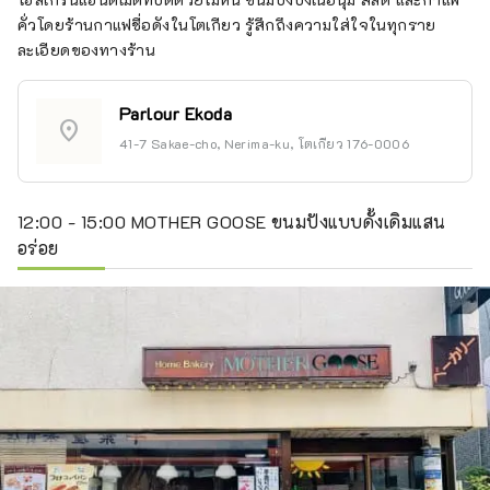
คั่วโดยร้านกาแฟชื่อดังในโตเกียว รู้สึกถึงความใส่ใจในทุกราย
ละเอียดของทางร้าน
Parlour Ekoda
location_on
41-7 Sakae-cho, Nerima-ku, โตเกียว 176-0006
12:00 - 15:00 MOTHER GOOSE ขนมปังแบบดั้งเดิมแสน
อร่อย