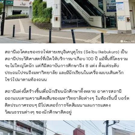
สถานีเอโคดะของรถไฟสายเซบุอิเคบุคุโระ (Seibu Ikebukuro) เป็น
สถานีประวัติศาสตร์ที่เปิดให้บริการมาเกือบ 100 ปี แม้พื้นที่โดยรวม
จะไม่ใหญ่โตนัก แต่ก็มีสถาบันการศึกษาถึง 8 แห่ง ตั้งแต่ระดับ
ประถมไปจนถึงมหาวิทยาลัย และมีนักเรียนในเครื่องแบบเดินควัก
ไขว่ไปมาตามท้องถนน
สถานีแห่งนี้สร้างขึ้นเพื่อนักเรียนนักศึกษาทั้งหลาย อาคารสถานี
ออกแบบตามความคิดเห็นของมหาวิทยาลัยต่างๆ ในท้องถิ่นนี้ บอร์ด
ติดประกาศรอบๆ มีโปสเตอร์การจัดสัมมนาและการแสดง
วัฒนธรรมต่างๆ ของนักศึกษาติดอยู่