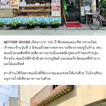
MOTHER GOOSE
เปิดมากว่า 100 ปี สืบทอดและบริหารงานโดย
เจ้าของร้านรุ่นที่ 3 มีขนมปังหลากหลายวางเรียงรายอยู่ในร้าน เช่น
ขนมปังยอดฮิตที่ขายดีมายาวนานนับแต่สมัยปู่ของเจ้าของร้านรุ่น
ปัจจุบัน ขนมปังที่คำนึงถึงสารก่อภูมิแพ้ และขนมปังโฮมเมดที่ทำจาก
ผลไม้และยีสต์
ทางร้านได้จัดหาขนมปังที่เรียบง่ายและอร่อยให้แก่เด็กๆ ในโรงเรียน
อนุบาลใกล้เคียงมายาวนานด้วย