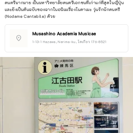
ดนตรีมากมาย เป็นมหาวิทยาลัยดนตรีเอกชนที่เก่าแก่ที่สุดในญี่ปุ่น
และยังเป็นต้นฉบับของฉากในอนิเมเรื่องโนดาเมะ วุ่นรักนักดนตรี
(Nodame Cantabile) ด้วย
Musashino Academia Musicae
location_on
1-13-1 Hazawa, Nerima-ku, โตเกียว 176-8521