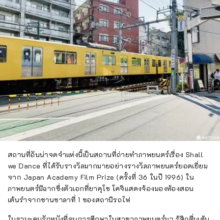
สถานที่อันน่าจดจำแห่งนี้เป็นสถานที่ถ่ายทำภาพยนตร์เรื่อง Shall
we Dance ที่ได้รับรางวัลมากมายอย่างรางวัลภาพยนตร์ยอดเยี่ยม
จาก Japan Academy Film Prize (ครั้งที่ 36 ในปี 1996) ใน
ภาพยนตร์มีฉากซึ่งตัวเอกที่ยาคุโช โคจิแสดงจ้องมองห้องสอน
เต้นรำจากชานชาลาที่ 1 ของสถานีรถไฟ
ในฐานะคนรักหนังที่จบการศึกษาในสาขาภาพยนตร์มา รู้สึกตื่นเต้น