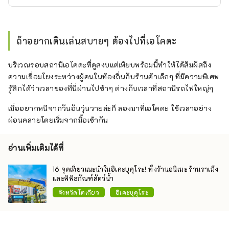
ถ้าอยากเดินเล่นสบายๆ ต้องไปที่เอโคดะ
บริเวณรอบสถานีเอโคดะที่ดูสงบแต่เพียบพร้อมนี้ทำให้ได้สัมผัสถึง
ความเชื่อมโยงระหว่างผู้คนในท้องถิ่นกับร้านค้าเล็กๆ ที่มีความพิเศษ
รู้สึกได้ว่าเวลาของที่นี่ผ่านไปช้าๆ ต่างกับเวลาที่สถานีรถไฟใหญ่ๆ
เมื่ออยากหนีจากวันอันวุ่นวายล่ะก็ ลองมาที่เอโคดะ ใช้เวลาอย่าง
ผ่อนคลายโดยเริ่มจากมื้อเช้ากัน
อ่านเพิ่มเติมได้ที่
16 จุดเที่ยวแนะนำในอิเคะบุคุโระ! ทั้งร้านอนิเมะ ร้านราเม็ง
และพิพิธภัณฑ์สัตว์น้ำ
จังหวัดโตเกียว
อิเคะบุคุโระ