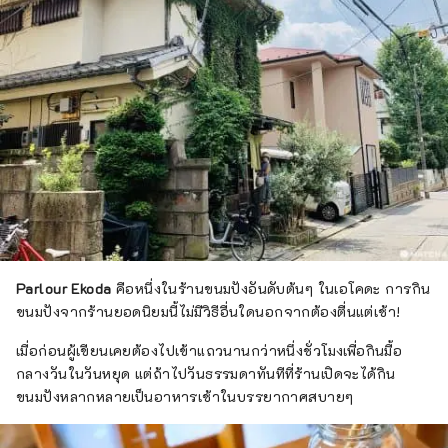
Parlour Ekoda
คือหนึ่งในร้านขนมปังอันดับต้นๆ ในเอโคดะ การกิน
ขนมปังจากร้านยอดนิยมนี้ไม่มีวิธีอื่นใดนอกจากต้องตื่นแต่เช้า!
เมื่อก่อนผู้เขียนเคยต้องไปเข้าแถวนานกว่าหนึ่งชั่วโมงเพื่อกินมื้อ
กลางวันในวันหยุด แต่ถ้าไปวันธรรมดาทันทีที่ร้านเปิดจะได้กิน
ขนมปังหลากหลายเป็นอาหารเช้าในบรรยากาศสบายๆ