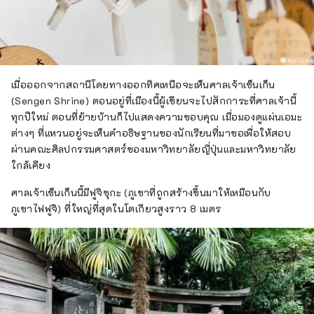
เมื่อออกจากสถานีโดยทางออกทิศเหนือจะเห็นศาลเจ้าเซ็นเก็น
(Sengen Shrine) ตอนอยู่ที่เมืองนี้ผู้เขียนจะไปสักการะที่ศาลเจ้านี้
ทุกปีใหม่ ตอนที่ย้ายบ้านก็ไปแสดงความขอบคุณ เมื่อมองดูแผ่นเอมะ
ต่างๆ ที่แหวนอยู่จะเห็นคำอธิษฐานของนักเรียนที่มาขอเพื่อให้สอบ
ผ่านคณะศิลปกรรมศาสตร์ของมหาวิทยาลัยญี่ปุ่นและมหาวิทยาลัย
ใกล้เคียง
ศาลเจ้าเซ็นเก็นนี้มีฟูจิซุกะ (ภูเขาที่ถูกสร้างขึ้นมาให้เหมือนกับ
ภูเขาไฟฟูจิ) ที่ใหญ่ที่สุดในโตเกียวสูงราว 8 เมตร