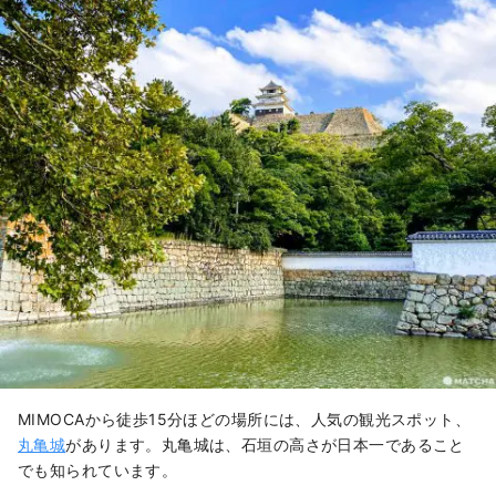
MIMOCAから徒歩15分ほどの場所には、人気の観光スポット、
丸亀城
があります。丸亀城は、石垣の高さが日本一であること
でも知られています。