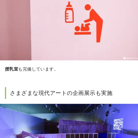
授乳室
も完備しています。
さまざまな現代アートの企画展示も実施