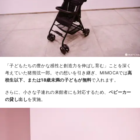
「子どもたちの豊かな感性と創造力を伸ばし育む」ことを深く
考えていた猪熊弦一郎。その想いを引き継ぎ、MIMOCAでは
高
校生以下、または18歳未満の子どもが無料
で入れます。
さらに、小さな子連れの来館者にも対応するため、
ベビーカー
の貸し出し
を実施。