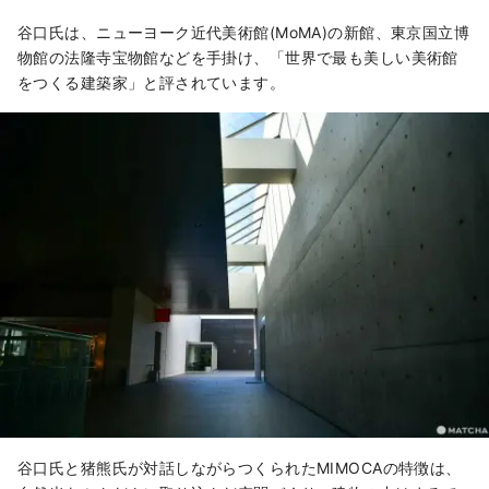
谷口氏は、ニューヨーク近代美術館(MoMA)の新館、東京国立博
物館の法隆寺宝物館などを手掛け、「世界で最も美しい美術館
をつくる建築家」と評されています。
谷口氏と猪熊氏が対話しながらつくられたMIMOCAの特徴は、