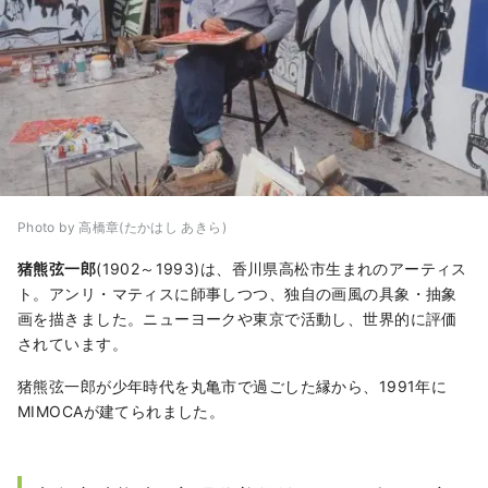
Photo by 高橋章(たかはし あきら)
猪熊弦一郎
(1902～1993)は、香川県高松市生まれのアーティス
ト。アンリ・マティスに師事しつつ、独自の画風の具象・抽象
画を描きました。ニューヨークや東京で活動し、世界的に評価
されています。
猪熊弦一郎が少年時代を丸亀市で過ごした縁から、1991年に
MIMOCAが建てられました。