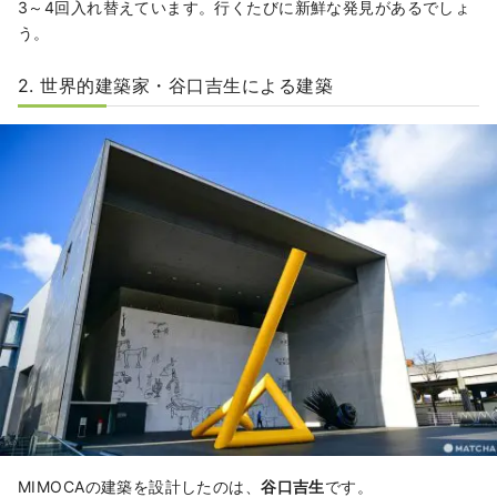
3～4回入れ替えています。行くたびに新鮮な発見があるでしょ
う。
2. 世界的建築家・谷口吉生による建築
MIMOCAの建築を設計したのは、
谷口吉生
です。