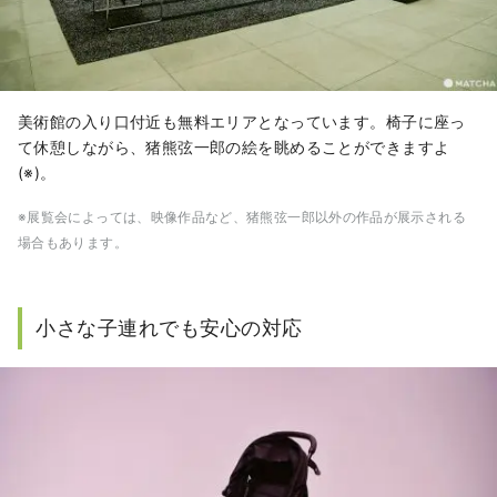
美術館の入り口付近も無料エリアとなっています。椅子に座っ
て休憩しながら、猪熊弦一郎の絵を眺めることができますよ
(※)。
※展覧会によっては、映像作品など、猪熊弦一郎以外の作品が展示される
場合もあります。
小さな子連れでも安心の対応