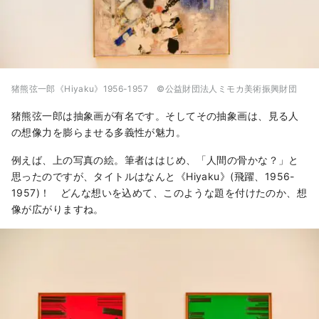
猪熊弦一郎《Hiyaku》1956-1957 ©公益財団法人ミモカ美術振興財団
猪熊弦一郎は抽象画が有名です。そしてその抽象画は、見る人
の想像力を膨らませる多義性が魅力。
例えば、上の写真の絵。筆者ははじめ、「人間の骨かな？」と
思ったのですが、タイトルはなんと《Hiyaku》(飛躍、1956-
1957)！ どんな想いを込めて、このような題を付けたのか、想
像が広がりますね。