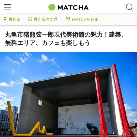
香川県
香川県の交通
MATCHA 特集
丸亀市猪熊弦一郎現代美術館の魅力！建築、
無料エリア、カフェも楽しもう