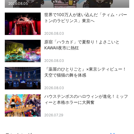
2026.08.05
世界で100万人が迷い込んだ「ティム・バー
トンのラビリンス」東京へ
2026.08.03
原宿「ハラカド」で夏祭り！よさこいと
KAWAII夜市に熱狂
2026.08.03
『薬屋のひとりごと』×東京シティビュー！
天空で猫猫の舞を体感
2026.08.03
ハウステンボスのハロウィンが進化！ミッフ
ィーと本格ホラーに大興奮
2026.07.29