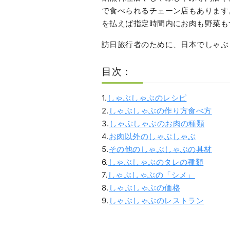
で食べられるチェーン店もあります
を払えば指定時間内にお肉も野菜も
訪日旅行者のために、日本でしゃぶ
目次：
1.
しゃぶしゃぶのレシピ
2.
しゃぶしゃぶの作り方食べ方
3.
しゃぶしゃぶのお肉の種類
4.
お肉以外のしゃぶしゃぶ
5.
その他のしゃぶしゃぶの具材
6.
しゃぶしゃぶのタレの種類
7.
しゃぶしゃぶの「シメ」
8.
しゃぶしゃぶの価格
9.
しゃぶしゃぶのレストラン