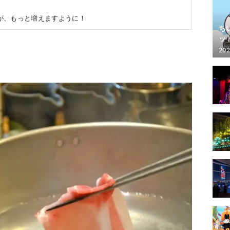
が、もっと増えますように！
ち
ッ
202