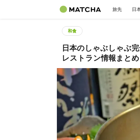
旅先
日
和食
日本のしゃぶしゃぶ完
レストラン情報まとめ