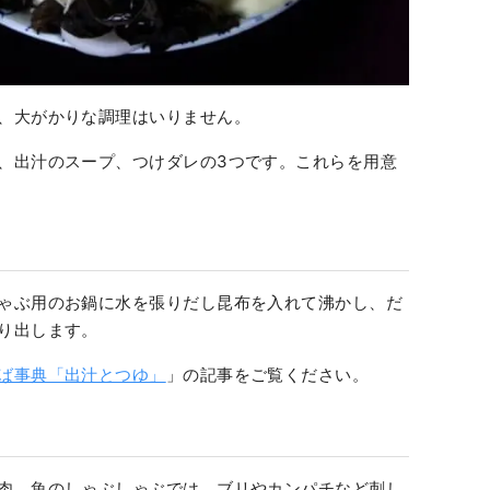
、大がかりな調理はいりません。
、出汁のスープ、つけダレの3つです。これらを用意
ゃぶ用のお鍋に水を張りだし昆布を入れて沸かし、だ
り出します。
ば事典「出汁とつゆ」
」の記事をご覧ください。
肉。魚のしゃぶしゃぶでは、ブリやカンパチなど刺し