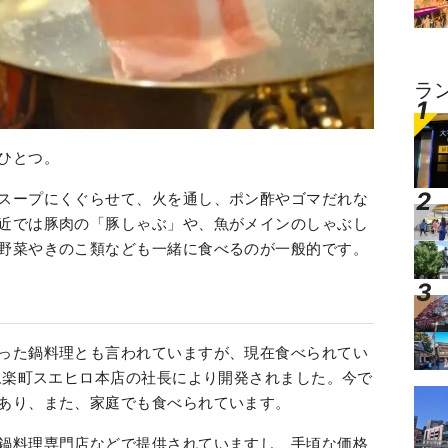
ラ
ひとつ。
スープにくぐらせて、火を通し、ポン酢やゴマだれな
近では豚肉の「豚しゃぶ」や、魚がメインのしゃぶし
野菜やきのこ類なども一緒に食べるのが一般的です。
った鍋料理とも言われていますが、現在食べられてい
の永楽町スエヒロ本店の社長により開発されました。今で
あり、また、家庭でも食べられています。
鍋料理専門店などで提供されていますし、手頃な価格