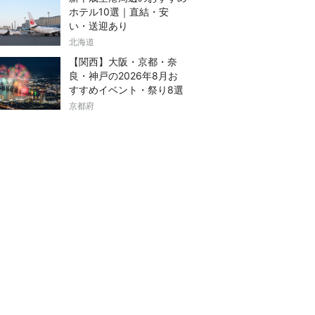
ホテル10選｜直結・安
い・送迎あり
北海道
【関西】大阪・京都・奈
良・神戸の2026年8月お
すすめイベント・祭り8選
京都府