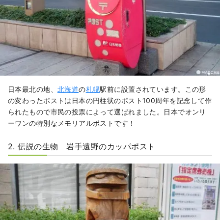
日本最北の地、
北海道
の
札幌
駅前に設置されています。この形
の変わったポストは日本の円柱状のポスト100周年を記念して作
られたもので市民の投票によって選ばれました。日本でオンリ
ーワンの特別なメモリアルポストです！
2. 伝説の生物 岩手遠野のカッパポスト