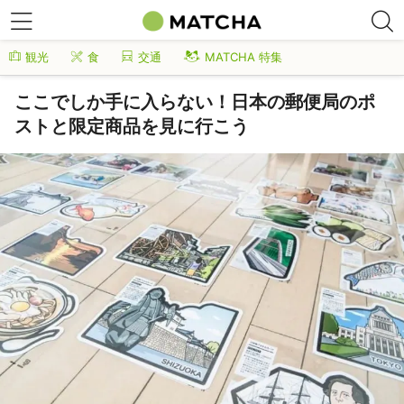
観光
食
交通
MATCHA 特集
ここでしか手に入らない！日本の郵便局のポ
ストと限定商品を見に行こう