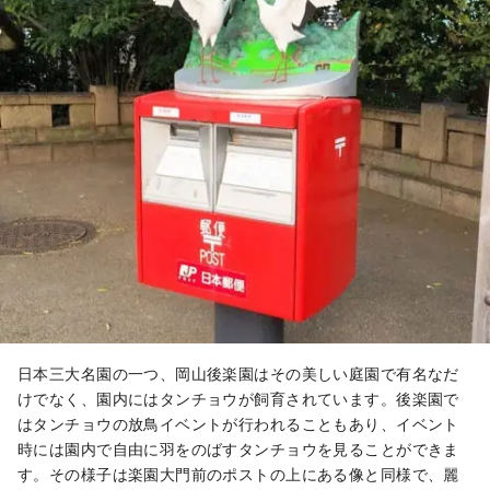
日本三大名園の一つ、岡山後楽園はその美しい庭園で有名なだ
けでなく、園内にはタンチョウが飼育されています。後楽園で
はタンチョウの放鳥イベントが行われることもあり、イベント
時には園内で自由に羽をのばすタンチョウを見ることができま
す。その様子は楽園大門前のポストの上にある像と同様で、麗