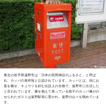
東北の岩手県遠野市は「日本の民間神話のふるさと」と呼ば
れ、カッパの発祥地と公認されています。カッパとは、頭にお
皿を載せ、キュウリを好む伝説上の生物で、遠野市に出没した
と言われています。膝を抱えて座っている様子のカッパ像がの
せられたポストは遠野駅前に置かれ、遠野の山々を眺めていま
す。