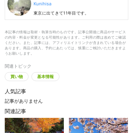
Kunihisa
東京に出てきて11年目です。
本記事の情報は取材・執筆当時のものです。記事公開後に商品やサービス
の内容・料金が変更となる可能性があります。ご利用の際は改めてご確認
ください。また、記事には、アフィリエイトリンクが含まれている場合が
あります。商品の購入、予約にあたっては、慎重にご検討いただきますよ
うお願いします。
関連トピック
買い物
基本情報
人気記事
記事がありません
関連記事