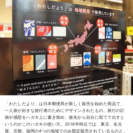
「わたしだより」は日本郵便局が新しく販売を始めた商品で、
一人旅が好きな旅行者のためにデザインされたもの。旅行の計
画や感想をハガキ上に書き留め、旅先から自分に宛てて出すと
いうのがこのハガキの使い方。2016年時点では、東京、名古
屋、京都、福岡の4つの地域でのみ限定販売されているものと、