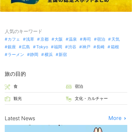
人気のキーワード
カフェ
浅草
京都
大阪
温泉
寿司
宿泊
天気
銀座
広島
Tokyo
福岡
渋谷
神戸
長崎
箱根
ラーメン
静岡
横浜
新宿
旅の目的
食
宿泊
観光
文化・カルチャー
More
Latest News