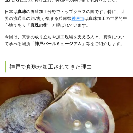
日本は
真珠
の養殖加工分野でトップクラスの国です。特に、世
界の流通量の約7割が集まる兵庫県
神戸市
は真珠加工の世界的中
心地であり「
真珠の街
」と呼ばれています。
今回は、真珠の成り立ちや加工現場を支える人々、真珠につい
て学べる場所「
神戸パールミュージアム
」等をご紹介します。
神戸で真珠が加工されてきた理由