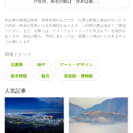
戸在住。座右の銘は「住めば都」。
本記事の情報は取材・執筆当時のものです。記事公開後に商品やサービス
の内容・料金が変更となる可能性があります。ご利用の際は改めてご確認
ください。また、記事には、アフィリエイトリンクが含まれている場合が
あります。商品の購入、予約にあたっては、慎重にご検討いただきますよ
うお願いします。
関連トピック
兵庫県
神戸
アート・デザイン
基本情報
観光
美術館・博物館
人気記事