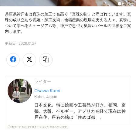
兵庫県神戸市は真珠の加工で名高く「真珠の街」と呼ばれています。真
珠の成り立ちや養殖・加工技術、地場産業の現場を支える人々、真珠に
ついて学べるミュージアム等、神戸で息づく奥深いパールの世界をご案
内します。
更新日 :
2026.01.27
ライター
Osawa Kumi
Kobe, Japan
日本文化、特に絵画や工芸品が好き。福岡、京
都、大阪、ベルギー、アメリカを経て現在は神
戸在住。座右の銘は「住めば都」。
本サービスにはプロモーションが含まれています