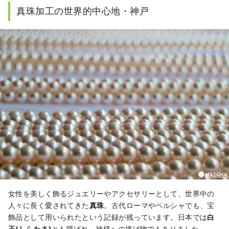
真珠加工の世界的中心地・神戸
女性を美しく飾るジュエリーやアクセサリーとして、世界中の
人々に長く愛されてきた
真珠
。古代ローマやペルシャでも、宝
飾品として用いられたという記録が残っています。日本では
白
玉(しらたま)
とも呼ばれ、神様への捧げ物でもありました。