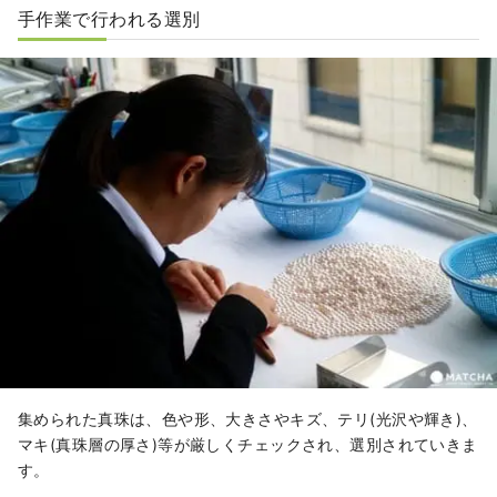
手作業で行われる選別
集められた真珠は、色や形、大きさやキズ、テリ(光沢や輝き)、
マキ(真珠層の厚さ)等が厳しくチェックされ、選別されていきま
す。