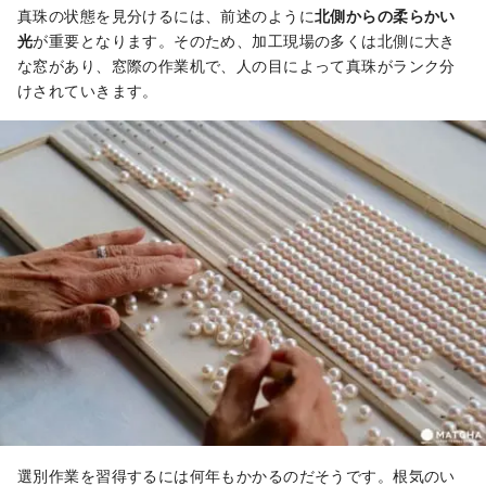
真珠の状態を見分けるには、前述のように
北側からの柔らかい
光
が重要となります。そのため、加工現場の多くは北側に大き
な窓があり、窓際の作業机で、人の目によって真珠がランク分
けされていきます。
選別作業を習得するには何年もかかるのだそうです。根気のい