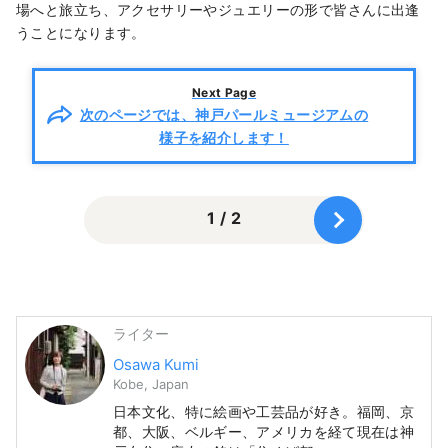
場へと旅立ち、アクセサリーやジュエリーの形で皆さんに出逢
うことになります。
Next Page
次のページでは、神戸パールミュージアムの
様子を紹介します！
1 / 2
ライター
Osawa Kumi
Kobe, Japan
日本文化、特に絵画や工芸品が好き。福岡、京
都、大阪、ベルギー、アメリカを経て現在は神