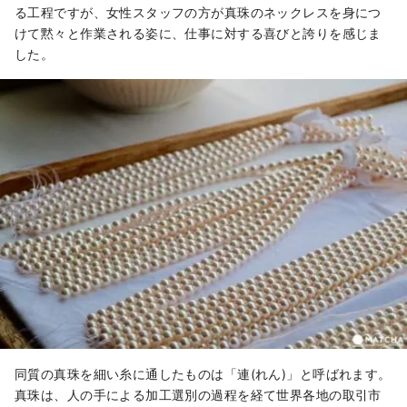
る工程ですが、女性スタッフの方が真珠のネックレスを身につ
けて黙々と作業される姿に、仕事に対する喜びと誇りを感じま
した。
同質の真珠を細い糸に通したものは「連(れん)」と呼ばれます。
真珠は、人の手による加工選別の過程を経て世界各地の取引市