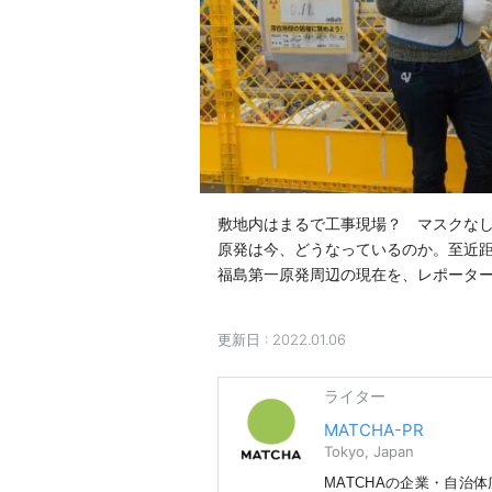
敷地内はまるで工事現場？　マスクなし
原発は今、どうなっているのか。至近
福島第一原発周辺の現在を、レポーター
更新日 :
2022.01.06
ライター
MATCHA-PR
Tokyo, Japan
MATCHAの企業・自治