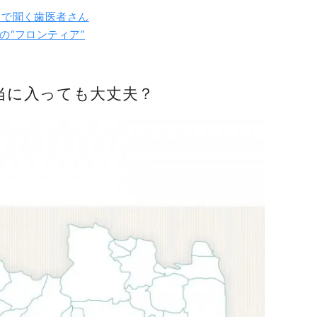
まで聞く歯医者さん
の“フロンティア”
本当に入っても大丈夫？