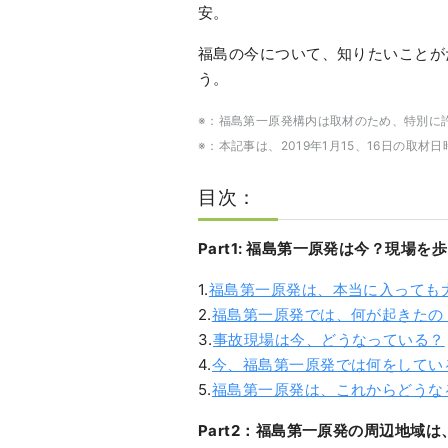
安。
福島の今について、知りたいことが
う。
※：福島第一原発構内は取材のため、特別に
※：本記事は、2019年1月15、16日の取
目次：
Part1: 福島第一原発は今？現場
1.
福島第一原発は、本当に入っても
2.
福島第一原発では、何が起きたの
3.
事故現場は今、どうなっている？
4.
今、福島第一原発では何をしてい
5.
福島第一原発は、これからどうな
Part2：福島第一原発の周辺地域