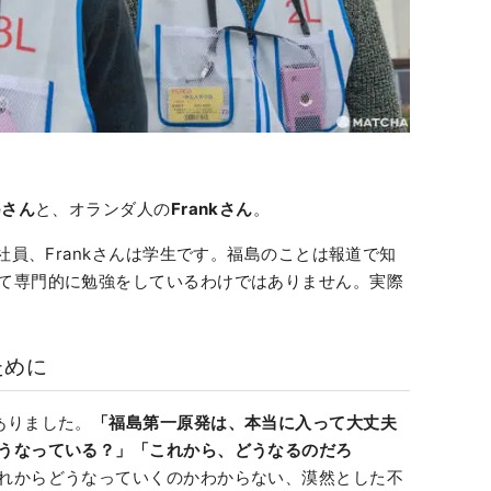
eさん
と、オランダ人の
Frankさん
。
会社員、Frankさんは学生です。福島のことは報道で知
て専門的に勉強をしているわけではありません。実際
ために
ありました。
「福島第一原発は、本当に入って大丈夫
うなっている？」「これから、どうなるのだろ
れからどうなっていくのかわからない、漠然とした不