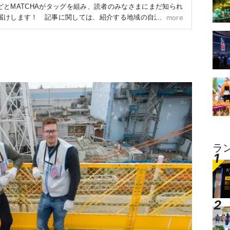
とMATCHAがタッグを組み、読者のみなさまにまだ知られ
届けします！ 記事に関しては、紹介する地域の自治体や企
more
とに作成しています。
ラ