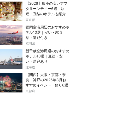
【2026】銀座の安いアフ
タヌーンティー6選！駅
近・直結のホテルも紹介
東京都
福岡空港周辺のおすすめホ
テル10選｜安い・駅直
結・送迎付き
福岡県
新千歳空港周辺のおすすめ
ホテル10選｜直結・安
い・送迎あり
北海道
【関西】大阪・京都・奈
良・神戸の2026年8月お
すすめイベント・祭り8選
京都府