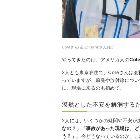
Coleさん(左)とFrankさん(右)
やってきたのは、アメリカ人の
Col
2人とも東京在住で、Coleさんは
っていますが、原発や放射線につい
に、現場に来るのも初めて。
漠然とした不安を解消する
2人には、いくつかの疑問や不安が
なの？」「事故があった現場は、ど
う？」
。今どうなっているのか、こ