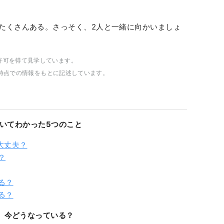
たくさんある。さっそく、2人と一緒に向かいましょ
許可を得て見学しています。
材日時点での情報をもとに記述しています。
を歩いてわかった5つのこと
大丈夫？
？
る？
る？
は、今どうなっている？