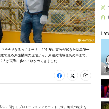
Lat
で見学できるって本当？　2011年に事故が起きた福島第一
距離で見る原発構内の現場から、周辺の地域住民の声まで。
2人が実際に歩いて確かめてきました。
ち
ッ
202
体広告に関するプロモーションアカウントです。地域の魅力を