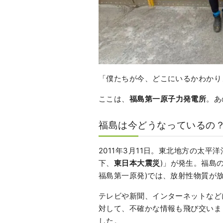
「僕たちが今、どこにいるかわかり
ここは、
福島第一原子力発電所
。あ
福島は今どうなっているの
2011年3月11日。東北地方の太
下、
東日本大震災
)」が発生。福島
福島第一原発)では、放射性物質が
テレビや新聞、インターネットなど
対して、不確かな情報も飛び交いま
した。