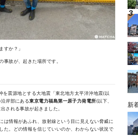
ますか？」
の事故が、起きた場所です。
？
平洋沖を震源地とする大地震「東北地方太平洋沖地震(以
の沿岸部にある
東京電力福島第一原子力発電所
(以下、
新
放出される事故が起きました。
には情報があふれ、放射線という目に見えない脅威に
した。どの情報を信じていいのか、わからない状況で