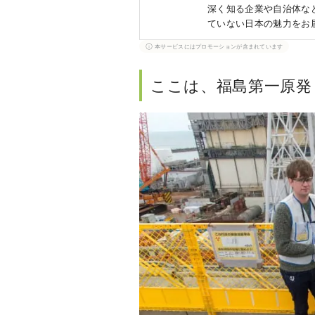
深く知る企業や自治体など
ていない日本の魅力をお
業などから得た情報をも
本サービスにはプロモーションが含まれています
ここは、福島第一原発