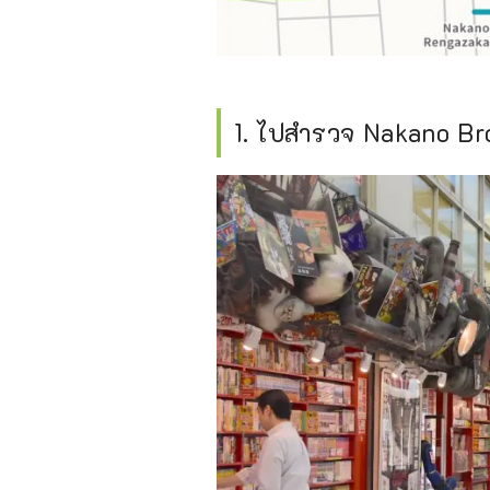
1. ไปสำรวจ Nakano Br