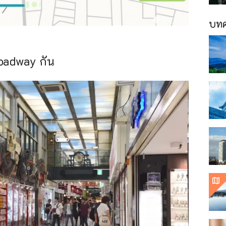
บทค
oadway กัน