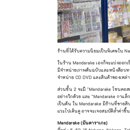
ร้านที่ได้รับความนิยมเป็นพิเศษใน N
ในร้าน Mandarake เองก็จะแบ่งออกเป็
มีจำหน่ายภาพต้นฉบับและหนังสือบทของ
จำหน่าย CD DVD และสินค้าของเหล
ส่วนชั้น 2 จะมี "Mandarake โซนคอสเ
อย่างวิกด้วย และ "Mandarake กาแล็กซ
เป็นต้น ใน Mandarake มีร้านที่ขาย
แวะไปเดินดู อาจจะเจอสมบัติล้ำค่าขึ้
Mandarake (มันดาราเกะ)
ที่อยู่ : 5-52-15 Nakano, Nakano, 