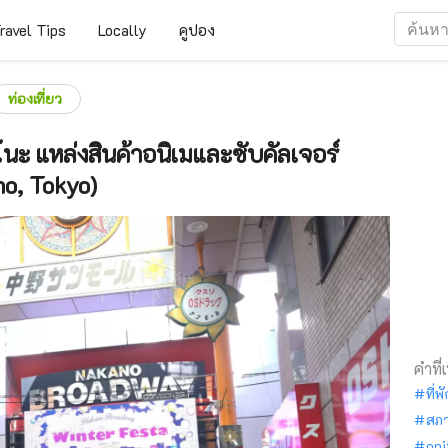
ravel Tips
Locally
คูปอง
ท่องเที่ยว
ะ แหล่งสินค้าอนิเมและซับคัลเจอร์
no, Tokyo)
คำที่
ที่พ
สภ
oni