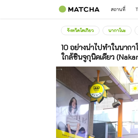
สถานที่
T
จังหวัดโตเกียว
นากาโนะ
10 อย่างน่าไปทำในนากาโน
ใกล้ชินจูกุนิดเดียว (Naka