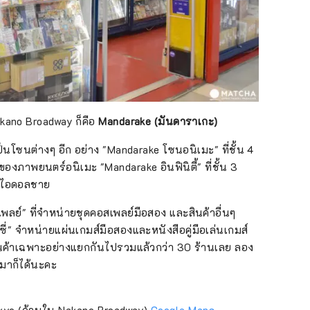
akano Broadway ก็คือ
Mandarake (มันดาราเกะ)
นโซนต่างๆ อีก อย่าง "Mandarake โซนอนิเมะ" ที่ชั้น 4
ภาพยนตร์อนิเมะ "Mandarake อินฟินิตี้" ที่ชั้น 3
่าไอดอลชาย
พลย์" ที่จำหน่ายชุดคอสเพลย์มือสอง และสินค้าอื่นๆ
ี่" จำหน่ายแผ่นเกมส์มือสองและหนังสือคู่มือเล่นเกมส์
สินค้าเฉพาะอย่างแยกกันไปรวมแล้วกว่า 30 ร้านเลย ลอง
นมาก็ได้นะคะ
Tokyo (ด้านใน Nakano Broadway)
Google Maps