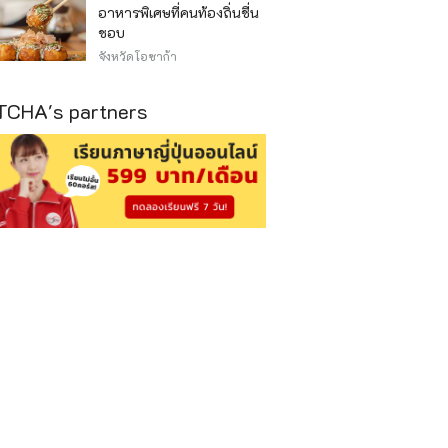
อาหารพิเศษที่คนท้องถิ่นชื่น
ชอบ
จังหวัดโอซาก้า
CHA's partners