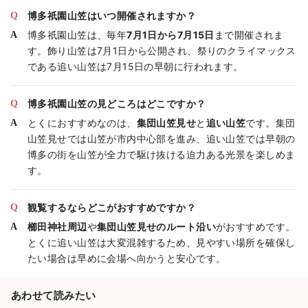
博多祇園山笠はいつ開催されますか？
博多祇園山笠は、毎年
7月1日から7月15日
まで開催されま
す。飾り山笠は7月1日から公開され、祭りのクライマックス
である追い山笠は7月15日の早朝に行われます。
博多祇園山笠の見どころはどこですか？
とくにおすすめなのは、
集団山笠見せ
と
追い山笠
です。集団
山笠見せでは山笠が市内中心部を進み、追い山笠では早朝の
博多の街を山笠が全力で駆け抜ける迫力ある光景を楽しめま
す。
観覧するならどこがおすすめですか？
櫛田神社周辺
や
集団山笠見せのルート沿い
がおすすめです。
とくに追い山笠は大変混雑するため、見やすい場所を確保し
たい場合は早めに会場へ向かうと安心です。
あわせて読みたい