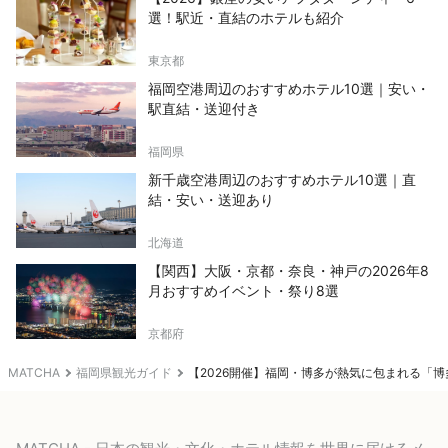
選！駅近・直結のホテルも紹介
東京都
福岡空港周辺のおすすめホテル10選｜安い・
駅直結・送迎付き
福岡県
新千歳空港周辺のおすすめホテル10選｜直
結・安い・送迎あり
北海道
【関西】大阪・京都・奈良・神戸の2026年8
月おすすめイベント・祭り8選
京都府
MATCHA
福岡県観光ガイド
【2026開催】福岡・博多が熱気に包まれる「