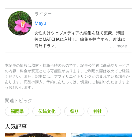
ライター
Mayu
女性向けウェブメディアの編集を経て渡豪。帰国
後にMATCHAに入社し、編集を担当する。趣味は
more
海外ドラマ。
本記事の情報は取材・執筆当時のものです。記事公開後に商品やサービス
の内容・料金が変更となる可能性があります。ご利用の際は改めてご確認
ください。また、記事には、アフィリエイトリンクが含まれている場合が
あります。商品の購入、予約にあたっては、慎重にご検討いただきますよ
うお願いします。
関連トピック
福岡県
伝統文化
祭り
神社
人気記事