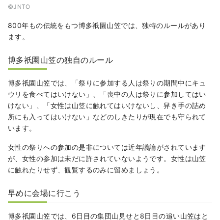
©︎JNTO
800年もの伝統をもつ博多祇園山笠では、独特のルールがあり
ます。
博多祇園山笠の独自のルール
博多祇園山笠では、「祭りに参加する人は祭りの期間中にキュ
ウリを食べてはいけない」、「喪中の人は祭りに参加してはい
けない」、「女性は山笠に触れてはいけないし、舁き手の詰め
所にも入ってはいけない」などのしきたりが現在でも守られて
います。
女性の祭りへの参加の是非については近年議論がされています
が、女性の参加は未だに許されていないようです。女性は山笠
に触れたりせず、観覧するのみに留めましょう。
早めに会場に行こう
博多祇園山笠では、6日目の集団山見せと8日目の追い山笠はと