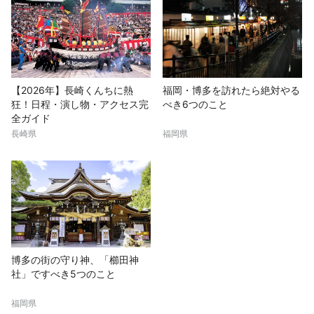
【2026年】長崎くんちに熱
福岡・博多を訪れたら絶対やる
狂！日程・演し物・アクセス完
べき6つのこと
全ガイド
長崎県
福岡県
博多の街の守り神、「櫛田神
社」ですべき5つのこと
福岡県