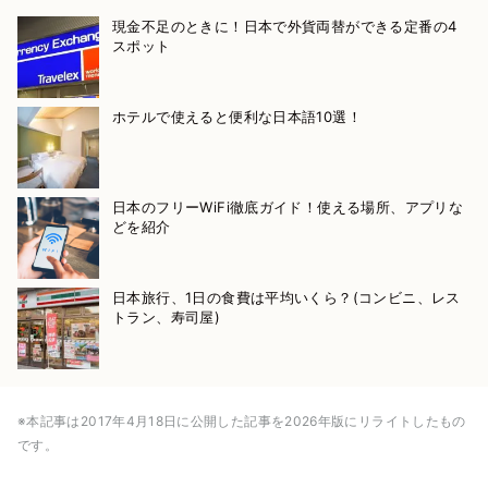
現金不足のときに！日本で外貨両替ができる定番の4
スポット
ホテルで使えると便利な日本語10選！
日本のフリーWiFi徹底ガイド！使える場所、アプリな
どを紹介
日本旅行、1日の食費は平均いくら？(コンビニ、レス
トラン、寿司屋)
※本記事は2017年4月18日に公開した記事を2026年版にリライトしたもの
です。