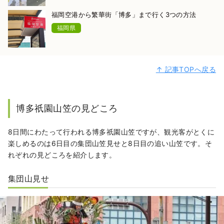
福岡空港から繁華街「博多」まで行く3つの方法
福岡県
↑ 記事TOPへ戻る
博多祇園山笠の見どころ
8日間にわたって行われる博多祇園山笠ですが、観光客がとくに
楽しめるのは6日目の集団山笠見せと8日目の追い山笠です。そ
れぞれの見どころを紹介します。
集団山見せ