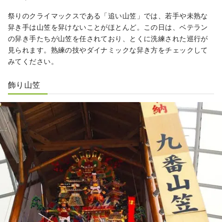
祭りのクライマックスである「追い山笠」では、若手や未熟な
舁き手は山笠を舁けないことがほとんど。この日は、ベテラン
の舁き手たちが山笠を任されており、とくに洗練された巡行が
見られます。熟練の技やダイナミックな舁き方をチェックして
みてください。
飾り山笠