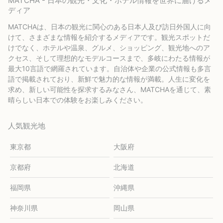
MATCHA - 日本の観光・文化・ホテル情報を世界に届けるメ
ディア
MATCHAは、日本の観光に関心のある日本人及び訪日外国人に向
けて、さまざまな情報を紹介するメディアです。観光スポットだ
けでなく、ホテルや温泉、グルメ、ショッピング、観光地へのア
クセス、そして理想的なモデルコースまで、多岐にわたる情報が
最大10言語で網羅されています。自治体や企業の公式情報も多言
語で掲載されており、新鮮で魅力的な情報が満載。人生に変化を
求め、新しい可能性を探求するみなさん、MATCHAを通じて、素
晴らしい日本での体験をお楽しみください。
人気観光地
東京都
大阪府
京都府
北海道
福岡県
沖縄県
神奈川県
岡山県