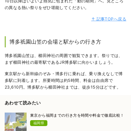
10日以降はいよいよ熱気に包まれた「動の期間」へ。見どころ
の異なる熱い祭りをぜひ堪能してください。
↑ 記事TOPへ戻る
博多祇園山笠の会場と駅からの行き方
博多祇園山笠は、櫛田神社の周囲で観覧できます。祭りでは、
まず櫛田神社の最寄駅であるJR博多駅に向かいましょう。
東京駅から新幹線のぞみ・博多行に乗れば、乗り換えなしで博
多駅に到着します。所要時間は約5時間、料金は自由席で
23,610円。博多駅から櫛田神社までは、徒歩15分ほどです。
あわせて読みたい
東京から福岡までの行き方を時間や料金で徹底比較！
福岡県