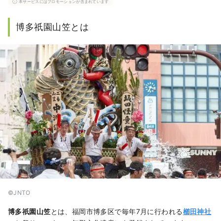
本サービスにはプロモーションが含まれています
博多祇園山笠とは
©︎JNTO
博多祇園山笠
とは、福岡市博多区で毎年7月に行われる
櫛田神社