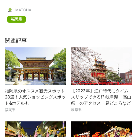
MATCHA
福岡県
関連記事
福岡県のオススメ観光スポット
【2023年】江戸時代にタイム
28選！人気ショッピングスポッ
スリップできる!? 岐阜県「高山
ト&ホテルも
祭」のアクセス・見どころなど
福岡県
岐阜県