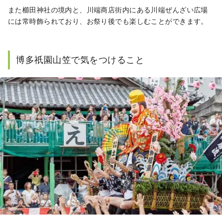
また櫛田神社の境内と、川端商店街内にある川端ぜんざい広場
には常時飾られており、お祭り後でも楽しむことができます。
博多祇園山笠で気をつけること