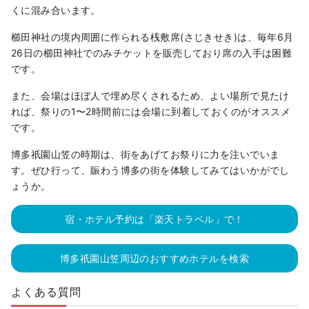
くに混み合います。
櫛田神社の境内周囲に作られる桟敷席(さじきせき)は、毎年6月
26日の櫛田神社でのみチケットを販売しており席の入手は困難
です。
また、会場はほぼ人で埋め尽くされるため、よい場所で見たけ
れば、祭りの1〜2時間前には会場に到着しておくのがオススメ
です。
博多祇園山笠の時期は、街をあげてお祭りに力を注いでいま
す。ぜひ行って、賑わう博多の街を体験してみてはいかがでし
ょうか。
宿・ホテル予約は「楽天トラベル」で！
博多祇園山笠周辺のおすすめホテルを検索
よくある質問