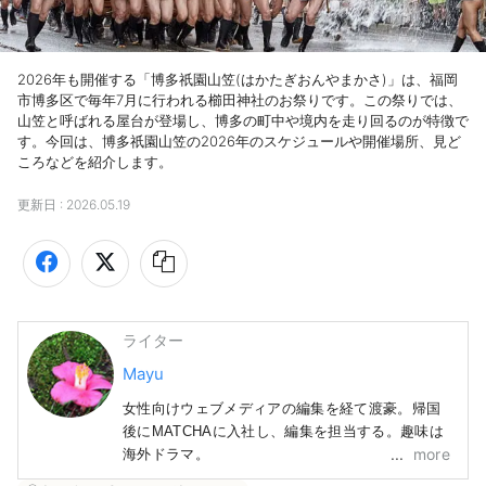
2026年も開催する「博多祇園山笠(はかたぎおんやまかさ)」は、福岡
市博多区で毎年7月に行われる櫛田神社のお祭りです。この祭りでは、
山笠と呼ばれる屋台が登場し、博多の町中や境内を走り回るのが特徴で
す。今回は、博多祇園山笠の2026年のスケジュールや開催場所、見ど
ころなどを紹介します。
更新日 :
2026.05.19
ライター
Mayu
女性向けウェブメディアの編集を経て渡豪。帰国
後にMATCHAに入社し、編集を担当する。趣味は
more
海外ドラマ。