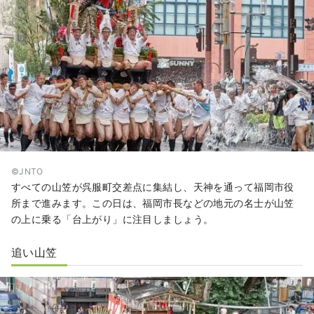
©︎JNTO
すべての山笠が呉服町交差点に集結し、天神を通って福岡市役
所まで進みます。この日は、福岡市長などの地元の名士が山笠
の上に乗る「台上がり」に注目しましょう。
追い山笠