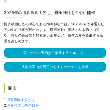
る。
2026年の博多祇園山笠も、櫛田神社を中心に開催
博多祇園山笠の中心である櫛田神社では、2026年も例年通り山
笠の中心行事が行われます。櫛田神社に奉納される飾り山笠
や、祭りの最終盤を飾る追い山笠など、博多の夏を象徴する光
景を楽しめます。
宿・ホテル予約は「楽天トラベル」で！
博多祇園山笠周辺のおすすめホテルを検索
目次
1.
博多祇園山笠とは
2.
博多祇園山笠の日程