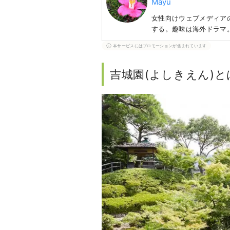
Mayu
女性向けウェブメディアの
する。趣味は海外ドラマ
本サービスにはプロモーションが含まれています
吉城園 (よしきえん)と