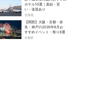
ホテル10選｜直結・安
い・送迎あり
北海道
【関西】大阪・京都・奈
良・神戸の2026年8月お
すすめイベント・祭り8選
京都府