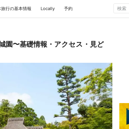
本旅行の基本情報
Locally
予約
城園〜基礎情報・アクセス・見ど