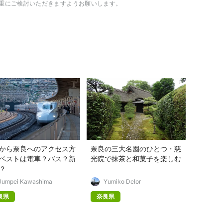
重にご検討いただきますようお願いします。
から奈良へのアクセス方
奈良の三大名園のひとつ・慈
ベストは電車？バス？新
光院で抹茶と和菓子を楽しむ
？
Jumpei Kawashima
Yumiko Delor
良県
奈良県