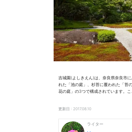
吉城園(よしきえん)は、奈良県奈良市に
れた「池の庭」、杉苔に覆われた「苔
花の庭」の3つで構成されています。こ
更新日 :
2017.08.10
ライター