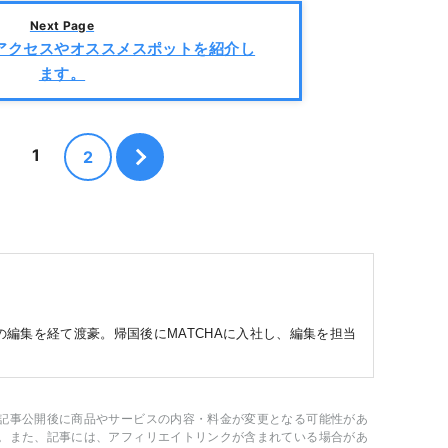
Next Page
アクセスやオススメスポットを紹介し
ます。
1
2
編集を経て渡豪。帰国後にMATCHAに入社し、編集を担当
。
記事公開後に商品やサービスの内容・料金が変更となる可能性があ
。また、記事には、アフィリエイトリンクが含まれている場合があ