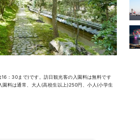
園は16：30まで)です。訪日観光客の入園料は無料です
入園料は通常、大人(高校生以上)250円、小人(小学生