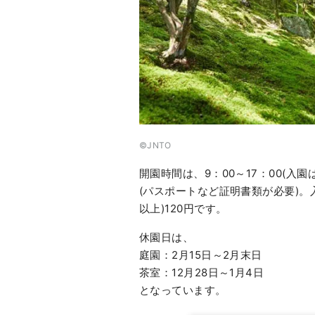
©︎JNTO
開園時間は、9：00～17：00(入
(パスポートなど証明書類が必要)。
以上)120円です。
休園日は、
庭園：2月15日～2月末日
茶室：12月28日～1月4日
となっています。