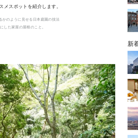
スメスポットを紹介します。
あるかのように見せる日本庭園の技法
料にした家屋の屋根のこと。
新