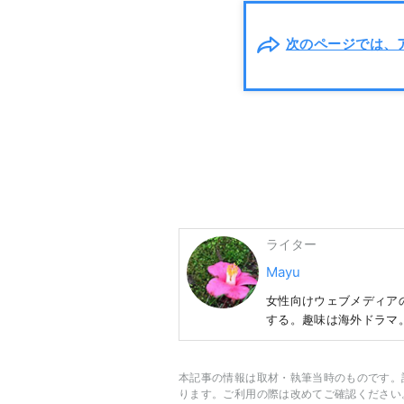
次のページでは、
ライター
Mayu
女性向けウェブメディアの
する。趣味は海外ドラマ
本記事の情報は取材・執筆当時のものです。
ります。ご利用の際は改めてご確認ください