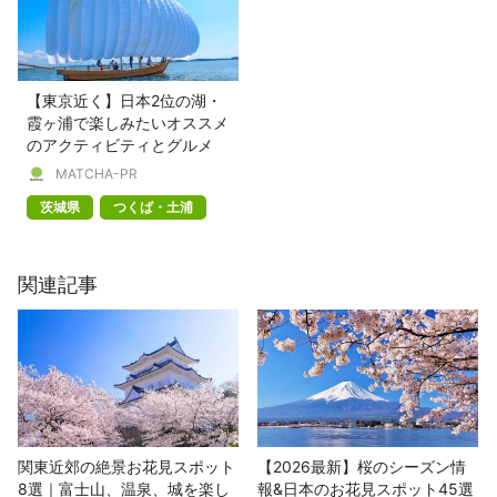
【東京近く】日本2位の湖・
霞ヶ浦で楽しみたいオススメ
のアクティビティとグルメ
MATCHA-PR
茨城県
つくば・土浦
関連記事
関東近郊の絶景お花見スポット
【2026最新】桜のシーズン情
8選｜富士山、温泉、城を楽し
報&日本のお花見スポット45選