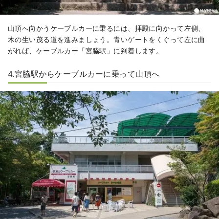
山頂へ向かうケーブルカーに乗るには、拝殿に向かって左側、
木の生い茂る道を進みましょう。青いゲートをくぐって左に曲
がれば、ケーブルカー「宮脇駅」に到着します。
4.宮脇駅からケーブルカーに乗って山頂へ