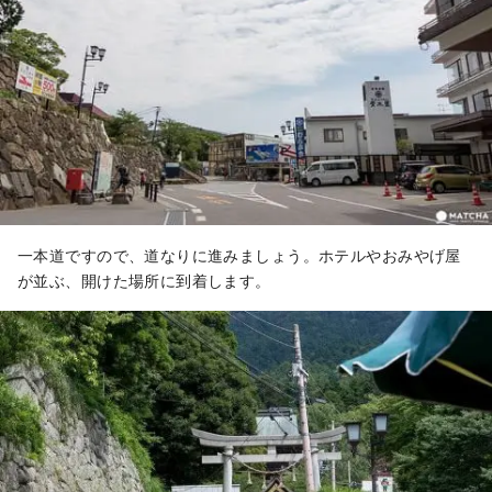
一本道ですので、道なりに進みましょう。ホテルやおみやげ屋
が並ぶ、開けた場所に到着します。