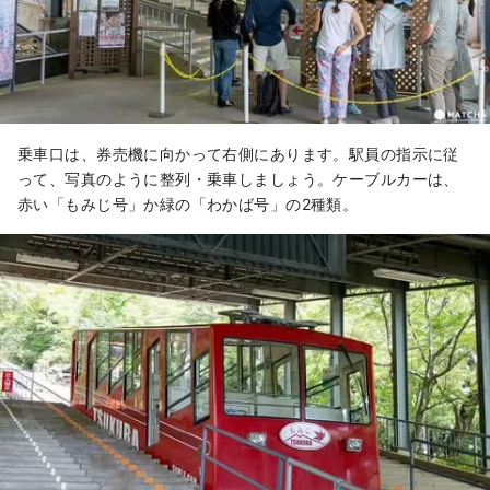
乗車口は、券売機に向かって右側にあります。駅員の指示に従
って、写真のように整列・乗車しましょう。ケーブルカーは、
赤い「もみじ号」か緑の「わかば号」の2種類。