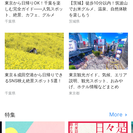
東京から日帰りOK！千葉を楽
【茨城】徒歩10分以内！筑波山
しむ完全ガイド——人気スポッ
でお米グルメ、温泉、自然体験
ト、絶景、カフェ、グルメ
を楽しもう
千葉県
茨城県
東京＆成田空港から日帰りでき
東京観光ガイド。気候、エリア
るSNS映え絶景スポット5選！
説明、観光スポット、おみや
げ、ホテル情報などまとめ
千葉県
東京都
More
特集