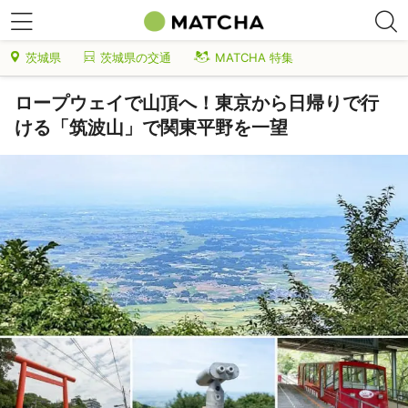
茨城県
茨城県の交通
MATCHA 特集
ロープウェイで山頂へ！東京から日帰りで行
ける「筑波山」で関東平野を一望