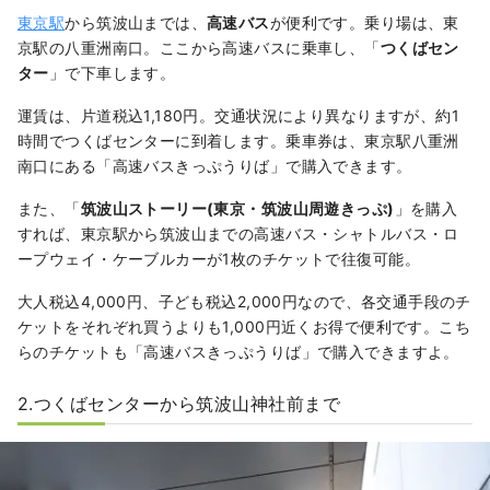
東京駅
から筑波山までは、
高速バス
が便利です。乗り場は、東
京駅の八重洲南口。ここから高速バスに乗車し、「
つくばセン
ター
」で下車します。
運賃は、片道税込1,180円。交通状況により異なりますが、約1
時間でつくばセンターに到着します。乗車券は、東京駅八重洲
南口にある「高速バスきっぷうりば」で購入できます。
また、「
筑波山ストーリー(東京・筑波山周遊きっぷ)
」を購入
すれば、東京駅から筑波山までの高速バス・シャトルバス・ロ
ープウェイ・ケーブルカーが1枚のチケットで往復可能。
大人税込4,000円、子ども税込2,000円なので、各交通手段のチ
ケットをそれぞれ買うよりも1,000円近くお得で便利です。こち
らのチケットも「高速バスきっぷうりば」で購入できますよ。
2.つくばセンターから筑波山神社前まで