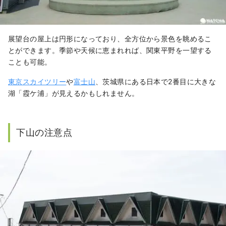
展望台の屋上は円形になっており、全方位から景色を眺めるこ
とができます。季節や天候に恵まれれば、関東平野を一望する
ことも可能。
東京スカイツリー
や
富士山
、茨城県にある日本で2番目に大きな
湖「霞ケ浦」が見えるかもしれません。
下山の注意点