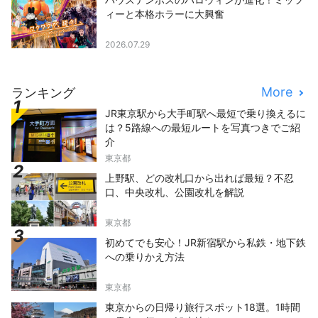
ィーと本格ホラーに大興奮
2026.07.29
More
ランキング
JR東京駅から大手町駅へ最短で乗り換えるに
は？5路線への最短ルートを写真つきでご紹
介
東京都
上野駅、どの改札口から出れば最短？不忍
口、中央改札、公園改札を解説
東京都
初めてでも安心！JR新宿駅から私鉄・地下鉄
への乗りかえ方法
東京都
東京からの日帰り旅行スポット18選。1時間