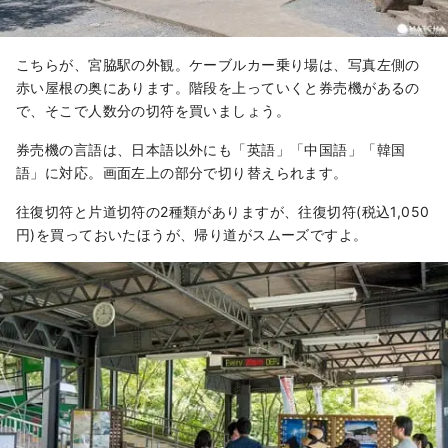
こちらが、宮脇駅の外観。ケーブルカー乗り場は、写真左側の
赤い屋根の奥にあります。階段を上っていくと券売機があるの
で、そこで人数分の切符を買いましょう。
券売機の言語は、日本語以外にも「英語」「中国語」「韓国
語」に対応。画面左上の部分で切り替えられます。
往復切符と片道切符の2種類がありますが、往復切符(税込1,050
円)を買っておいたほうが、帰り道がスムーズですよ。