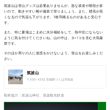
筑波山は登山グッズは必要ありませんが、急な坂道や階段が多
いので、動きやすい靴や服装で登りましょう。また、標高が高
くなるので気温も下がります。1枚羽織るものがあると安心で
す。
また、特に夏場はこまめに水分補給をして、熱中症にならない
ように気を付けてくださいね。山の中は、タバコを含む火気厳
禁です。
そのほか周りの人に迷惑をかけないよう、登山をお楽しみくだ
さい。
筑波山
〒300-4352 茨城県つくば市筑波
取材協力：筑波山神社、筑波観光鉄道