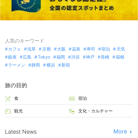
人気のキーワード
カフェ
浅草
京都
大阪
温泉
寿司
宿泊
天気
銀座
広島
Tokyo
福岡
渋谷
神戸
長崎
箱根
ラーメン
静岡
横浜
新宿
旅の目的
食
宿泊
観光
文化・カルチャー
More
Latest News