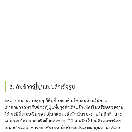
3. กับข้าวญี่ปุ่นแบบสำเร็จรูป
สะดวกสบายง่ายสุดๆ ก็คือซื้อของสำเร็จกลับบ้านไปทาน!
เราสามารถหากับข้าวญี่ปุ่นที่ปรุงสำเร็จแล้วแพ็คเรียบร้อยสวยงาม
ได้ จะมีทั้งแบบเป็นซอง เป็นกล่อง (ซึ่งมักเป็นซองภายในอีกที) และ
แบบกระป๋อง ราคาเริ่มตั้งแต่ราวๆ 100 เยนขึ้นไปจนถึงหลายร้อย
เยน แล้วแต่อาหารค่ะ เพียงขนกลับบ้านแล้วแกะมาอุ่นทานได้เลย