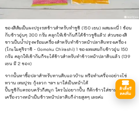
ซองสีส้มเป็นผงปรุงรสข้าวสำหรับทำซูชิ (150 เยน) ผสมผงนี่ 1 ช้อน
กับข้าวอุ่นๆ 300 กรัม คลุกให้เข้ากันก็ได้ข้าวซูชิแล้ว! ส่วนซองสี
ขาวเป็นน้ำปรุงพร้อมเครื่องสำหรับทำข้าวหน้าปลาดิบทรงเครื่อง
(โกะโมคุจิราชิ - Gomoku Chirashi) 1 ซองเทผสมกับข้าวอุ่น 150
กรัม คลุกให้เข้ากันก็จะได้ข้าวสำหรับทำข้าวหน้าปลาดิบแล้ว (139
เยน มี 2 ซอง)
จากนั้นหาซื้อปลาสำหรับทานดิบแถวบ้าน หรือทำเครื่องอย่างไข่
หวาน เทมปุระ กุ้งลวก ฯลฯ มาใส่เป็นหน้าได้
ดิวตี้ฟรี
ปั้นซูชิกับครอบครัวก็สนุก ใครไม่อยากปั้น ก็ตักข้าวใส่ชาม หา
ลดเพิ่ม
เครื่องวางหน้าเป็นข้าวหน้าปลาดิบก็ง่ายสุดๆ เลยค่ะ