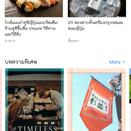
ไกด์แนะนำซูชิญี่ปุ่นแบบจัดเต็ม!
20 ของฝากทั้งเครื่องปรุงรสและ
ร้านซูชิขึ้นชื่อ ประเภท วิธีทาน
ขนมญี่ปุ่น
และวิธีสั่ง
อาหาร
ซื้อของ
บทความพิเศษ
More