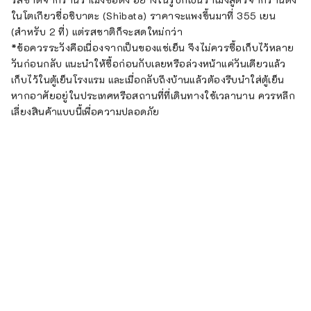
ในโตเกียวชื่อชิบาตะ (Shibata) ราคาจะแพงขึ้นมาที่ 355 เยน
(สำหรับ 2 ที่) แต่รสชาติก็จะสดใหม่กว่า
*ข้อควรระวังคือเนื่องจากเป็นของแช่เย็น จึงไม่ควรซื้อเก็บไว้หลาย
วันก่อนกลับ แนะนำให้ซื้อก่อนกับเลยหรือล่วงหน้าแค่วันเดียวแล้ว
เก็บไว้ในตู้เย็นโรงแรม และเมื่อกลับถึงบ้านแล้วต้องรีบนำใส่ตู้เย็น
หากอาศัยอยู่ในประเทศหรือสถานที่ที่เดินทางใช้เวลานาน ควรหลีก
เลี่ยงสินค้าแบบนี้เพื่อความปลอดภัย