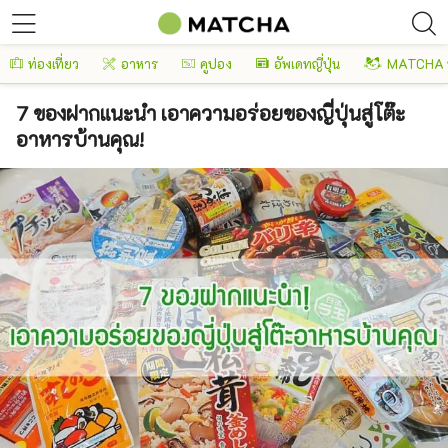
ท่องเที่ยว
อาหาร
คูปอง
อัพเดทญี่ปุ่น
MATCHA 
7 ของฝากแนะนำ เอาความอร่อยของญี่ปุ่นสู่โต๊ะ
อาหารบ้านคุณ!