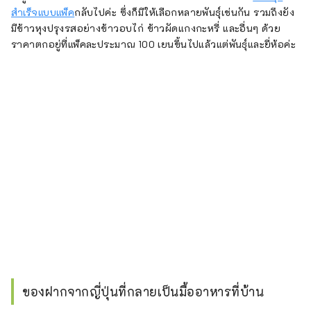
สำเร็จแบบแพ็ค
กลับไปค่ะ ซึ่งก็มีให้เลือกหลายพันธุ์เช่นกัน รวมถึงยัง
มีข้าวหุงปรุงรสอย่างข้าวอบไก่ ข้าวผัดแกงกะหรี่ และอื่นๆ ด้วย
ราคาตกอยู่ที่แพ็คละประมาณ 100 เยนขึ้นไปแล้วแต่พันธุ์และยี่ห้อค่ะ
ของฝากจากญี่ปุ่นที่กลายเป็นมื้ออาหารที่บ้าน