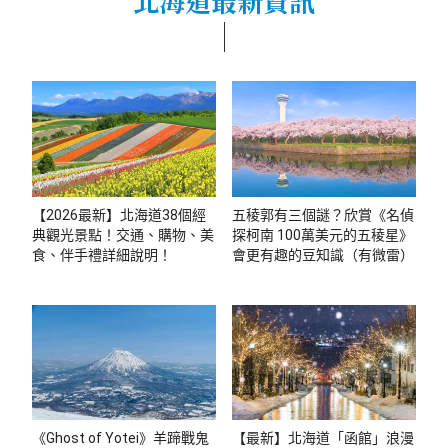
北海道最新資訊
【2026最新】北海道38個經
五稜郭有三個謎？欣賞《名偵
典觀光景點！交通、購物、美
探柯南 100萬美元的五稜星》
食、伴手禮詳細說明！
會更有趣的豆知識（有微雷）
《Ghost of Yotei》羊蹄戰鬼
【最新】北海道「函館」浪漫