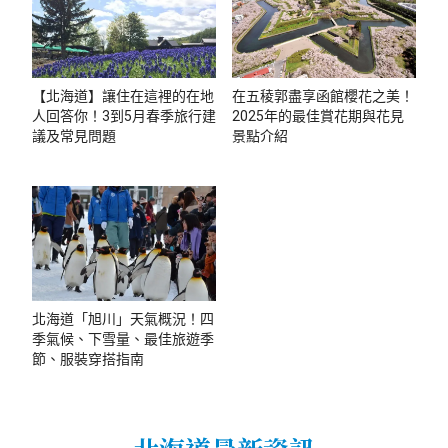
【北海道】讓住在這裡的在地
在五稜郭盡享函館櫻花之美！
人回答你！3到5月春季旅行建
2025年的最佳賞花期與花見
議及常見問題
景點介紹
北海道「旭川」天氣概況！四
季氣候、下雪量、最佳旅遊季
節、服裝穿搭指南