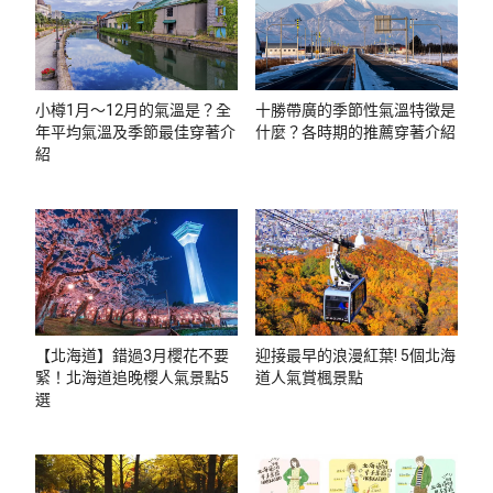
小樽1月～12月的氣溫是？全
十勝帶廣的季節性氣溫特徵是
年平均氣溫及季節最佳穿著介
什麼？各時期的推薦穿著介紹
紹
【北海道】錯過3月櫻花不要
迎接最早的浪漫紅葉! 5個北海
緊！北海道追晚櫻人氣景點5
道人氣賞楓景點
選