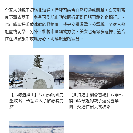
全家人與親子初訪北海道，行程可結合自然與趣味體驗。夏天到富
良野薰衣草田，冬季可到旭山動物園近距離目睹可愛的企鵝行走，
也可體驗搭乘破冰船欣賞絕景，或是安排滑雪、拉雪橇，全家人都
能盡情玩樂。另外，札幌市區購物方便、美食也有眾多選擇；適合
住在溫泉旅館放鬆身心，消解旅途的疲勞。
【北海道旭川】旭山動物園完
【北海道手稻滑雪場】距離札
整攻略！帶您深入了解必看亮
幌市區最近的親子遊滑雪樂
點
園！交通住宿美食攻略