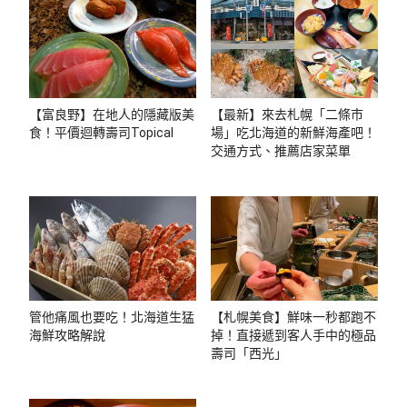
【富良野】在地人的隱藏版美
【最新】來去札幌「二條市
食！平價迴轉壽司Topical
場」吃北海道的新鮮海產吧！
交通方式、推薦店家菜單
管他痛風也要吃！北海道生猛
【札幌美食】鮮味一秒都跑不
海鮮攻略解說
掉！直接遞到客人手中的極品
壽司「西光」