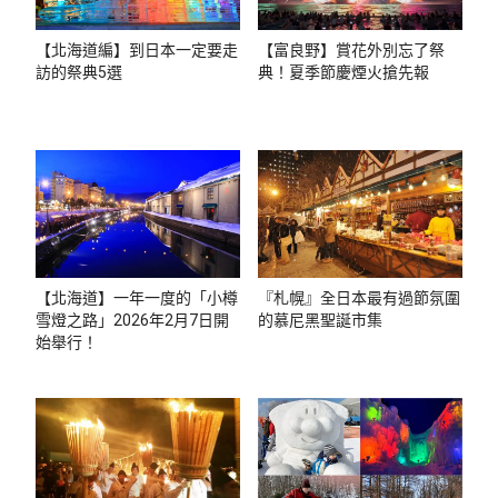
【北海道編】到日本一定要走
【富良野】賞花外別忘了祭
訪的祭典5選
典！夏季節慶煙火搶先報
【北海道】一年一度的「小樽
『札幌』全日本最有過節氛圍
雪燈之路」2026年2月7日開
的慕尼黑聖誕市集
始舉行！