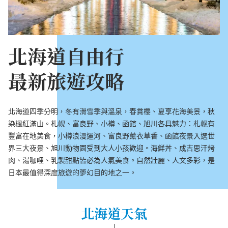
北海道自由行
最新旅遊攻略
北海道四季分明，冬有滑雪季與溫泉，春賞櫻、夏享花海美景，秋
染楓紅滿山。札幌、富良野、小樽、函館、旭川各具魅力：札幌有
豐富在地美食，小樽浪漫運河、富良野薰衣草香、函館夜景入選世
界三大夜景、旭川動物園受到大人小孩歡迎。海鮮丼、成吉思汗烤
肉、湯咖哩、乳製甜點皆必為人氣美食。自然壯麗、人文多彩，是
日本最值得深度旅遊的夢幻目的地之一。
北海道天氣