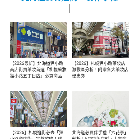
【2026最新】北海道狸小路
【2026】札幌狸小路藥妝店
商店街買藥妝首選「札幌藥妝
激戰區分析！附贈各大藥妝店
狸小路五丁目店」必買商品、
優惠券
免稅優惠券、貼心服務大公開
（附2026札幌藥妝優惠券）
【2026】札幌逛街必去「狸
北海道必買伴手禮「六花亭」
小路商店街」完整攻略！購
剖析！5間特色店舖、人氣商