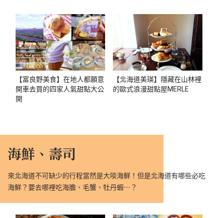
【富良野美食】在地人都願意
【北海道美瑛】隱藏在山林裡
開車去買的四家人氣甜點大公
的歐式浪漫甜點屋MERLE
開
海鮮、壽司
來北海道不可缺少的行程當然是大啖海鮮！但是北海道有哪些必吃
海鮮？要去哪裡吃海膽、毛蟹、牡丹蝦⋯？