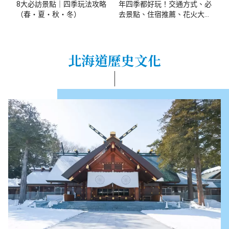
8大必訪景點｜四季玩法攻略
年四季都好玩！交通方式、必
（春・夏・秋・冬）
去景點、住宿推薦、花火大會
時間一次告訴你！
北海道歷史文化