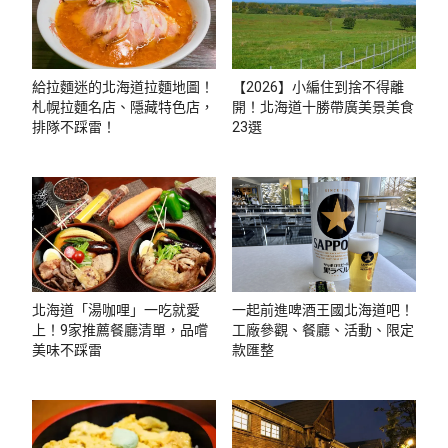
給拉麵迷的北海道拉麵地圖！
【2026】小編住到捨不得離
札幌拉麵名店、隱藏特色店，
開！北海道十勝帶廣美景美食
排隊不踩雷！
23選
北海道「湯咖哩」一吃就愛
一起前進啤酒王國北海道吧！
上！9家推薦餐廳清單，品嚐
工廠參觀、餐廳、活動、限定
美味不踩雷
款匯整