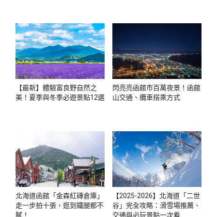
【最新】體驗富良野自然之
閃亮亮函館市百萬夜景！函館
美！夏季與冬季必遊景點12選
山交通、纜車搭乘方式
北海道函館「金森紅磚倉庫」
【2025-2026】北海道「二世
走一步拍十張，逛到鐵腿都不
谷」完全攻略：滑雪場推薦、
膩！
交通與必玩景點一次看