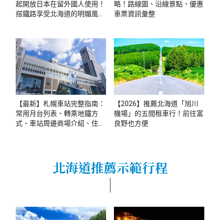
起開放日本在留外國人使用！
略！路線圖、沿線景點、優惠
搭鐵路享受北海道的明媚風光
車票資訊彙整
吧！
【最新】札幌車站完整指南：
【2026】推薦北海道「旭川
常用月台列表、轉乘地鐵方
機場」的五間租車行！前往富
式、車站周邊商場介紹、住宿
良野也方便
彙整
北海道推薦示範行程