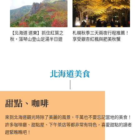
【北海道 道東】抓住紅葉之
札幌秋季三天兩夜行程推薦！
秋，藻琴山登山足湯半日遊
享受銀杏紅楓與肥美秋蟹
北海道美食
甜點、咖啡
來到北海道觀光時除了美麗的風景，千萬也不要忘記當地的美食！
許多咖啡廳、甜點屋、下午茶店等都非常有特色，喜愛甜點的讀者
趕緊瞧瞧吧！