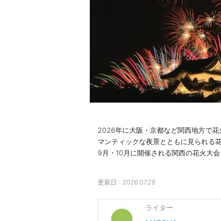
2026年に大阪・京都など関西地方で
マンティックな夜景とともに見られる花
9月・10月に開催される関西の花火大
更新日 :
2026.07.28
ライター