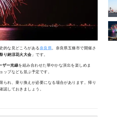
史的な見どころがある
奈良県
。奈良県五條市で開催さ
祭り納涼花火大会
」です。
ーザー光線
を組み合わせた華やかな演出を楽しめま
ョップなども並ぶ予定です。
限られ、乗り換えが必要になる場合があります。帰り
確認しておきましょう。