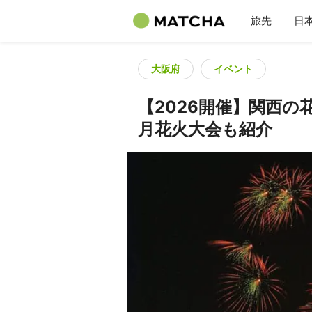
旅先
日
大阪府
イベント
【2026開催】関西の
月花火大会も紹介