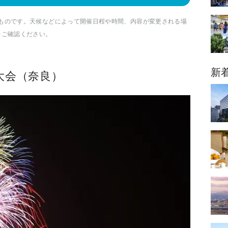
点のものです。天候などによって開催日程や時間、内容が変更される場
をご確認ください。
新
大会（奈良）