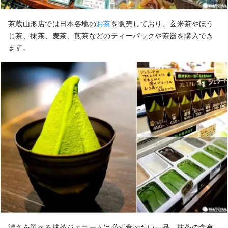
茶蔵山形店では日本各地の
お茶
を販売しており、玄米茶やほう
じ茶、抹茶、麦茶、煎茶などのティーパックや茶器を購入でき
ます。
濃さを選べる抹茶ジェラートは必ず食べたい一品。抹茶の含有