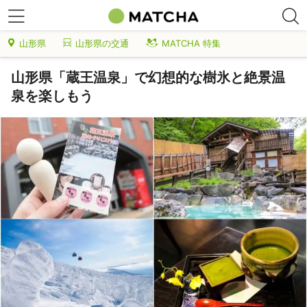
山形県
山形県の交通
MATCHA 特集
山形県「蔵王温泉」で幻想的な樹氷と絶景温
泉を楽しもう