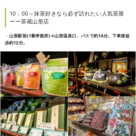
10：00～抹茶好きなら必ず訪れたい人気茶屋
ーー茶蔵山形店
・
山形駅前(1番停留所)→山形温泉口、バスで約14分。下車後徒
歩約12分。