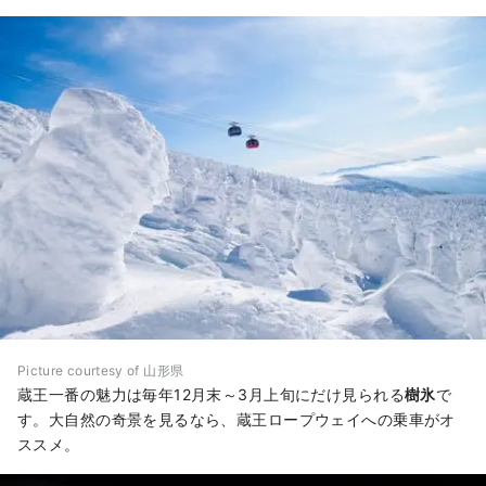
Picture courtesy of 山形県
蔵王一番の魅力は毎年12月末～3月上旬にだけ見られる
樹氷
で
す。大自然の奇景を見るなら、蔵王ロープウェイへの乗車がオ
ススメ。