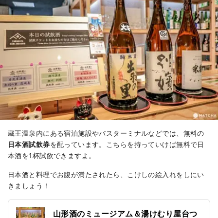
蔵王温泉内にある宿泊施設やバスターミナルなどでは、無料の
日本酒試飲券
を配っています。こちらを持っていけば無料で日
本酒を1杯試飲できますよ。
日本酒と料理でお腹が満たされたら、こけしの絵入れをしにい
きましょう！
山形酒のミュージアム＆湯けむり屋台つ