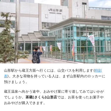
山形駅から蔵王方面へ行くには、山交バスを利用します(
時刻
表
)。大きな荷物を持っている人は、まず山形駅内のロッカーに
預けましょう。
蔵王温泉へ向かう途中、おみやげ屋に寄り道してみてはいかが
でしょうか。
茶蔵(さくら)山形店
では、お茶を使ったお菓子や
おみやげが購入できます。