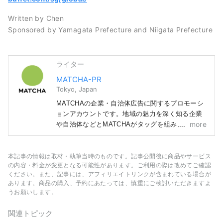
Written by Chen
Sponsored by Yamagata Prefecture and Niigata Prefecture
ライター
MATCHA-PR
Tokyo, Japan
MATCHAの企業・自治体広告に関するプロモーシ
ョンアカウントです。地域の魅力を深く知る企業
more
や自治体などとMATCHAがタッグを組み、読者の
みなさまにまだ知られていない日本の魅力をお届
けします！ 記事に関しては、紹介する地域の自
治体や企業などから得た情報をもとに作成してい
本記事の情報は取材・執筆当時のものです。記事公開後に商品やサービス
の内容・料金が変更となる可能性があります。ご利用の際は改めてご確認
ます。
ください。また、記事には、アフィリエイトリンクが含まれている場合が
あります。商品の購入、予約にあたっては、慎重にご検討いただきますよ
うお願いします。
関連トピック