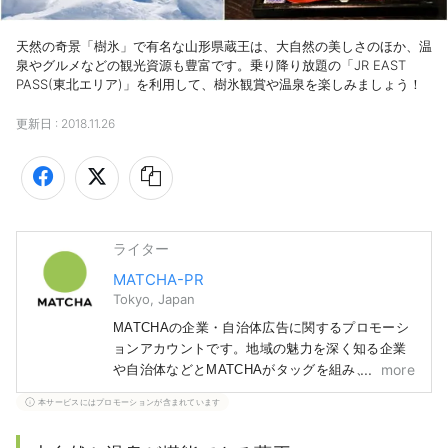
天然の奇景「樹氷」で有名な山形県蔵王は、大自然の美しさのほか、温
泉やグルメなどの観光資源も豊富です。乗り降り放題の「JR EAST 
PASS(東北エリア)」を利用して、樹氷観賞や温泉を楽しみましょう！
更新日 :
2018.11.26
ライター
MATCHA-PR
Tokyo, Japan
MATCHAの企業・自治体広告に関するプロモーシ
ョンアカウントです。地域の魅力を深く知る企業
more
や自治体などとMATCHAがタッグを組み、読者の
みなさまにまだ知られていない日本の魅力をお届
本サービスにはプロモーションが含まれています
けします！ 記事に関しては、紹介する地域の自
治体や企業などから得た情報をもとに作成してい