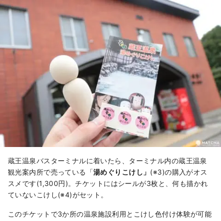
蔵王温泉バスターミナルに着いたら、ターミナル内の蔵王温泉
観光案内所で売っている「
湯めぐりこけし」
(※3)の購入がオス
スメです(1,300円)。チケットにはシールが3枚と、何も描かれ
ていないこけし(※4)がセット。
このチケットで3か所の温泉施設利用とこけし色付け体験が可能