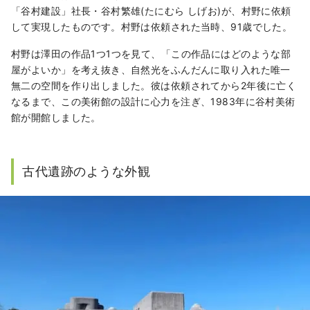
「谷村建設」社長・谷村繁雄(たにむら しげお)が、村野に依頼
して実現したものです。村野は依頼された当時、91歳でした。
村野は澤田の作品1つ1つを見て、「この作品にはどのような部
屋がよいか」を考え抜き、自然光をふんだんに取り入れた唯一
無二の空間を作り出しました。彼は依頼されてから2年後に亡く
なるまで、この美術館の設計に心力を注ぎ、1983年に谷村美術
館が開館しました。
古代遺跡のような外観