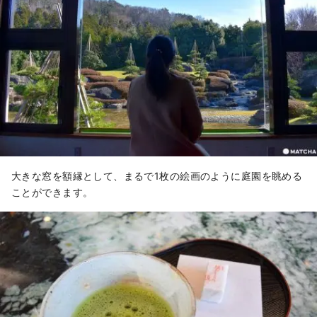
大きな窓を額縁として、まるで1枚の絵画のように庭園を眺める
ことができます。