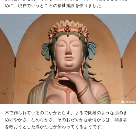
めに、現在でいうところの福祉施設を作りました。
木で作られているのにかかわらず、まるで陶器のような肌のき
め細やかさ、なめらかさ。そのおだやかな表情からは、弱き者
を救おうとした温かな心が伝わってくるようです。