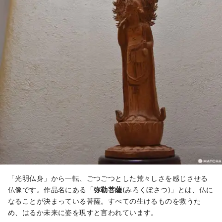
「光明仏身」から一転、ごつごつとした荒々しさを感じさせる
仏像です。作品名にある「
弥勒菩薩
(みろくぼさつ)」とは、仏に
なることが決まっている菩薩。すべての生けるものを救うた
め、はるか未来に姿を現すと言われています。