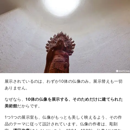
展示されているのは、わずか10体の仏像のみ。展示替えも一切
ありません。
なぜなら、
10体の仏像を展示する、そのためだけに建てられた
美術館
だからです。
1つ1つの展示室も、仏像がもっとも美しく映えるよう、その作
品のテーマに従って設計されています。仏像の作者は、彫刻