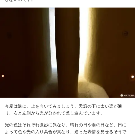
今度は逆に、上を向いてみましょう。天窓の下に太い梁が通
り、右と左側から光が分かれて差し込んでいます。
光の色はそれぞれ微妙に異なり、晴れの日や雨の日など、日に
よって色や光の入り具合が異なり、違った表情を見せるそうで