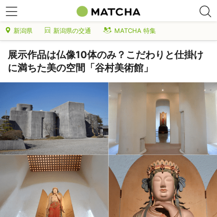
新潟県
新潟県の交通
MATCHA 特集
展示作品は仏像10体のみ？こだわりと仕掛け
に満ちた美の空間「谷村美術館」