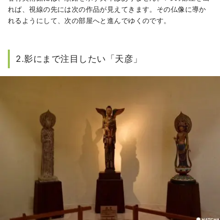
れば、視線の先には次の作品が見えてきます。その仏像に導か
れるようにして、次の部屋へと進んでゆくのです。
2.影にまで注目したい「天彦」