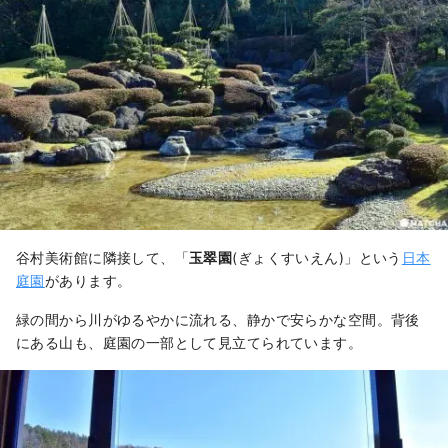
谷村美術館に隣接して、「
玉翠園
(ぎょくすいえん)」という
日本
庭園
があります。
緑の間から川がゆるやかに流れる、静かで安らかな空間。背後
にある山も、庭園の一部として見立てられています。