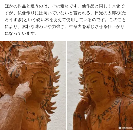
ほかの作品と違うのは、その素材です。他作品と同じく木像で
すが、仏像作りには向いていないと言われる、日光の太郎杉(た
ろうすぎ)という硬い木をあえて使用しているのです。このこと
により、素朴な味わいや力強さ、生命力を感じさせる仕上がり
になっています。