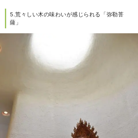
5.荒々しい木の味わいが感じられる「弥勒菩
薩」