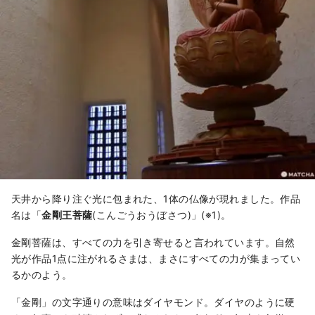
天井から降り注ぐ光に包まれた、1体の仏像が現れました。作品
名は「
金剛王菩薩
(こんごうおうぼさつ)」(※1)。
金剛菩薩は、すべての力を引き寄せると言われています。自然
光が作品1点に注がれるさまは、まさにすべての力が集まってい
るかのよう。
「金剛」の文字通りの意味はダイヤモンド。ダイヤのように硬