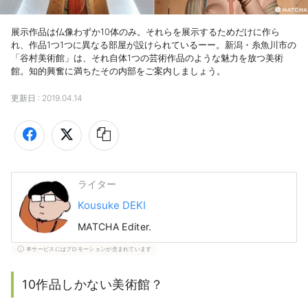
展示作品は仏像わずか10体のみ。それらを展示するためだけに作ら
れ、作品1つ1つに異なる部屋が設けられているーー。新潟・糸魚川市の
「谷村美術館」は、それ自体1つの芸術作品のような魅力を放つ美術
館。知的興奮に満ちたその内部をご案内しましょう。
更新日 :
2019.04.14
ライター
Kousuke DEKI
MATCHA Editer.
本サービスにはプロモーションが含まれています
10作品しかない美術館？