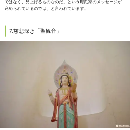
ではなく、見上げるものなのだ」という彫刻家のメッセージが
込められているのでは、と言われています。
7.慈悲深き「聖観音」