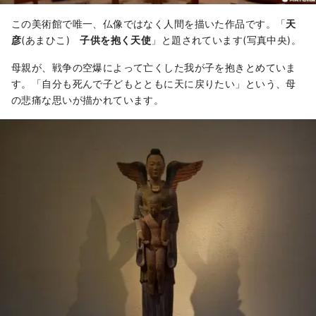
この美術館で唯一、仏像ではなく人間を描いた作品です。「
天
彦
(あまひこ)
子供を抱く天使
」と題されています(写真中央)。
母親が、戦争の空爆によって亡くした我が子を抱きとめていま
す。「自分も死んで子どもとともに天に戻りたい」という、母
の悲痛な思いが描かれています。