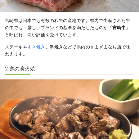
宮崎県は日本でも有数の和牛の産地です。県内で生産された牛
の中でも、厳しいブランドの基準を満たしたものが「
宮崎牛
」
と呼ばれ、高い評価を受けています。
ステーキや
すき焼き
、串焼きなどで県内のさまざまなお店で味
わえます。
2.鶏の炭火焼