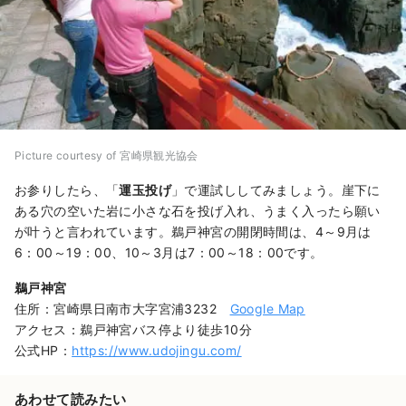
Picture courtesy of 宮崎県観光協会
お参りしたら、「
運玉投げ
」で運試ししてみましょう。崖下に
ある穴の空いた岩に小さな石を投げ入れ、うまく入ったら願い
が叶うと言われています。鵜戸神宮の開閉時間は、4～9月は
6：00～19：00、10～3月は7：00～18：00です。
鵜戸神宮
住所：宮崎県日南市大字宮浦3232
Google Map
アクセス：鵜戸神宮バス停より徒歩10分
公式HP：
https://www.udojingu.com/
あわせて読みたい