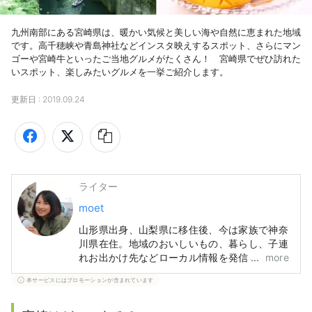
九州南部にある宮崎県は、暖かい気候と美しい海や自然に恵まれた地域
です。高千穂峡や青島神社などインスタ映えするスポット、さらにマン
ゴーや宮崎牛といったご当地グルメがたくさん！　宮崎県でぜひ訪れた
いスポット、楽しみたいグルメを一挙ご紹介します。
更新日 :
2019.09.24
ライター
moet
山形県出身、山梨県に移住後、今は家族で神奈
川県在住。地域のおいしいもの、暮らし、子連
れお出かけ先などローカル情報を発信していま
more
す。
本サービスにはプロモーションが含まれています