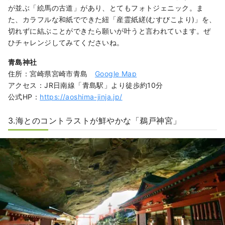
が並ぶ「絵馬の古道」があり、とてもフォトジェニック。ま
た、カラフルな和紙でできた紐「産霊紙縒(むすびこより)」を、
切れずに結ぶことができたら願いが叶うと言われています。ぜ
ひチャレンジしてみてくださいね。
青島神社
住所：宮崎県宮崎市青島
Google Map
アクセス：JR日南線「青島駅」より徒歩約10分
公式HP：
https://aoshima-jinja.jp/
3.海とのコントラストが鮮やかな「鵜戸神宮」