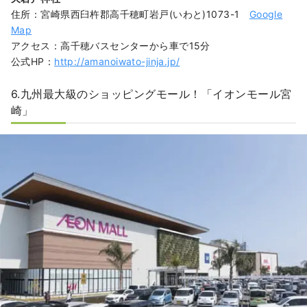
住所：宮崎県西臼杵郡高千穂町岩戸(いわと)1073-1
Google
Map
アクセス：高千穂バスセンターから車で15分
公式HP：
http://amanoiwato-jinja.jp/
6.九州最大級のショッピングモール！「イオンモール宮
崎」