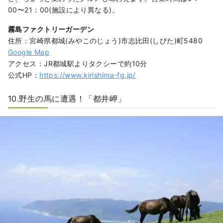
00〜21：00(施設により異なる)。
霧島ファクトリーガーデン
住所：宮崎県都城(みやこのじょう)市志比田(しびた)町5480
Google Map
アクセス：JR都城駅よりタクシーで約10分
公式HP：
https://www.kirishima-fg.jp/
10.野生の馬に遭遇！「都井岬
」