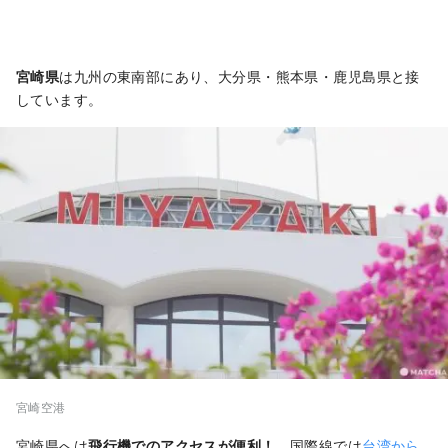
宮崎県
は九州の東南部にあり、大分県・熊本県・鹿児島県と接
しています。
宮崎空港
宮崎県へは
飛行機でのアクセスが便利！
国際線では
台湾から