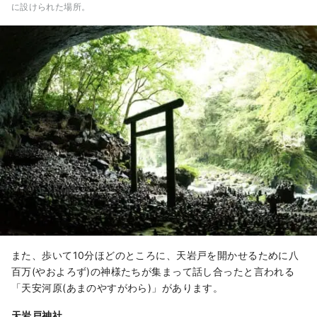
に設けられた場所。
また、歩いて10分ほどのところに、天岩戸を開かせるために八
百万(やおよろず)の神様たちが集まって話し合ったと言われる
「天安河原(あまのやすがわら)」があります。
天岩戸神社