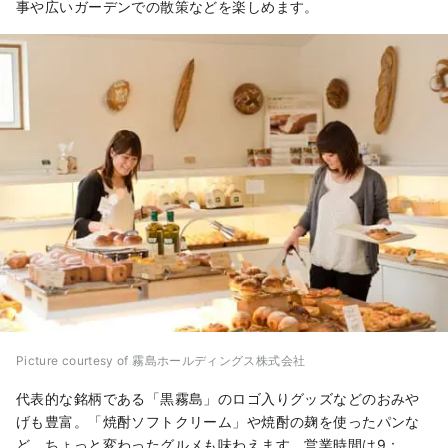
事や広いガーデンでの散策などを楽しめます。
Picture courtesy of 霧島ホールディングス株式会社
代表的な銘柄である「黒霧島」のロゴ入りグッズなどのおみや
げも豊富。「焼酎ソフトクリーム」や焼酎の麹を使ったパンな
ど、ちょっと変わったグルメも味わえます。営業時間は9：