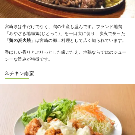
宮崎県は牛だけでなく、鶏の生産も盛んです。ブランド地鶏
「みやざき地頭鶏(じとっこ)」を一口大に切り、炭火で炙った
「
鶏の炭火焼
」は宮崎の郷土料理として広く知られています。
香ばしい香りとぷりっとした歯ごたえ、地鶏ならではのジュー
シーな旨みが特徴です。
3.チキン南蛮