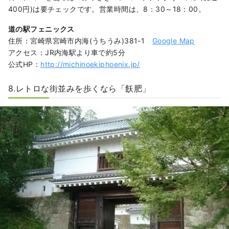
400円)は要チェックです。営業時間は、8：30～18：00。
道の駅フェニックス
住所：宮崎県宮崎市内海(うちうみ)381-1
Google Map
アクセス：JR内海駅より車で約5分
公式HP：
http://michinoekiphoenix.jp/
8.レトロな街並みを歩くなら「飫肥」