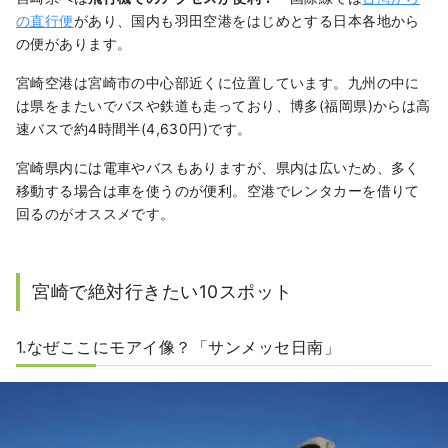
の直行便
があり、国内も羽田空港をはじめとする日本各地から
の便があります。
宮崎空港は宮崎市の中心部近くに位置しています。九州の中に
は県をまたいでバスや鉄道も走っており、博多(福岡県)からは高
速バスで約4時間半(4,630円)です。
宮崎県内には電車やバスもありますが、県内は広いため、多く
移動する場合は車を使うのが便利。空港でレンタカーを借りて
回るのがオススメです。
宮崎で絶対行きたい10スポット
1.なぜここにモアイ像？「サンメッセ日南」