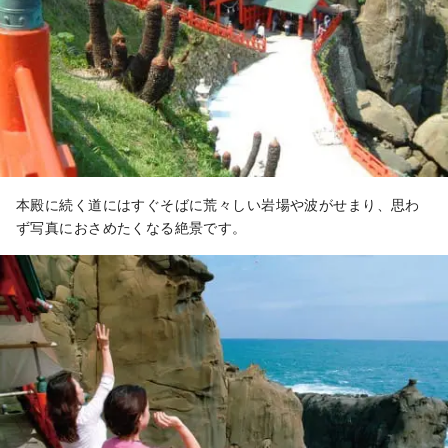
本殿に続く道にはすぐそばに荒々しい岩場や波がせまり、思わ
ず写真におさめたくなる絶景です。