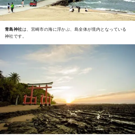
青島神社
は、宮崎市の海に浮かぶ、島全体が境内となっている
神社です。