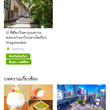
12 ที่เที่ยวในคากุระซากะ
ตรอกเก่าแก่ใจกลางโตเกียว
(Kagurazaka)
MATCHA
จังหวัดโตเกียว
ชินจูกุ / ยตสึยะ
บทความเกี่ยวข้อง