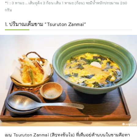
*1 : 3 ทามะ ... เส้นอุด้ง 3 ก้อน เส้น 1 ทามะ (ก้อน) จะมีน้ำหนักประมาณ 260
กรัม
1. ปริมาณเต็มชาม "Tsuruton Zanmai"
เมนู Tsuruton Zanmai (สึรุทงซันไม) ที่เห็นอยู่ด้านบนในชามคือทา