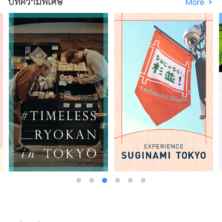
บทความพิเศษ
More