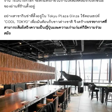
ร้าน TsuruTonTan จะตกแต่งภายในร้านให้สอดคล้องกับลักษณะ
ของย่านที่ร้านตั้งอยู่
อย่างสาขากินซ่าที่ตั้งอยู่ใน Tokyu Plaza Ginza ใช้คอนเซปท์
"COOL TOKYO" เพื่อเน้นต้อนรับชาวต่างชาติ จึงสร้าง
บรรยากาศที่
สามารถสัมผัสถึงความเป็นญี่ปุ่นและความเก่าแก่แต่ก็มีความร่วม
สมัย