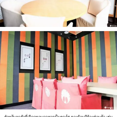
สำหรับลูกค้าที่เลือกทานอาหารเป็นคอร์ส ทางร้านมีห้องส่วนตัว เช่น