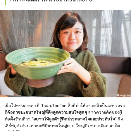
เมื่อไปทานอาหารที่ TsuruTonTan สิ่งที่ทำให้เราตะลึงเป็นอย่างแรก
ก็คือ
ภาชนะขนาดใหญ่ที่ดึงดูดความสนใจสุดๆ
จากความคิดของผู้
ก่อตั้งร้านที่ว่า
"อยากให้ลูกค้ารู้สึกประหลาดใจและประทับใจ"
จึง
เสิร์ฟอุด้งด้วยภาชนะที่มีขนาดใหญ่มาก ใหญ่ถึงขนาดที่เอามาปิด