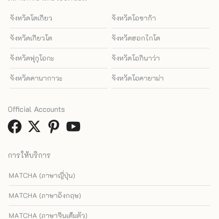
จังหวัดโตเกียว
จังหวัดโอซาก้า
จังหวัดเกียวโต
จังหวัดฮอกไกโด
จังหวัดฟุกุโอกะ
จังหวัดโอกินาว่า
จังหวัดคานากาวะ
จังหวัดโอคายาม่า
Official Accounts
การให้บริการ
MATCHA (ภาษาญี่ปุ่น)
MATCHA (ภาษาอังกฤษ)
MATCHA (ภาษาจีนเต็มตัว)