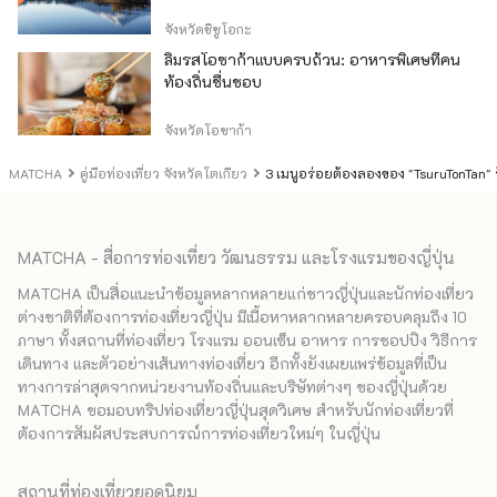
จังหวัดชิซูโอกะ
ลิ้มรสโอซาก้าแบบครบถ้วน: อาหารพิเศษที่คน
ท้องถิ่นชื่นชอบ
จังหวัดโอซาก้า
MATCHA
คู่มือท่องเที่ยว จังหวัดโตเกียว
3 เมนูอร่อยต้องลองของ "TsuruTonTan" 
MATCHA - สื่อการท่องเที่ยว วัฒนธรรม และโรงแรมของญี่ปุ่น
MATCHA เป็นสื่อแนะนำข้อมูลหลากหลายแก่ชาวญี่ปุ่นและนักท่องเที่ยว
ต่างชาติที่ต้องการท่องเที่ยวญี่ปุ่น มีเนื้อหาหลากหลายครอบคลุมถึง 10
ภาษา ทั้งสถานที่ท่องเที่ยว โรงแรม ออนเซ็น อาหาร การชอปปิง วิธีการ
เดินทาง และตัวอย่างเส้นทางท่องเที่ยว อีกทั้งยังเผยแพร่ข้อมูลที่เป็น
ทางการล่าสุดจากหน่วยงานท้องถิ่นและบริษัทต่างๆ ของญี่ปุ่นด้วย
MATCHA ขอมอบทริปท่องเที่ยวญี่ปุ่นสุดวิเศษ สำหรับนักท่องเที่ยวที่
ต้องการสัมผัสประสบการณ์การท่องเที่ยวใหม่ๆ ในญี่ปุ่น
สถานที่ท่องเที่ยวยอดนิยม