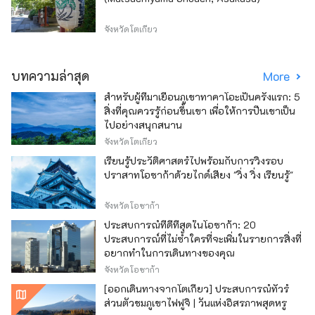
จังหวัดโตเกียว
บทความล่าสุด
More
สำหรับผู้ที่มาเยือนภูเขาทาคาโอะเป็นครั้งแรก: 5
สิ่งที่คุณควรรู้ก่อนขึ้นเขา เพื่อให้การปีนเขาเป็น
ไปอย่างสนุกสนาน
จังหวัดโตเกียว
เรียนรู้ประวัติศาสตร์ไปพร้อมกับการวิ่งรอบ
ปราสาทโอซาก้าด้วยไกด์เสียง "วิ่ง วิ่ง เรียนรู้"
จังหวัดโอซาก้า
ประสบการณ์ที่ดีที่สุดในโอซาก้า: 20
ประสบการณ์ที่ไม่ซ้ำใครที่จะเพิ่มในรายการสิ่งที่
อยากทำในการเดินทางของคุณ
จังหวัดโอซาก้า
[ออกเดินทางจากโตเกียว] ประสบการณ์ทัวร์
ส่วนตัวชมภูเขาไฟฟูจิ | วันแห่งอิสรภาพสุดหรู