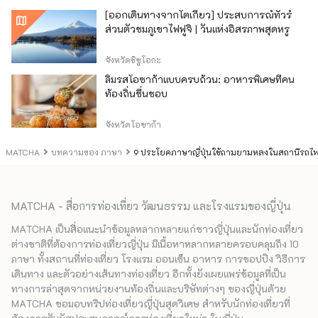
[ออกเดินทางจากโตเกียว] ประสบการณ์ทัวร์
ส่วนตัวชมภูเขาไฟฟูจิ | วันแห่งอิสรภาพสุดหรู
จังหวัดชิซูโอกะ
ลิ้มรสโอซาก้าแบบครบถ้วน: อาหารพิเศษที่คน
ท้องถิ่นชื่นชอบ
จังหวัดโอซาก้า
MATCHA
บทความของ ภาษา
9 ประโยคภาษาญี่ปุ่นใช้ถามยามหลงในสถานีรถไ
MATCHA - สื่อการท่องเที่ยว วัฒนธรรม และโรงแรมของญี่ปุ่น
MATCHA เป็นสื่อแนะนำข้อมูลหลากหลายแก่ชาวญี่ปุ่นและนักท่องเที่ยว
ต่างชาติที่ต้องการท่องเที่ยวญี่ปุ่น มีเนื้อหาหลากหลายครอบคลุมถึง 10
ภาษา ทั้งสถานที่ท่องเที่ยว โรงแรม ออนเซ็น อาหาร การชอปปิง วิธีการ
เดินทาง และตัวอย่างเส้นทางท่องเที่ยว อีกทั้งยังเผยแพร่ข้อมูลที่เป็น
ทางการล่าสุดจากหน่วยงานท้องถิ่นและบริษัทต่างๆ ของญี่ปุ่นด้วย
MATCHA ขอมอบทริปท่องเที่ยวญี่ปุ่นสุดวิเศษ สำหรับนักท่องเที่ยวที่