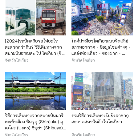
[2024]รถบัสหรือรถไฟอะไร
ไกด์นำเที่ยวโตเกียวแบบจัดเต็ม!
สะดวกกว่ากัน? วิธีเดินทางจาก
สภาพอากาศ・ข้อมูลโซนต่างๆ・
สนามบินฮาเนดะ ไป โตเกียว (ชิน
แหล่งท่องเที่ยว・ของฝาก・
จูกุ ชิบูย่า อาซากุสะ อุเอโนะ)
โรงแรมที่พัก
จังหวัดโตเกียว
จังหวัดโตเกียว
วิธีการเดินทางจากสนามบินนาริ
รวมวิธีการเดินทางไปยังอาซากุ
ตะเข้าเมือง ชินจุกุ (Shinjuku) อุ
สะจากสถานีหลักในโตเกียว
เอโนะ (Ueno) ชิบุย่า (Shibuya)
อาซากุสะ (Asakusa)
จังหวัดโตเกียว
จังหวัดโตเกียว