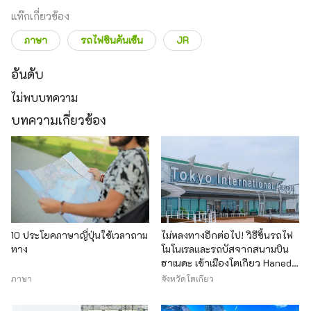
แท๊กเกี่ยวข้อง
ภาษา
รถไฟชินคันเซ็น
JR
อันดับ
ไม่พบบทความ
บทความเกี่ยวข้อง
10 ประโยคภาษาญี่ปุ่นใช้เวลาถาม
ไม่หลงทางอีกต่อไป! วิธีขึ้นรถไฟ
ทาง
โมโนเรลและรถบัสจากสนามบิน
ฮาเนดะ เข้าเมืองโตเกียว Haneda
Airport⇔Tokyo
ภาษา
จังหวัดโตเกียว