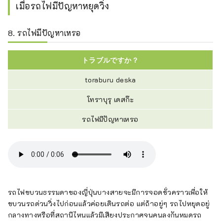
เมื่อรถไฟมีปัญหาหยุดวิ่ง
8. รถไฟมีปัญหาเหรอ
トラブルですか？
toraburu deska
โทราบุรุ เดสก๊ะ
รถไฟมีปัญหาเหรอ
รถไฟขบวนธรรมดาของญี่ปุ่นบางสายจะมีการจอดชั่วคราวเพื่อให้
ขบวนรถด่วนวิ่งไปก่อนแล้วค่อยเดินรถต่อ แต่ถ้าอยู่ๆ รถไปหยุดอยู่
กลางทางหรือที่สถานีไหนแล้วมีเสียงประกาศจนคนลงกันหมดรถ