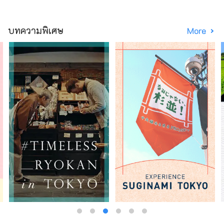
บทความพิเศษ
More