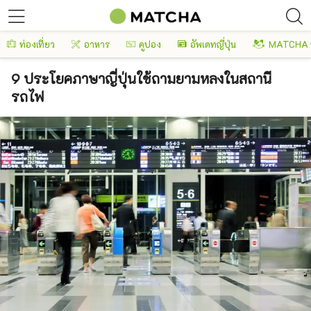
ท่องเที่ยว
อาหาร
คูปอง
อัพเดทญี่ปุ่น
MATCHA 
9 ประโยคภาษาญี่ปุ่นใช้ถามยามหลงในสถานี
รถไฟ