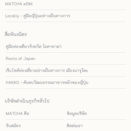
MATCHA eSIM
Locally - คู่มือญี่ปุ่นอย่างเป็นทางการ
สื่อพันธมิตร
คู่มือท่องเที่ยวจังหวัด โอคายาม่า
Roots of Japan
เว็บไซต์ท่องเที่ยวอย่างเป็นทางการ เมืองนารุโตะ
HAKKO - ค้นพบวัฒนธรรมอาหารหมักของญี่ปุ่น
บริษัทดำเนินธุรกิจทั่วไป
MATCHA คือ
ข้อมูลบริษัท
รับสมัคร
ติดต่อเรา