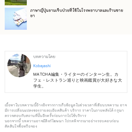
ภาษาญี่ปุ่นยามเจ็บป่วยที่ใช้ในโรงพยาบาลและร้านขาย
ยา
บทความโดย
Kobayashi
MATCHA編集・ライターのインターン生。カ
フェ・レストラン巡りと映画鑑賞が大好きな大
学生。
เนื้อหาในบทความนี้อ้างอิงจากการเก็บข้อมูลในช่วงเวลาที่เขียนบทความ อาจ
มีการเปลี่ยนแปลงของรายละเอียดสินค้า บริการ ราคาในภายหลังได้ กรุณา
ตรวจสอบกับสถานที่นั้นอีกครั้งก่อนการไปใช้บริการ
นอกจากนี้ บทความอาจมีลิงก์โฆษณา โปรดพิจารณาอย่างรอบคอบก่อน
ตัดสินใจซื้อหรือจอง