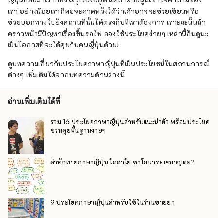
เรา อย่างน้อยเราก็พอจะคาดหวังได้ว่าเค้าอาจจะช่วยเขียนหรือ
ช่วยบอกทางไปยังสถานที่นั้นได้ตรงกับที่เราต้องการ เราะฉะนั้นถ้า
คราวหน้ามีปัญหาเรื่องขึ้นรถไฟ ลองใช้ประโยคง่ายๆ เหล่านี้กันดูนะ
เป็นโอกาสที่จะได้คุยกับคนญี่ปุ่นด้วย!
ดูบทความเกี่ยวกับประโยคภาษาญี่ปุ่นที่เป็นประโยชน์ในสถานการณ์
ต่างๆ เพิ่มเติมได้จากบทความด้านล่างนี้
อ่านเพิ่มเติมได้ที่
รวม 16 ประโยคภาษาญี่ปุ่นสำหรับแนะนำตัว พร้อมประโยค
ชวนคุยพื้นฐานง่ายๆ
คำทักทายภาษาญี่ปุ่น โอฮาโย ซาโยนาระ เซมากุเตะ?
9 ประโยคภาษาญี่ปุ่นสำหรับใช้ในร้านขายยา