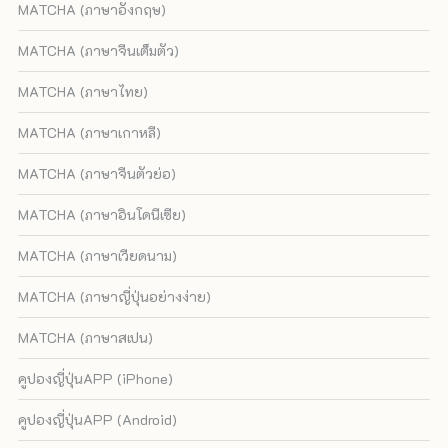
MATCHA (ภาษาอังกฤษ)
MATCHA (ภาษาจีนเต็มตัว)
MATCHA (ภาษาไทย)
MATCHA (ภาษาเกาหลี)
MATCHA (ภาษาจีนตัวย่อ)
MATCHA (ภาษาอินโดนีเซีย)
MATCHA (ภาษาเวียดนาม)
MATCHA (ภาษาญี่ปุ่นอย่างง่าย)
MATCHA (ภาษาสเปน)
คูปองญี่ปุ่นAPP (iPhone)
คูปองญี่ปุ่นAPP (Android)