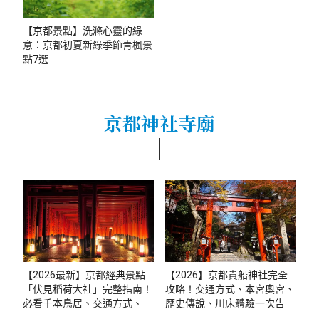
【京都景點】洗滌心靈的綠
意：京都初夏新綠季節青楓景
點7選
京都神社寺廟
【2026最新】京都經典景點
【2026】京都貴船神社完全
「伏見稻荷大社」完整指南！
攻略！交通方式、本宮奧宮、
必看千本鳥居、交通方式、周
歷史傳說、川床體驗一次告訴
邊逛街景點
你！