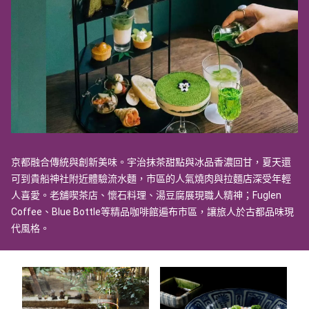
京都融合傳統與創新美味。宇治抹茶甜點與冰品香濃回甘，夏天還
可到貴船神社附近體驗流水麵，市區的人氣燒肉與拉麵店深受年輕
人喜愛。老舖喫茶店、懷石料理、湯豆腐展現職人精神；Fuglen
Coffee、Blue Bottle等精品咖啡館遍布市區，讓旅人於古都品味現
代風格。