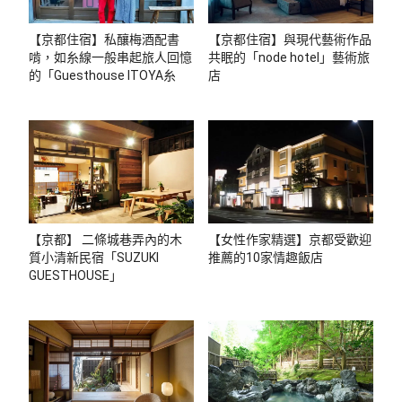
【京都住宿】私釀梅酒配書
【京都住宿】與現代藝術作品
啃，如糸線一般串起旅人回憶
共眠的「node hotel」藝術旅
的「Guesthouse ITOYA糸
店
屋」
【京都】 二條城巷弄內的木
【女性作家精選】京都受歡迎
質小清新民宿「SUZUKI
推薦的10家情趣飯店
GUESTHOUSE」