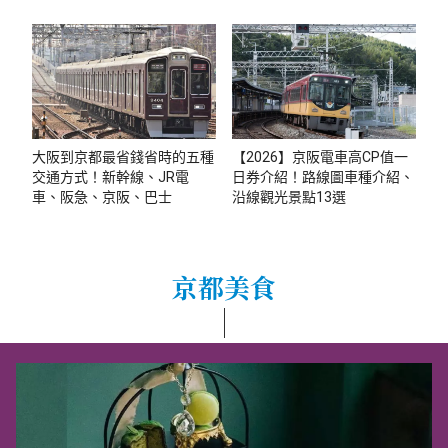
大阪到京都最省錢省時的五種
【2026】京阪電車高CP值一
交通方式！新幹線、JR電
日券介紹！路線圖車種介紹、
車、阪急、京阪、巴士
沿線觀光景點13選
京都美食