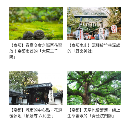
【京都】春夏交會之際百花齊
【京都嵐山】沉睡於竹林深處
放！京都市郊的「大原三千
的「野宮神社」
院」
【京都】城市的中心點，花道
【京都】天皇也曾流連，繪上
發源地「頂法寺 六角堂 」
生命讚歌的「青蓮院門跡」