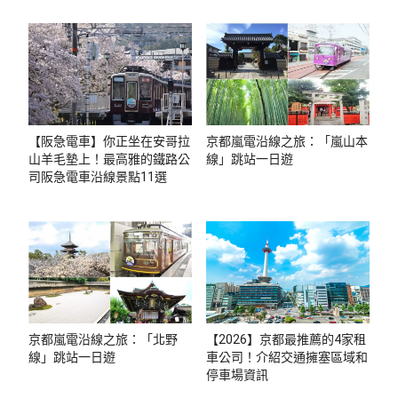
【阪急電車】你正坐在安哥拉
京都嵐電沿線之旅：「嵐山本
山羊毛墊上！最高雅的鐵路公
線」跳站一日遊
司阪急電車沿線景點11選
京都嵐電沿線之旅：「北野
【2026】京都最推薦的4家租
線」跳站一日遊
車公司！介紹交通擁塞區域和
停車場資訊