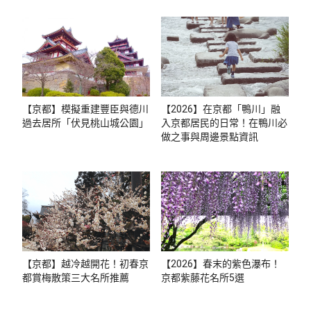
【京都】模擬重建豐臣與德川
【2026】在京都「鴨川」融
過去居所「伏見桃山城公園」
入京都居民的日常！在鴨川必
做之事與周邊景點資訊
【京都】越冷越開花！初春京
【2026】春末的紫色瀑布！
都賞梅散策三大名所推薦
京都紫藤花名所5選