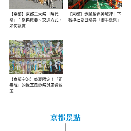
【京都】京都三大祭「時代
【京都】赤腳踏進神域裡！下
祭」：祭典概要、交通方式、
鴨神社夏日祭典「御手洗祭」
如何觀賞
【京都宇治】盛夏限定！「正
壽院」的悅耳風鈴祭與周邊散
策
京都景點