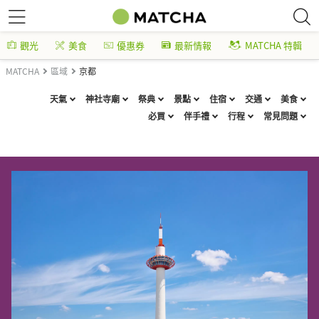
觀光
美食
優惠券
最新情報
MATCHA 特輯
MATCHA
區域
京都
天氣
神社寺廟
祭典
景點
住宿
交通
美食
必買
伴手禮
行程
常見問題