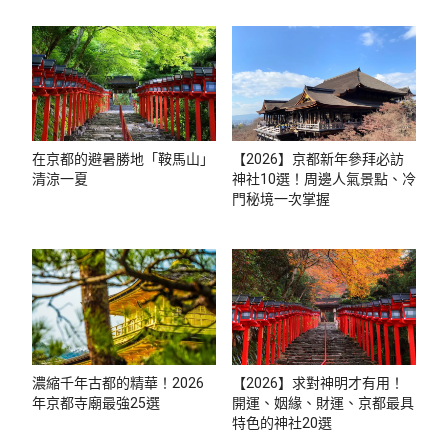
在京都的避暑勝地「鞍馬山」
【2026】京都新年參拜必訪
清涼一夏
神社10選！周邊人氣景點、冷
門秘境一次掌握
濃縮千年古都的精華！2026
【2026】求對神明才有用！
年京都寺廟最強25選
開運、姻緣、財運、京都最具
特色的神社20選