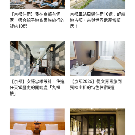
【京都住宿】我在京都有個
京都車站周邊住宿10選：輕鬆
家！適合親子遊＆家族旅行的
遊古都、來與世界遺產當鄰
飯店10選
居！
【京都】安藤忠雄設計！住進
【京都2026】從文青青旅到
任天堂歷史的開端處「丸福
獨棟出租的特色住宿8選
樓」