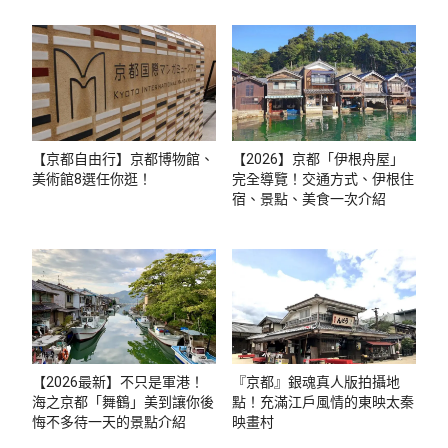
【京都自由行】京都博物館、
【2026】京都「伊根舟屋」
美術館8選任你逛！
完全導覽！交通方式、伊根住
宿、景點、美食一次介紹
【2026最新】不只是軍港！
『京都』銀魂真人版拍攝地
海之京都「舞鶴」美到讓你後
點！充滿江戶風情的東映太秦
悔不多待一天的景點介紹
映畫村