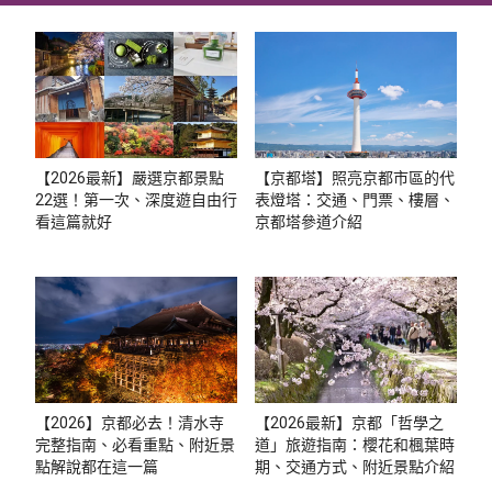
【2026最新】嚴選京都景點
【京都塔】照亮京都市區的代
22選！第一次、深度遊自由行
表燈塔：交通、門票、樓層、
看這篇就好
京都塔參道介紹
【2026】京都必去！清水寺
【2026最新】京都「哲學之
完整指南、必看重點、附近景
道」旅遊指南：櫻花和楓葉時
點解說都在這一篇
期、交通方式、附近景點介紹