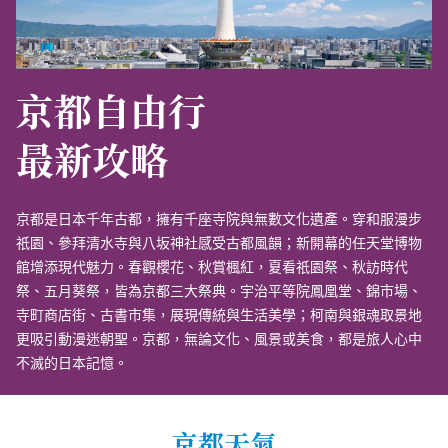
京都自由行
最新攻略
京都是日本千年古都，擁有千座寺院與無數文化遺產。穿和服漫步
祇園、參拜清水寺與八坂神社感受古都風韻；新開幕的任天堂博物
館增添現代魅力。春觀櫻花、秋賞楓紅，夏看祇園祭、秋訪時代
祭、五月葵祭，皆為京都三大祭典。宇治平等院鳳凰堂、錦市場、
寺町商店街、古書市集，展現傳統與生活美學；柯南與銀魂取景地
更吸引動漫迷朝聖。京都，無論文化、風景或美食，都是旅人心中
不滅的日本記憶。
京都天氣