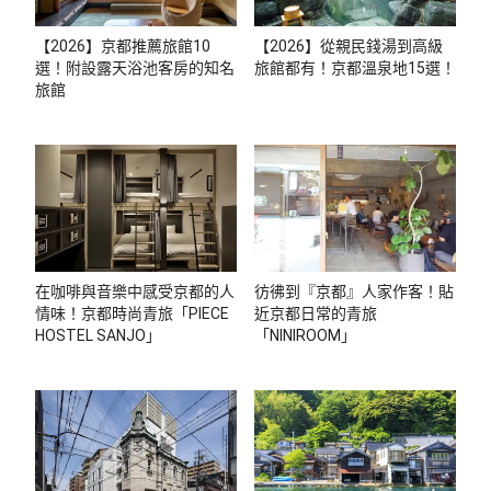
【2026】京都推薦旅館10
【2026】從親民錢湯到高級
選！附設露天浴池客房的知名
旅館都有！京都溫泉地15選！
旅館
在咖啡與音樂中感受京都的人
彷彿到『京都』人家作客！貼
情味！京都時尚青旅「PIECE
近京都日常的青旅
HOSTEL SANJO」
「NINIROOM」