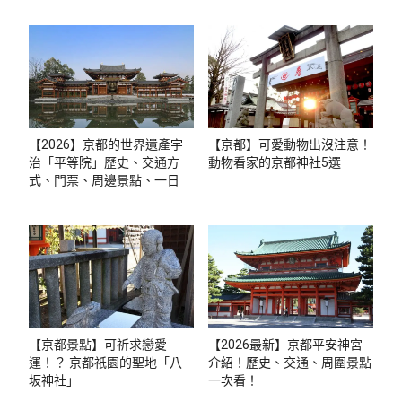
【2026】京都的世界遺產宇
【京都】可愛動物出沒注意！
治「平等院」歷史、交通方
動物看家的京都神社5選
式、門票、周邊景點、一日觀
光推薦行程
【京都景點】可祈求戀愛
【2026最新】京都平安神宮
運！？ 京都祇園的聖地「八
介紹！歷史、交通、周圍景點
坂神社」
一次看！