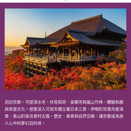
初訪京都，可遊清水寺、伏見稻荷、金閣寺與嵐山竹林，體驗和服
與茶道文化。想更深入可到天橋立看日本三景、伊根町欣賞舟屋海
景、美山町探合掌村古風。歷史、美食與自然交融，讓京都成為旅
人心中的夢幻目的地。